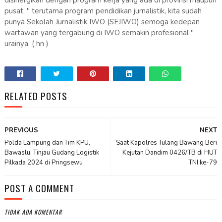
disinergikan dengan program kerja yang ada di provinsi maupun
pusat, " terutama program pendidikan jurnalistik, kita sudah
punya Sekolah Jurnalistik IWO (SEJIWO) semoga kedepan
wartawan yang tergabung di IWO semakin profesional "
urainya. ( hn )
RELATED POSTS
PREVIOUS
NEXT
Polda Lampung dan Tim KPU,
Saat Kapolres Tulang Bawang Beri
Bawaslu, Tinjau Gudang Logistik
Kejutan Dandim 0426/TB di HUT
Pilkada 2024 di Pringsewu
TNI ke-79
POST A COMMENT
TIDAK ADA KOMENTAR