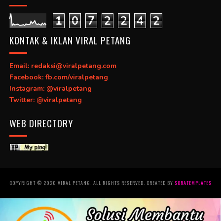
1
0
7
2
2
4
2
KONTAK & IKLAN VIRAL PETANG
Email: redaksi@viralpetang.com
Facebook: fb.com/viralpetang
Instagram: @viralpetang
Twitter: @viralpetang
WEB DIRECTORY
COPYRIGHT © 2020 VIRAL PETANG. ALL RIGHTS RESERVED. CREATED BY
SORATEMPLATES