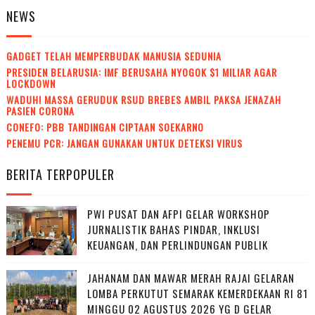
NEWS
GADGET TELAH MEMPERBUDAK MANUSIA SEDUNIA
PRESIDEN BELARUSIA: IMF BERUSAHA NYOGOK $1 MILIAR AGAR
LOCKDOWN
WADUH! MASSA GERUDUK RSUD BREBES AMBIL PAKSA JENAZAH
PASIEN CORONA
CONEFO: PBB TANDINGAN CIPTAAN SOEKARNO
PENEMU PCR: JANGAN GUNAKAN UNTUK DETEKSI VIRUS
BERITA TERPOPULER
PWI PUSAT DAN AFPI GELAR WORKSHOP
JURNALISTIK BAHAS PINDAR, INKLUSI
KEUANGAN, DAN PERLINDUNGAN PUBLIK
JAHANAM DAN MAWAR MERAH RAJAI GELARAN
LOMBA PERKUTUT SEMARAK KEMERDEKAAN RI 81
MINGGU 02 AGUSTUS 2026 YG D GELAR