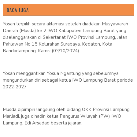
BACA JUGA
Yosan terpilih secara aklamasi setelah diadakan Musyawarah
Daerah (Musda) ke 2 IWO Kabupaten Lampung Barat yang
diselenggarakan di Sekertariat IWO Provinsi Lampung, Jalan
Pahlawan No 15 Kelurahan Surabaya, Kedaton, Kota
Bandarlampung. Kamis (03/10/2024).
Yosan menggantikan Yosua Ngantung yang sebelumnya
mengundurkan diri sebagai ketua IWO Lampung Barat periode
2022-2027.
Musda dipimpin langsung oleh bidang OKK Provinsi Lampung,
Marliadi, juga dihadiri ketua Pengurus Wilayah (PW) IWO
Lampung, Edi Arsadad beserta jajaran.