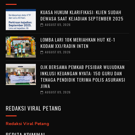
KUASA HUKUM KLARIFIKASI: KLIEN SUDAH
DEWASA SAAT KEJADIAN SEPTEMBER 2025
AUGUST 05, 2026
LOMBA LARI 10K MERIAHKAN HUT KE-1
KODAM XXI/RADIN INTEN
AUGUST 05, 2026
OJK BERSAMA PEMKAB PESIBAR WUJUDKAN
INKLUSI KEUANGAN NYATA: 150 GURU DAN
TENAGA PENDIDIK TERIMA POLIS ASURANSI
JIWA
AUGUST 05, 2026
REDAKSI VIRAL PETANG
Redaksi Viral Petang
BERITA KRIMINAL