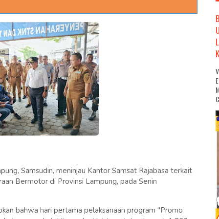
M
C
pung, Samsudin, meninjau Kantor Samsat Rajabasa terkait
aan Bermotor di Provinsi Lampung, pada Senin
pkan bahwa hari pertama pelaksanaan program "Promo