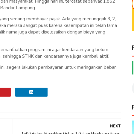
ari masyarakat. Hingga hari ini, tercatat sebanyak 1.862
, Bandar Lampung.
 yang sedang membayar pajak. Ada yang menunggak 3, 2,
eka merasa sangat puas karena kesempatan ini telah lama
balik nama juga dapat diselesaikan dengan biaya yang
emanfaatkan program ini agar kendaraan yang belum
, sehingga STNK dan kendaraannya juga kembali aktif.
ni, segera lakukan pembayaran untuk meringankan beban
NEXT
1500 Riders Meriahkan Geber 1 Gatam Ekselerasi Braap