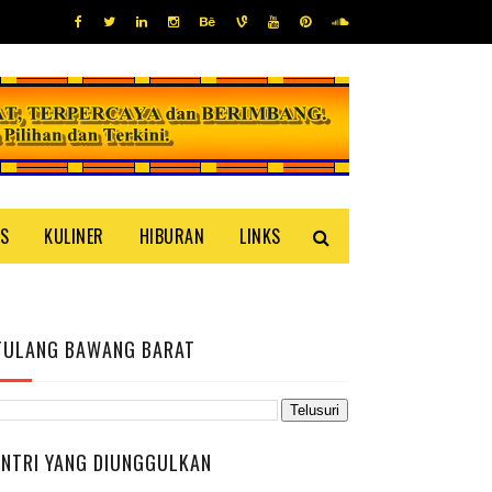
IS
KULINER
HIBURAN
LINKS
TULANG BAWANG BARAT
ENTRI YANG DIUNGGULKAN