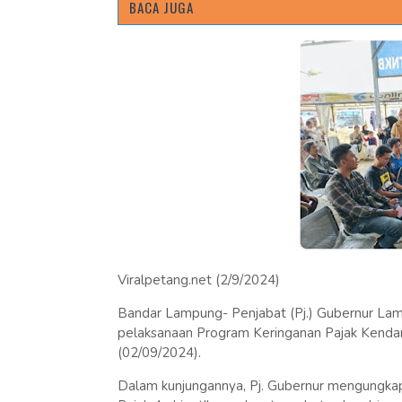
BACA JUGA
Viralpetang.net (2/9/2024)
Bandar Lampung- Penjabat (Pj.) Gubernur Lam
pelaksanaan Program Keringanan Pajak Kendar
(02/09/2024).
Dalam kunjungannya, Pj. Gubernur mengungka