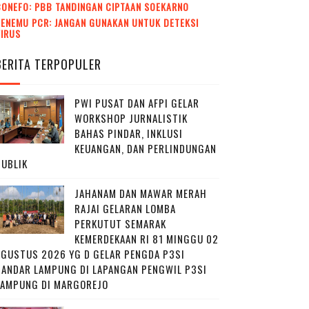
CONEFO: PBB TANDINGAN CIPTAAN SOEKARNO
ENEMU PCR: JANGAN GUNAKAN UNTUK DETEKSI
VIRUS
BERITA TERPOPULER
PWI PUSAT DAN AFPI GELAR
WORKSHOP JURNALISTIK
BAHAS PINDAR, INKLUSI
KEUANGAN, DAN PERLINDUNGAN
PUBLIK
JAHANAM DAN MAWAR MERAH
RAJAI GELARAN LOMBA
PERKUTUT SEMARAK
KEMERDEKAAN RI 81 MINGGU 02
AGUSTUS 2026 YG D GELAR PENGDA P3SI
BANDAR LAMPUNG DI LAPANGAN PENGWIL P3SI
LAMPUNG DI MARGOREJO