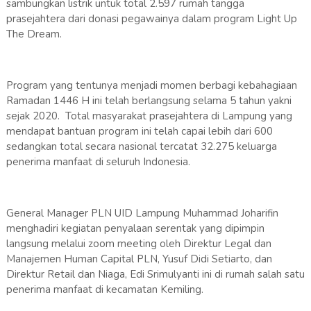
sambungkan listrik untuk total 2.597 rumah tangga
prasejahtera dari donasi pegawainya dalam program Light Up
The Dream.
Program yang tentunya menjadi momen berbagi kebahagiaan
Ramadan 1446 H ini telah berlangsung selama 5 tahun yakni
sejak 2020. Total masyarakat prasejahtera di Lampung yang
mendapat bantuan program ini telah capai lebih dari 600
sedangkan total secara nasional tercatat 32.275 keluarga
penerima manfaat di seluruh Indonesia.
General Manager PLN UID Lampung Muhammad Joharifin
menghadiri kegiatan penyalaan serentak yang dipimpin
langsung melalui zoom meeting oleh Direktur Legal dan
Manajemen Human Capital PLN, Yusuf Didi Setiarto, dan
Direktur Retail dan Niaga, Edi Srimulyanti ini di rumah salah satu
penerima manfaat di kecamatan Kemiling.