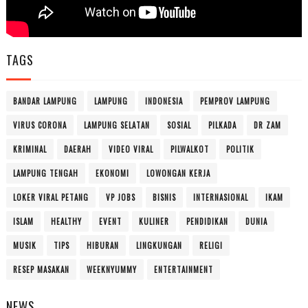
TAGS
BANDAR LAMPUNG
LAMPUNG
INDONESIA
PEMPROV LAMPUNG
VIRUS CORONA
LAMPUNG SELATAN
SOSIAL
PILKADA
DR ZAM
KRIMINAL
DAERAH
VIDEO VIRAL
PILWALKOT
POLITIK
LAMPUNG TENGAH
EKONOMI
LOWONGAN KERJA
LOKER VIRAL PETANG
VP JOBS
BISNIS
INTERNASIONAL
IKAM
ISLAM
HEALTHY
EVENT
KULINER
PENDIDIKAN
DUNIA
MUSIK
TIPS
HIBURAN
LINGKUNGAN
RELIGI
RESEP MASAKAN
WEEKNYUMMY
ENTERTAINMENT
NEWS