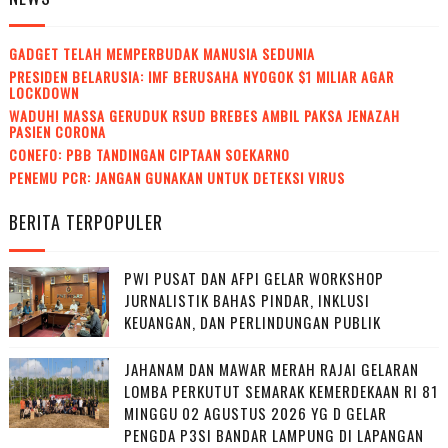
GADGET TELAH MEMPERBUDAK MANUSIA SEDUNIA
PRESIDEN BELARUSIA: IMF BERUSAHA NYOGOK $1 MILIAR AGAR
LOCKDOWN
WADUH! MASSA GERUDUK RSUD BREBES AMBIL PAKSA JENAZAH
PASIEN CORONA
CONEFO: PBB TANDINGAN CIPTAAN SOEKARNO
PENEMU PCR: JANGAN GUNAKAN UNTUK DETEKSI VIRUS
BERITA TERPOPULER
PWI PUSAT DAN AFPI GELAR WORKSHOP
JURNALISTIK BAHAS PINDAR, INKLUSI
KEUANGAN, DAN PERLINDUNGAN PUBLIK
JAHANAM DAN MAWAR MERAH RAJAI GELARAN
LOMBA PERKUTUT SEMARAK KEMERDEKAAN RI 81
MINGGU 02 AGUSTUS 2026 YG D GELAR
PENGDA P3SI BANDAR LAMPUNG DI LAPANGAN