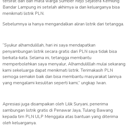
tersirat dari dari mata warga Sumber Rejo Sejatera Kemiling
Bandar Lampung ini setelah akhirnya ia dan keluarganya bisa
menikmati listrik PLN.
Sebelumnya ia hanya mengandalkan aliran listrik dari tetangga.
“Syukur alhamdulillah, hari ini saya mendapatkan
penyambungan listrik secara gratis dari PLN saya tidak bisa
berkata-kata. Selama ini, tetangga membantu
memperbolehkan saya menyalur, Alhamdulilllah mulai sekarang
kami sekeluarga dapat menikmati listrik. Terimakasih PLN
semoga semakin baik dan bisa membantu masyarakat lainnya
yang mengalami kesulitan seperti kami,” ungkap Iwan.
Apresiasi juga disampaikan oleh Lilik Suryani, penerima
sambungan listrik gratis di Penawar Jaya, Tulang Bawang
kepada tim PLN ULP Menggala atas bantuan yang diterima
oleh keluarganya.