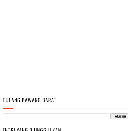
TULANG BAWANG BARAT
ENTRI YANG DIUNGGULKAN