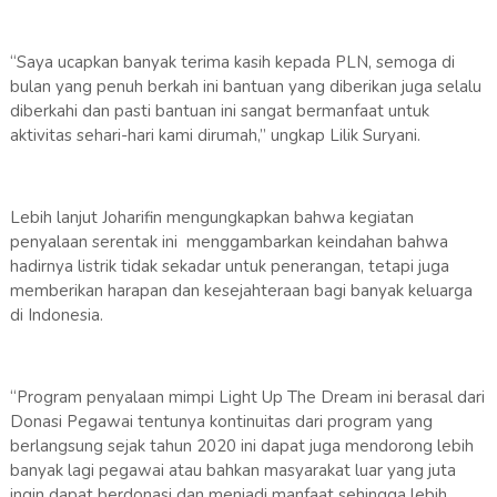
“Saya ucapkan banyak terima kasih kepada PLN, semoga di
bulan yang penuh berkah ini bantuan yang diberikan juga selalu
diberkahi dan pasti bantuan ini sangat bermanfaat untuk
aktivitas sehari-hari kami dirumah,” ungkap Lilik Suryani.
Lebih lanjut Joharifin mengungkapkan bahwa kegiatan
penyalaan serentak ini menggambarkan keindahan bahwa
hadirnya listrik tidak sekadar untuk penerangan, tetapi juga
memberikan harapan dan kesejahteraan bagi banyak keluarga
di Indonesia.
“Program penyalaan mimpi Light Up The Dream ini berasal dari
Donasi Pegawai tentunya kontinuitas dari program yang
berlangsung sejak tahun 2020 ini dapat juga mendorong lebih
banyak lagi pegawai atau bahkan masyarakat luar yang juta
ingin dapat berdonasi dan menjadi manfaat sehingga lebih