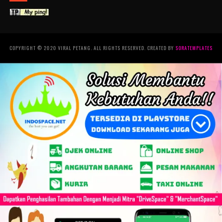
COPYRIGHT © 2020 VIRAL PETANG. ALL RIGHTS RESERVED. CREATED BY
SORATEMPLATES