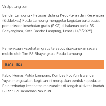
Viralpetang.com
Bandar Lampung - Petugas Bidang Kedokteran dan Kesehatan
(Biddokkes) Polda Lampung menggelar kegiatan bakti sosial
pemeriksaan kesehatan gratis (PKG) di halaman parkir RS
Bhayangkara, Kota Bandar Lampung, Jumat (14/3/2025).
Pemeriksaan kesehatan gratis tersebut dilaksanakan secara
mobile oleh Tim RS Bhayangkara Polda Lampung.
BACA JUGA
Kabid Humas Polda Lampung, Kombes Pol Yuni Iswandari
Yuyun mengatakan, kegiatan ini merupakan bentuk kepedulian
Polri terhadap kesehatan masyarakat di tengah aktivitas ibadah
Bulan Suci Ramadhan tahun ini.