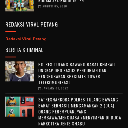
KODAM XXI/RADIN INTEN
AUGUST 05, 2026
REDAKSI VIRAL PETANG
Redaksi Viral Petang
BERITA KRIMINAL
POLRES TULANG BAWANG BARAT KEMBALI
UNGKAP DPO KASUS PENCURIAN DAN
PENGRUSAKAN SPESIALIS TOWER
TELEKOMUNIKASI
JANUARY 03, 2022
SATRESNARKOBA POLRES TULANG BAWANG
BARAT BERHASIL MENGAMANKAN 2 (DUA)
ORANG PEREMPUAN, YANG
MEMBAWA/MENGUASAI/MENYIMPAN DI DUGA
NARKOTIKA JENIS SHABU