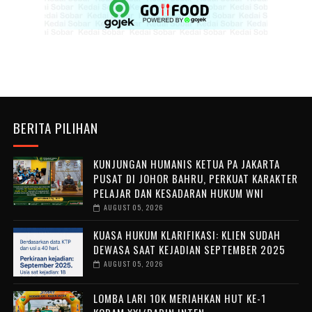
BERITA PILIHAN
KUNJUNGAN HUMANIS KETUA PA JAKARTA
PUSAT DI JOHOR BAHRU, PERKUAT KARAKTER
PELAJAR DAN KESADARAN HUKUM WNI
AUGUST 05, 2026
KUASA HUKUM KLARIFIKASI: KLIEN SUDAH
DEWASA SAAT KEJADIAN SEPTEMBER 2025
AUGUST 05, 2026
LOMBA LARI 10K MERIAHKAN HUT KE-1