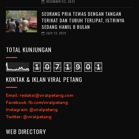
DECEMBER 03, 2021
SEORANG PRIA TEWAS DENGAN TANGAN
TERIKAT DAN TUBUH TERLIPAT, ISTRINYA
SEDANG HAMIL 8 BULAN
JULY 13, 2021
TOTAL KUNJUNGAN
1
0
7
1
9
0
1
KONTAK & IKLAN VIRAL PETANG
Email: redaksi@viralpetang.com
Facebook: fb.com/viralpetang
Instagram: @viralpetang
Twitter: @viralpetang
WEB DIRECTORY