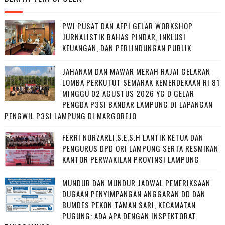
PWI PUSAT DAN AFPI GELAR WORKSHOP
JURNALISTIK BAHAS PINDAR, INKLUSI
KEUANGAN, DAN PERLINDUNGAN PUBLIK
JAHANAM DAN MAWAR MERAH RAJAI GELARAN
LOMBA PERKUTUT SEMARAK KEMERDEKAAN RI 81
MINGGU 02 AGUSTUS 2026 YG D GELAR
PENGDA P3SI BANDAR LAMPUNG DI LAPANGAN
PENGWIL P3SI LAMPUNG DI MARGOREJO
FERRI NURZARLI,S.E,S.H LANTIK KETUA DAN
PENGURUS DPD ORI LAMPUNG SERTA RESMIKAN
KANTOR PERWAKILAN PROVINSI LAMPUNG
MUNDUR DAN MUNDUR JADWAL PEMERIKSAAN
DUGAAN PENYIMPANGAN ANGGARAN DD DAN
BUMDES PEKON TAMAN SARI, KECAMATAN
PUGUNG: ADA APA DENGAN INSPEKTORAT