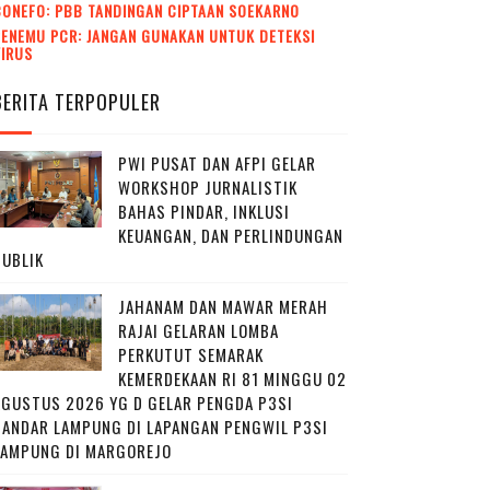
CONEFO: PBB TANDINGAN CIPTAAN SOEKARNO
ENEMU PCR: JANGAN GUNAKAN UNTUK DETEKSI
VIRUS
BERITA TERPOPULER
PWI PUSAT DAN AFPI GELAR
WORKSHOP JURNALISTIK
BAHAS PINDAR, INKLUSI
KEUANGAN, DAN PERLINDUNGAN
PUBLIK
JAHANAM DAN MAWAR MERAH
RAJAI GELARAN LOMBA
PERKUTUT SEMARAK
KEMERDEKAAN RI 81 MINGGU 02
AGUSTUS 2026 YG D GELAR PENGDA P3SI
BANDAR LAMPUNG DI LAPANGAN PENGWIL P3SI
LAMPUNG DI MARGOREJO