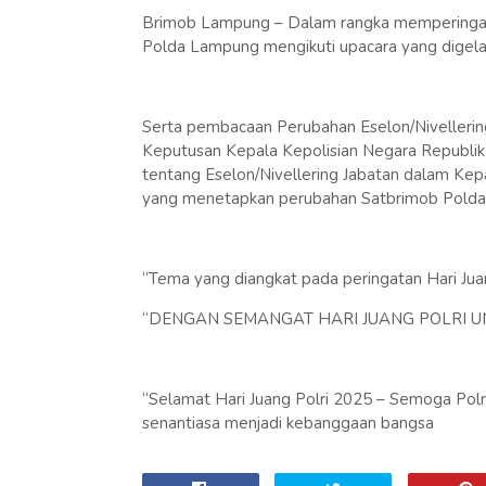
Brimob Lampung – Dalam rangka memperingati 
Polda Lampung mengikuti upacara yang digel
Serta pembacaan Perubahan Eselon/Nivelleri
Keputusan Kepala Kepolisian Negara Republik
tentang Eselon/Nivellering Jabatan dalam Kep
yang menetapkan perubahan Satbrimob Polda La
“Tema yang diangkat pada peringatan Hari Jua
“DENGAN SEMANGAT HARI JUANG POLRI U
“Selamat Hari Juang Polri 2025 – Semoga Polr
senantiasa menjadi kebanggaan bangsa