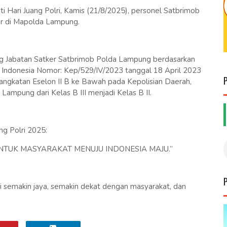
Hari Juang Polri, Kamis (21/8/2025), personel Satbrimob
ar di Mapolda Lampung.
ng Jabatan Satker Satbrimob Polda Lampung berdasarkan
 Indonesia Nomor: Kep/529/IV/2023 tanggal 18 April 2023
angkatan Eselon II B ke Bawah pada Kepolisian Daerah,
mpung dari Kelas B III menjadi Kelas B II.
ng Polri 2025:
NTUK MASYARAKAT MENUJU INDONESIA MAJU.”
i semakin jaya, semakin dekat dengan masyarakat, dan