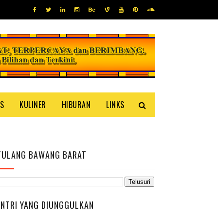
IS
KULINER
HIBURAN
LINKS
TULANG BAWANG BARAT
ENTRI YANG DIUNGGULKAN