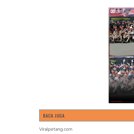
BACA JUGA
Viralpetang.com