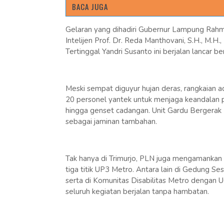
BACA JUGA
Gelaran yang dihadiri Gubernur Lampung Rahma
Intelijen Prof. Dr. Reda Manthovani, S.H., M
Tertinggal Yandri Susanto ini berjalan lancar 
Meski sempat diguyur hujan deras, rangkaian 
20 personel yantek untuk menjaga keandalan pa
hingga genset cadangan. Unit Gardu Bergerak
sebagai jaminan tambahan.
Tak hanya di Trimurjo, PLN juga mengamankan
tiga titik UP3 Metro. Antara lain di Gedung 
serta di Komunitas Disabilitas Metro dengan 
seluruh kegiatan berjalan tanpa hambatan.