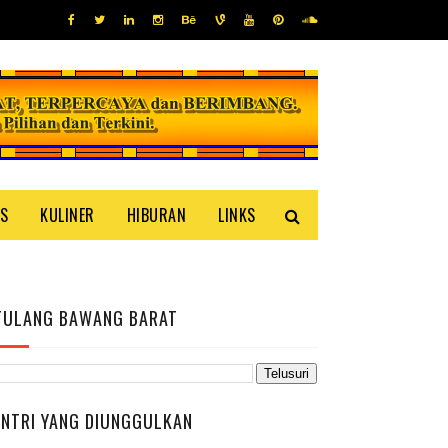
IS
KULINER
HIBURAN
LINKS
TULANG BAWANG BARAT
ENTRI YANG DIUNGGULKAN