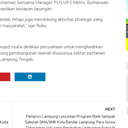
ochamad, bersama Manager PLN UP3 Metro, Burhanudin
mastikan kesiapan lapangan.
ndal, tetapi juga mendukung aktivitas strategis yang
masyarakat,” ujar Rizky.
ujud nyata dedikasi perusahaan untuk menghadirkan
ukung pembangunan daerah khususnya sektor pertanian
 Lampung Tengah.
NEXT
Pemprov Lampung Luncurkan Program Bank Sampah
 Kuda
Sekolah SMA/SMK Kota Bandar Lampung, Para Siswa