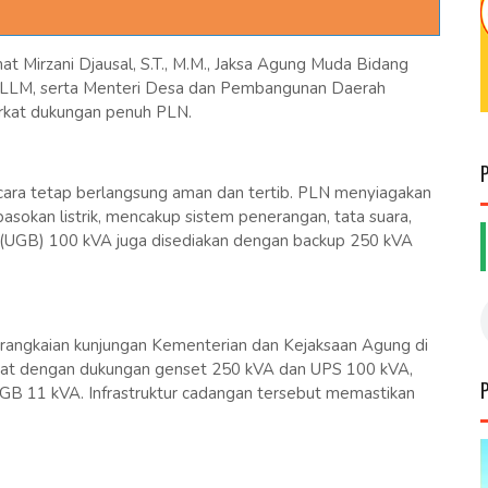
t Mirzani Djausal, S.T., M.M., Jaksa Agung Muda Bidang
.H., LLM, serta Menteri Desa dan Pembangunan Daerah
berkat dukungan penuh PLN.
acara tetap berlangsung aman dan tertib. PLN menyiagakan
sokan listrik, mencakup sistem penerangan, tata suara,
 (UGB) 100 kVA juga disediakan dengan backup 250 kVA
 rangkaian kunjungan Kementerian dan Kejaksaan Agung di
Sesat dengan dukungan genset 250 kVA dan UPS 100 kVA,
UGB 11 kVA. Infrastruktur cadangan tersebut memastikan