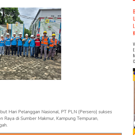
M
C
t Hari Pelanggan Nasional, PT PLN (Persero) sukses
anen Raya di Sumber Makmur, Kampung Tempuran,
gah.