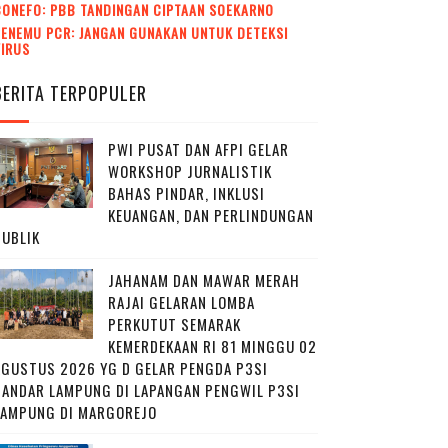
CONEFO: PBB TANDINGAN CIPTAAN SOEKARNO
ENEMU PCR: JANGAN GUNAKAN UNTUK DETEKSI
VIRUS
BERITA TERPOPULER
PWI PUSAT DAN AFPI GELAR
WORKSHOP JURNALISTIK
BAHAS PINDAR, INKLUSI
KEUANGAN, DAN PERLINDUNGAN
PUBLIK
JAHANAM DAN MAWAR MERAH
RAJAI GELARAN LOMBA
PERKUTUT SEMARAK
KEMERDEKAAN RI 81 MINGGU 02
AGUSTUS 2026 YG D GELAR PENGDA P3SI
BANDAR LAMPUNG DI LAPANGAN PENGWIL P3SI
LAMPUNG DI MARGOREJO