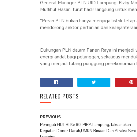
General Manager PLN UID Lampung, Rizky M
Muflihul Hasan, turut hadir langsung untuk me
“Peran PLN bukan hanya menjaga listrik tetap a
mendorong sektor pertanian dan kesejahteraan 
Dukungan PLN dalam Panen Raya ini menjadi w
energi andal bagi pelanggan, sekaligus mend
yang menjadi tulang punggung perekonomian
RELATED POSTS
PREVIOUS
Peringati HUT RI Ke 80, PIRA Lampung, laksanakan
Kegiatan Donor Darah,UMKN Binaan Dan Atraksi Seni