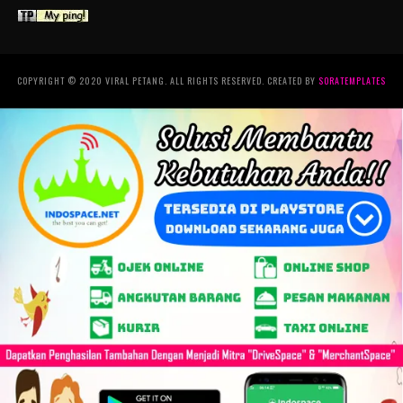
COPYRIGHT © 2020 VIRAL PETANG. ALL RIGHTS RESERVED. CREATED BY
SORATEMPLATES