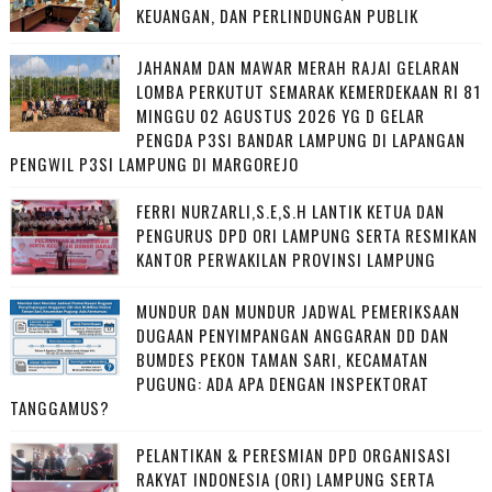
KEUANGAN, DAN PERLINDUNGAN PUBLIK
JAHANAM DAN MAWAR MERAH RAJAI GELARAN
LOMBA PERKUTUT SEMARAK KEMERDEKAAN RI 81
MINGGU 02 AGUSTUS 2026 YG D GELAR
PENGDA P3SI BANDAR LAMPUNG DI LAPANGAN
PENGWIL P3SI LAMPUNG DI MARGOREJO
FERRI NURZARLI,S.E,S.H LANTIK KETUA DAN
PENGURUS DPD ORI LAMPUNG SERTA RESMIKAN
KANTOR PERWAKILAN PROVINSI LAMPUNG
MUNDUR DAN MUNDUR JADWAL PEMERIKSAAN
DUGAAN PENYIMPANGAN ANGGARAN DD DAN
BUMDES PEKON TAMAN SARI, KECAMATAN
PUGUNG: ADA APA DENGAN INSPEKTORAT
TANGGAMUS?
PELANTIKAN & PERESMIAN DPD ORGANISASI
RAKYAT INDONESIA (ORI) LAMPUNG SERTA