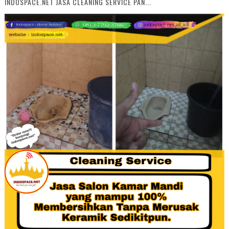
INDOSPACE.NET JASA CLEANING SERVICE PAN...