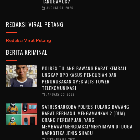
TANGGAMUS?
AUGUST 04, 2026
REDAKSI VIRAL PETANG
Redaksi Viral Petang
BERITA KRIMINAL
POLRES TULANG BAWANG BARAT KEMBALI
UNGKAP DPO KASUS PENCURIAN DAN
PENGRUSAKAN SPESIALIS TOWER
TELEKOMUNIKASI
JANUARY 03, 2022
SATRESNARKOBA POLRES TULANG BAWANG
BARAT BERHASIL MENGAMANKAN 2 (DUA)
ORANG PEREMPUAN, YANG
MEMBAWA/MENGUASAI/MENYIMPAN DI DUGA
NARKOTIKA JENIS SHABU
DECEMBER 03, 2021