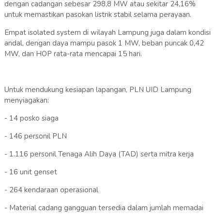
dengan cadangan sebesar 298,8 MW atau sekitar 24,16%
untuk memastikan pasokan listrik stabil selama perayaan.
Empat isolated system di wilayah Lampung juga dalam kondisi
andal, dengan daya mampu pasok 1 MW, beban puncak 0,42
MW, dan HOP rata-rata mencapai 15 hari.
Untuk mendukung kesiapan lapangan, PLN UID Lampung
menyiagakan:
- 14 posko siaga
- 146 personil PLN
- 1.116 personil Tenaga Alih Daya (TAD) serta mitra kerja
- 16 unit genset
- 264 kendaraan operasional
- Material cadang gangguan tersedia dalam jumlah memadai