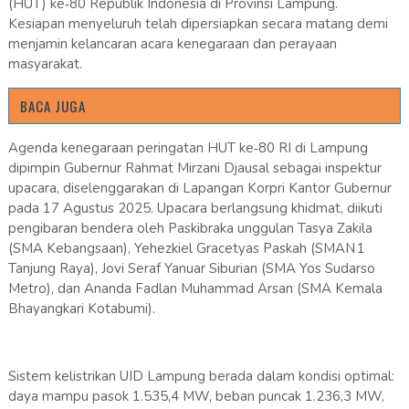
(HUT) ke‑80 Republik Indonesia di Provinsi Lampung.
Kesiapan menyeluruh telah dipersiapkan secara matang demi
menjamin kelancaran acara kenegaraan dan perayaan
masyarakat.
BACA JUGA
Agenda kenegaraan peringatan HUT ke‑80 RI di Lampung
dipimpin Gubernur Rahmat Mirzani Djausal sebagai inspektur
upacara, diselenggarakan di Lapangan Korpri Kantor Gubernur
pada 17 Agustus 2025. Upacara berlangsung khidmat, diikuti
pengibaran bendera oleh Paskibraka unggulan Tasya Zakila
(SMA Kebangsaan), Yehezkiel Gracetyas Paskah (SMAN 1
Tanjung Raya), Jovi Seraf Yanuar Siburian (SMA Yos Sudarso
Metro), dan Ananda Fadlan Muhammad Arsan (SMA Kemala
Bhayangkari Kotabumi).
Sistem kelistrikan UID Lampung berada dalam kondisi optimal:
daya mampu pasok 1.535,4 MW, beban puncak 1.236,3 MW,