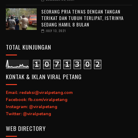
SEORANG PRIA TEWAS DENGAN TANGAN
TERIKAT DAN TUBUH TERLIPAT, ISTRINYA
SEDANG HAMIL 8 BULAN
JULY 13, 2021
TOTAL KUNJUNGAN
1
0
7
1
3
0
2
KONTAK & IKLAN VIRAL PETANG
Email: redaksi@viralpetang.com
Facebook: fb.com/viralpetang
Instagram: @viralpetang
Twitter: @viralpetang
WEB DIRECTORY