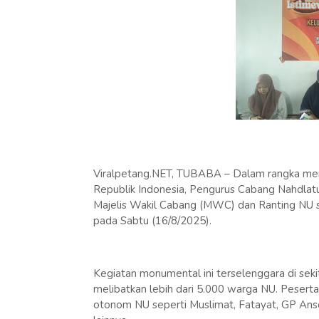
Viralpetang.NET, TUBABA – Dalam rangka me
Republik Indonesia, Pengurus Cabang Nahdla
Majelis Wakil Cabang (MWC) dan Ranting NU 
pada Sabtu (16/8/2025).
Kegiatan monumental ini terselenggara di seki
melibatkan lebih dari 5.000 warga NU. Pesert
otonom NU seperti Muslimat, Fatayat, GP Ans