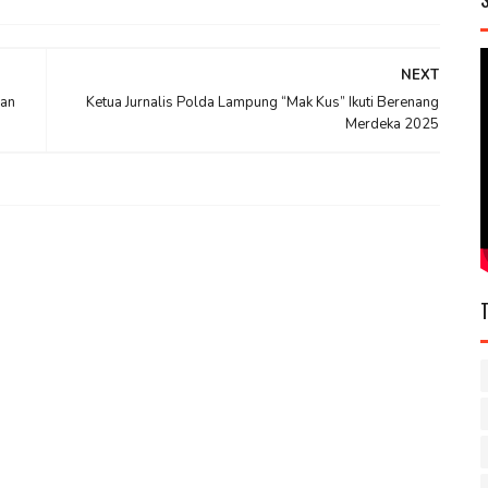
NEXT
kan
Ketua Jurnalis Polda Lampung “Mak Kus” Ikuti Berenang
Merdeka 2025