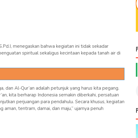
.Pd.I, menegaskan bahwa kegiatan ini tidak sekadar
enguatan spiritual sekaligus kecintaan kepada tanah air di
, dan Al-Qur’an adalah petunjuk yang harus kita pegang.
 kita berharap Indonesia semakin diberkahi, persatuan
njutkan perjuangan para pendahulu. Secara khusus, kegiatan
ng aman, tentram, damai, dan maju,” ujarnya penuh