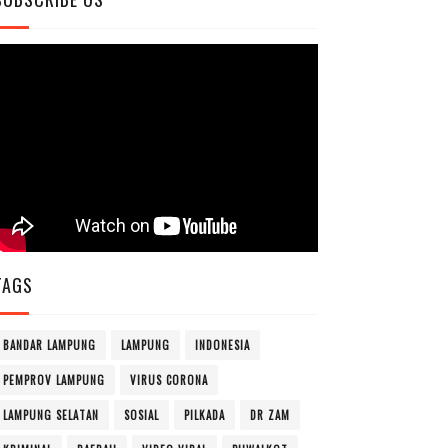
TAGS
BANDAR LAMPUNG
LAMPUNG
INDONESIA
PEMPROV LAMPUNG
VIRUS CORONA
LAMPUNG SELATAN
SOSIAL
PILKADA
DR ZAM