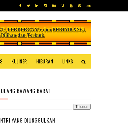
IS
KULINER
HIBURAN
LINKS
TULANG BAWANG BARAT
ENTRI YANG DIUNGGULKAN