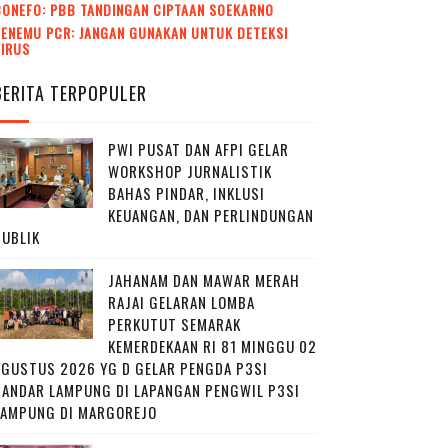
CONEFO: PBB TANDINGAN CIPTAAN SOEKARNO
ENEMU PCR: JANGAN GUNAKAN UNTUK DETEKSI
VIRUS
BERITA TERPOPULER
PWI PUSAT DAN AFPI GELAR
WORKSHOP JURNALISTIK
BAHAS PINDAR, INKLUSI
KEUANGAN, DAN PERLINDUNGAN
PUBLIK
JAHANAM DAN MAWAR MERAH
RAJAI GELARAN LOMBA
PERKUTUT SEMARAK
KEMERDEKAAN RI 81 MINGGU 02
AGUSTUS 2026 YG D GELAR PENGDA P3SI
BANDAR LAMPUNG DI LAPANGAN PENGWIL P3SI
LAMPUNG DI MARGOREJO