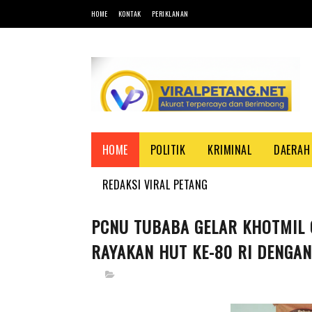
HOME
KONTAK
PERIKLANAN
HOME
POLITIK
KRIMINAL
DAERAH
REDAKSI VIRAL PETANG
PCNU TUBABA GELAR KHOTMIL Q
RAYAKAN HUT KE-80 RI DENGA