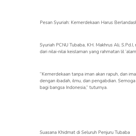
Pesan Syuriah: Kemerdekaan Harus Berlandas
Syuriah PCNU Tubaba, KH. Makhrus Ali, S.Pd.I
dari nilai-nilai keislaman yang rahmatan lil ‘alam
“Kemerdekaan tanpa iman akan rapuh, dan iman 
dengan ibadah, ilmu, dan pengabdian. Semoga K
bagi bangsa Indonesia,” tuturnya.
Suasana Khidmat di Seluruh Penjuru Tubaba