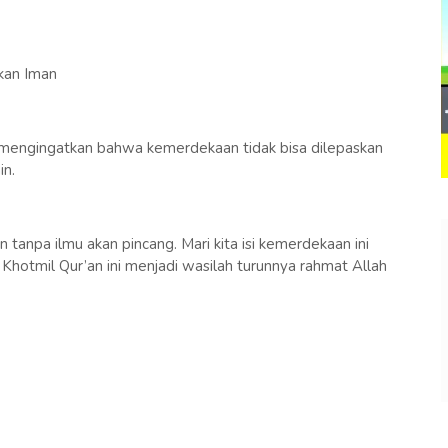
kan Iman
, mengingatkan bahwa kemerdekaan tidak bisa dilepaskan
in.
tanpa ilmu akan pincang. Mari kita isi kemerdekaan ini
hotmil Qur’an ini menjadi wasilah turunnya rahmat Allah