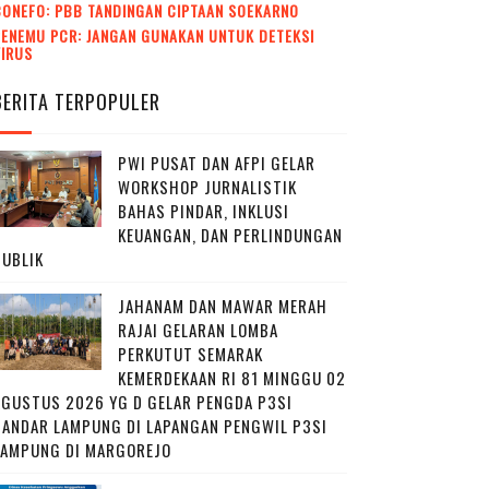
CONEFO: PBB TANDINGAN CIPTAAN SOEKARNO
ENEMU PCR: JANGAN GUNAKAN UNTUK DETEKSI
VIRUS
BERITA TERPOPULER
PWI PUSAT DAN AFPI GELAR
WORKSHOP JURNALISTIK
BAHAS PINDAR, INKLUSI
KEUANGAN, DAN PERLINDUNGAN
PUBLIK
JAHANAM DAN MAWAR MERAH
RAJAI GELARAN LOMBA
PERKUTUT SEMARAK
KEMERDEKAAN RI 81 MINGGU 02
AGUSTUS 2026 YG D GELAR PENGDA P3SI
BANDAR LAMPUNG DI LAPANGAN PENGWIL P3SI
LAMPUNG DI MARGOREJO