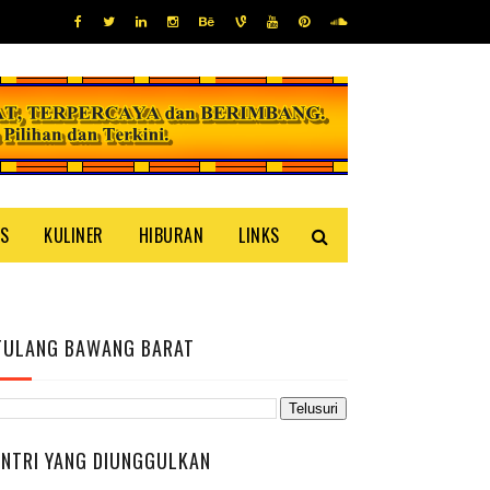
IS
KULINER
HIBURAN
LINKS
TULANG BAWANG BARAT
ENTRI YANG DIUNGGULKAN