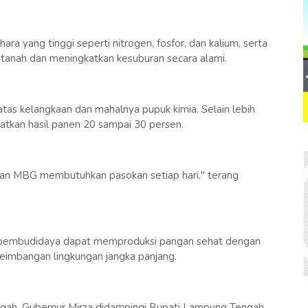
ra yang tinggi seperti nitrogen, fosfor, dan kalium, serta
 tanah dan meningkatkan kesuburan secara alami.
atas kelangkaan dan mahalnya pupuk kimia. Selain lebih
katkan hasil panen 20 sampai 30 persen.
kan MBG membutuhkan pasokan setiap hari," terang
an pembudidaya dapat memproduksi pangan sehat dengan
eseimbangan lingkungan jangka panjang.
ngah, Gubernur Mirza didampingi Bupati Lampung Tengah