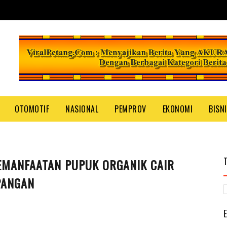
OTOMOTIF
NASIONAL
PEMPROV
EKONOMI
BISN
MANFAATAN PUPUK ORGANIK CAIR
PANGAN