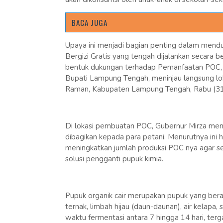
BACA JUGA
Upaya ini menjadi bagian penting dalam mend
Bergizi Gratis yang tengah dijalankan secara b
bentuk dukungan terhadap Pemanfaatan POC, 
Bupati Lampung Tengah, meninjau langsung lo
Raman, Kabupaten Lampung Tengah, Rabu (31
Di lokasi pembuatan POC, Gubernur Mirza meny
dibagikan kepada para petani. Menurutnya ini h
meningkatkan jumlah produksi POC nya agar s
solusi pengganti pupuk kimia.
Pupuk organik cair merupakan pupuk yang beras
ternak, limbah hijau (daun-daunan), air kelapa
waktu fermentasi antara 7 hingga 14 hari, terg