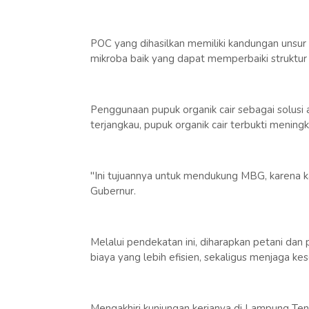
POC yang dihasilkan memiliki kandungan unsur ha
mikroba baik yang dapat memperbaiki struktur
Penggunaan pupuk organik cair sebagai solusi 
terjangkau, pupuk organik cair terbukti mening
"Ini tujuannya untuk mendukung MBG, karena 
Gubernur.
Melalui pendekatan ini, diharapkan petani d
biaya yang lebih efisien, sekaligus menjaga k
Mengakhiri kunjungan kerjanya di Lampung Te