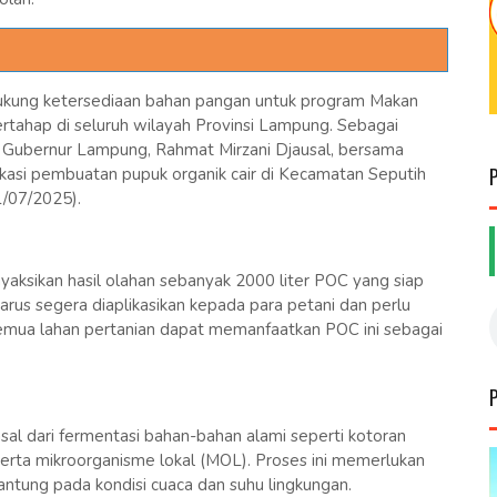
ukung ketersediaan bahan pangan untuk program Makan
ertahap di seluruh wilayah Provinsi Lampung. Sebagai
Gubernur Lampung, Rahmat Mirzani Djausal, bersama
kasi pembuatan pupuk organik cair di Kecamatan Seputih
/07/2025).
aksikan hasil olahan sebanyak 2000 liter POC yang siap
arus segera diaplikasikan kepada para petani dan perlu
emua lahan pertanian dapat memanfaatkan POC ini sebagai
al dari fermentasi bahan-bahan alami seperti kotoran
, serta mikroorganisme lokal (MOL). Proses ini memerlukan
antung pada kondisi cuaca dan suhu lingkungan.