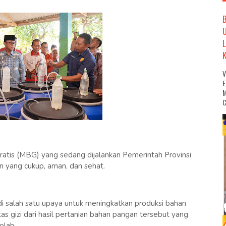
M
C
atis (MBG) yang sedang dijalankan Pemerintah Provinsi
yang cukup, aman, dan sehat.
i salah satu upaya untuk meningkatkan produksi bahan
tas gizi dari hasil pertanian bahan pangan tersebut yang
olah.