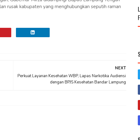
alan rusak kabupaten yang menghubungkan seputih raman
NEXT
Perkuat Layanan Kesehatan WBP, Lapas Narkotika Audiensi
dengan BPJS Kesehatan Bandar Lampung