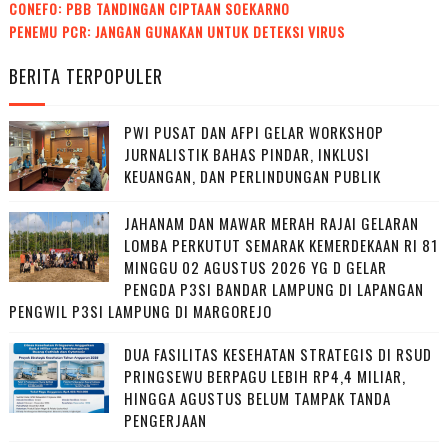
CONEFO: PBB TANDINGAN CIPTAAN SOEKARNO
PENEMU PCR: JANGAN GUNAKAN UNTUK DETEKSI VIRUS
BERITA TERPOPULER
PWI PUSAT DAN AFPI GELAR WORKSHOP
JURNALISTIK BAHAS PINDAR, INKLUSI
KEUANGAN, DAN PERLINDUNGAN PUBLIK
JAHANAM DAN MAWAR MERAH RAJAI GELARAN
LOMBA PERKUTUT SEMARAK KEMERDEKAAN RI 81
MINGGU 02 AGUSTUS 2026 YG D GELAR
PENGDA P3SI BANDAR LAMPUNG DI LAPANGAN
PENGWIL P3SI LAMPUNG DI MARGOREJO
DUA FASILITAS KESEHATAN STRATEGIS DI RSUD
PRINGSEWU BERPAGU LEBIH RP4,4 MILIAR,
HINGGA AGUSTUS BELUM TAMPAK TANDA
PENGERJAAN