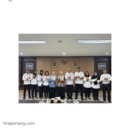
Viralpetang.com