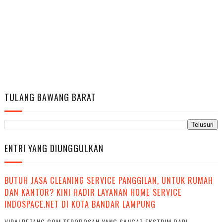
TULANG BAWANG BARAT
ENTRI YANG DIUNGGULKAN
BUTUH JASA CLEANING SERVICE PANGGILAN, UNTUK RUMAH
DAN KANTOR? KINI HADIR LAYANAN HOME SERVICE
INDOSPACE.NET DI KOTA BANDAR LAMPUNG
VIRALPETANG.COM TEROBOSAN YANG SANGAT EKSTRIM DARI