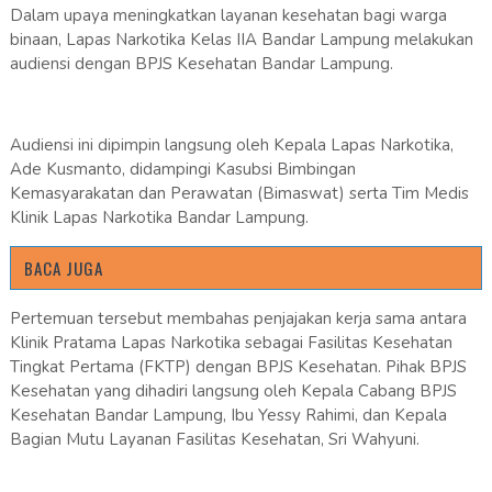
Dalam upaya meningkatkan layanan kesehatan bagi warga
binaan, Lapas Narkotika Kelas IIA Bandar Lampung melakukan
audiensi dengan BPJS Kesehatan Bandar Lampung.
Audiensi ini dipimpin langsung oleh Kepala Lapas Narkotika,
Ade Kusmanto, didampingi Kasubsi Bimbingan
Kemasyarakatan dan Perawatan (Bimaswat) serta Tim Medis
Klinik Lapas Narkotika Bandar Lampung.
BACA JUGA
Pertemuan tersebut membahas penjajakan kerja sama antara
Klinik Pratama Lapas Narkotika sebagai Fasilitas Kesehatan
Tingkat Pertama (FKTP) dengan BPJS Kesehatan. Pihak BPJS
Kesehatan yang dihadiri langsung oleh Kepala Cabang BPJS
Kesehatan Bandar Lampung, Ibu Yessy Rahimi, dan Kepala
Bagian Mutu Layanan Fasilitas Kesehatan, Sri Wahyuni.