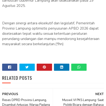
sambutan Gubernur Lampung akan dilaksanakan pada 29
Agustus 2025.
Dengan sinergi antara eksekutif dan legislatif, Pemerintah
Provinsi Lampung optimistis penyusunan APBD 2026 dapat
diselesaikan tepat waktu sesuai ketentuan peraturan
perundang-undangan dan mampu mendorong kesejahteraan
masyarakat secara berkelanjutan.(*/hn)
RELATED POSTS
PREVIOUS
NEXT
Reses DPRD Provinsi Lampung,
Muswil VI PKS Lampung: Saat
Disambut Antusias Warga Padang
Politik Bicara dengan Bahasa