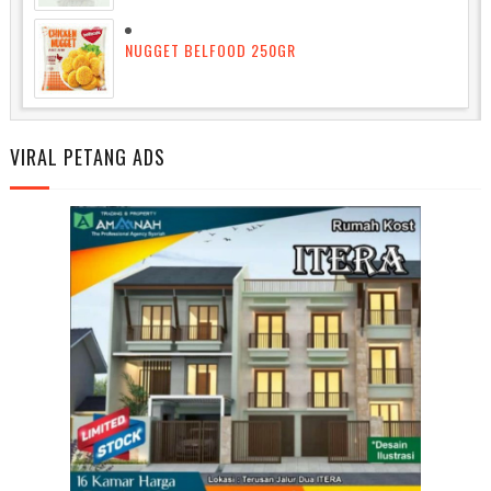
NUGGET BELFOOD 250GR
VIRAL PETANG ADS