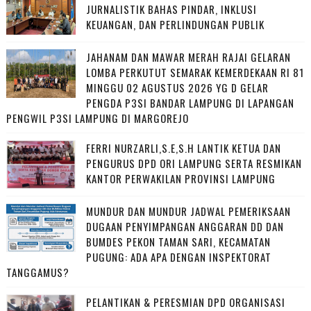
JURNALISTIK BAHAS PINDAR, INKLUSI
KEUANGAN, DAN PERLINDUNGAN PUBLIK
JAHANAM DAN MAWAR MERAH RAJAI GELARAN
LOMBA PERKUTUT SEMARAK KEMERDEKAAN RI 81
MINGGU 02 AGUSTUS 2026 YG D GELAR
PENGDA P3SI BANDAR LAMPUNG DI LAPANGAN
PENGWIL P3SI LAMPUNG DI MARGOREJO
FERRI NURZARLI,S.E,S.H LANTIK KETUA DAN
PENGURUS DPD ORI LAMPUNG SERTA RESMIKAN
KANTOR PERWAKILAN PROVINSI LAMPUNG
MUNDUR DAN MUNDUR JADWAL PEMERIKSAAN
DUGAAN PENYIMPANGAN ANGGARAN DD DAN
BUMDES PEKON TAMAN SARI, KECAMATAN
PUGUNG: ADA APA DENGAN INSPEKTORAT
TANGGAMUS?
PELANTIKAN & PERESMIAN DPD ORGANISASI