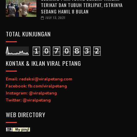
TERIKAT DAN TUBUH TERLIPAT, ISTRINYA
SEDANG HAMIL 8 BULAN
JULY 13, 2021
TOTAL KUNJUNGAN
1
0
7
0
8
3
2
KONTAK & IKLAN VIRAL PETANG
Email: redaksi@viralpetang.com
Facebook: fb.com/viralpetang
Instagram: @viralpetang
Twitter: @viralpetang
WEB DIRECTORY