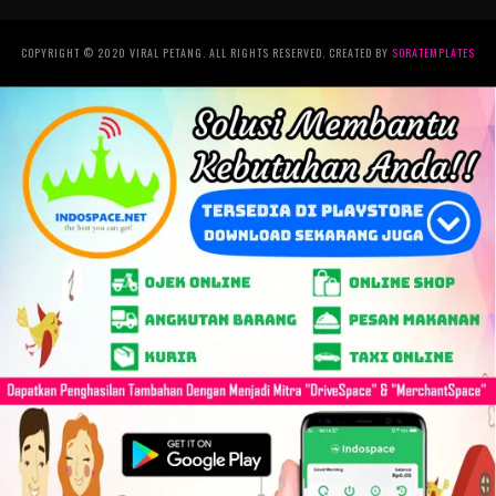
COPYRIGHT © 2020 VIRAL PETANG. ALL RIGHTS RESERVED. CREATED BY
SORATEMPLATES