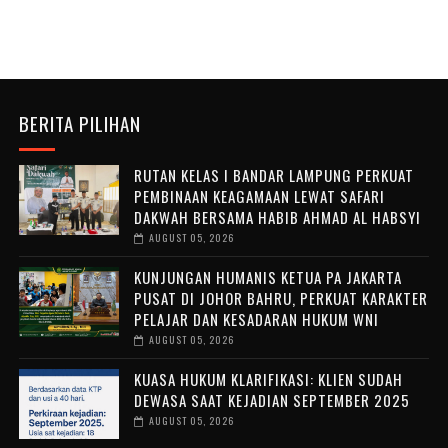
BERITA PILIHAN
RUTAN KELAS I BANDAR LAMPUNG PERKUAT
PEMBINAAN KEAGAMAAN LEWAT SAFARI
DAKWAH BERSAMA HABIB AHMAD AL HABSYI
AUGUST 05, 2026
KUNJUNGAN HUMANIS KETUA PA JAKARTA
PUSAT DI JOHOR BAHRU, PERKUAT KARAKTER
PELAJAR DAN KESADARAN HUKUM WNI
AUGUST 05, 2026
KUASA HUKUM KLARIFIKASI: KLIEN SUDAH
DEWASA SAAT KEJADIAN SEPTEMBER 2025
AUGUST 05, 2026