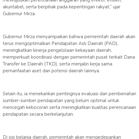
mewujudkan perencanaan anggaran yang efektif, efisien,
akuntabel, serta berpihak pada kepentingan rakyat,” ujar
Gubernur Mirza.
Gubernur Mirza menyampaikan bahwa pemerintah daerah akan
terus mengoptimalkan Pendapatan Asli Daerah (PAD),
meningkatkan kinerja pengelolaan kekayaan daerah,
memperkuat koordinasi dengan pemerintah pusat terkait Dana
Transfer ke Daerah (TKD), serta menjalin kerja sama
pemanfaatan aset dan potensi daerah lainnya.
Selain itu, ia menekankan pentingnya evaluasi dan pembenahan
sumber-sumber pendapatan yang belum optimal untuk
mencegah kebocoran serta meningkatkan kualitas perencanaan
pendapatan secara berkelanjutan.
Di sisi belanja daerah, pemerintah akan mengedepankan