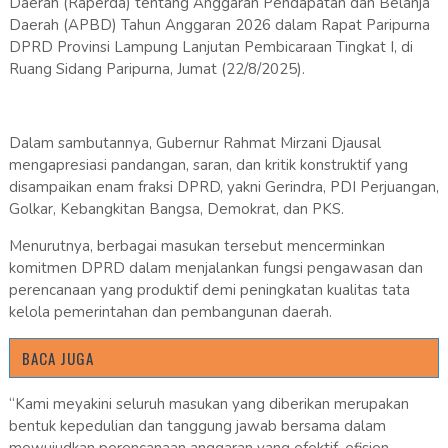
Daerah (Raperda) tentang Anggaran Pendapatan dan Belanja
Daerah (APBD) Tahun Anggaran 2026 dalam Rapat Paripurna
DPRD Provinsi Lampung Lanjutan Pembicaraan Tingkat I, di
Ruang Sidang Paripurna, Jumat (22/8/2025).
Dalam sambutannya, Gubernur Rahmat Mirzani Djausal
mengapresiasi pandangan, saran, dan kritik konstruktif yang
disampaikan enam fraksi DPRD, yakni Gerindra, PDI Perjuangan,
Golkar, Kebangkitan Bangsa, Demokrat, dan PKS.
Menurutnya, berbagai masukan tersebut mencerminkan
komitmen DPRD dalam menjalankan fungsi pengawasan dan
perencanaan yang produktif demi peningkatan kualitas tata
kelola pemerintahan dan pembangunan daerah.
BACA JUGA
“Kami meyakini seluruh masukan yang diberikan merupakan
bentuk kepedulian dan tanggung jawab bersama dalam