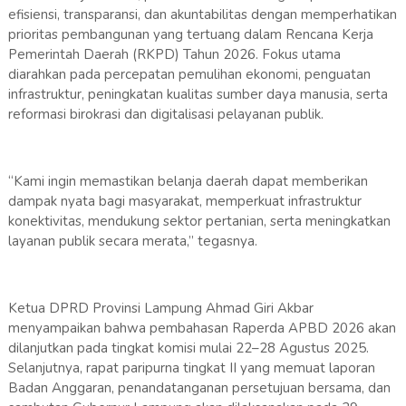
efisiensi, transparansi, dan akuntabilitas dengan memperhatikan
prioritas pembangunan yang tertuang dalam Rencana Kerja
Pemerintah Daerah (RKPD) Tahun 2026. Fokus utama
diarahkan pada percepatan pemulihan ekonomi, penguatan
infrastruktur, peningkatan kualitas sumber daya manusia, serta
reformasi birokrasi dan digitalisasi pelayanan publik.
“Kami ingin memastikan belanja daerah dapat memberikan
dampak nyata bagi masyarakat, memperkuat infrastruktur
konektivitas, mendukung sektor pertanian, serta meningkatkan
layanan publik secara merata,” tegasnya.
Ketua DPRD Provinsi Lampung Ahmad Giri Akbar
menyampaikan bahwa pembahasan Raperda APBD 2026 akan
dilanjutkan pada tingkat komisi mulai 22–28 Agustus 2025.
Selanjutnya, rapat paripurna tingkat II yang memuat laporan
Badan Anggaran, penandatanganan persetujuan bersama, dan