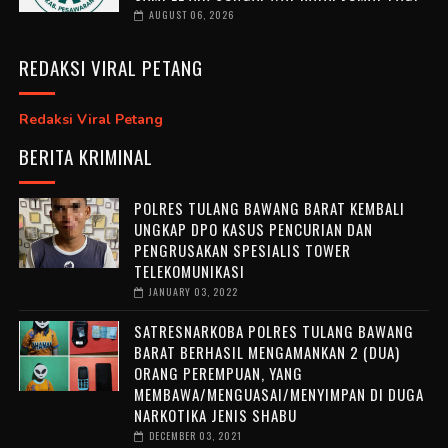
AUGUST 06, 2026
REDAKSI VIRAL PETANG
Redaksi Viral Petang
BERITA KRIMINAL
POLRES TULANG BAWANG BARAT KEMBALI
UNGKAP DPO KASUS PENCURIAN DAN
PENGRUSAKAN SPESIALIS TOWER
TELEKOMUNIKASI
JANUARY 03, 2022
SATRESNARKOBA POLRES TULANG BAWANG
BARAT BERHASIL MENGAMANKAN 2 (DUA)
ORANG PEREMPUAN, YANG
MEMBAWA/MENGUASAI/MENYIMPAN DI DUGA
NARKOTIKA JENIS SHABU
DECEMBER 03, 2021