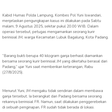
Kabid Humas Polda Lampung, Kombes Pol Yuni Iswandari,
menjelaskan pengungkapan kasus ini dilakukan pada Sabtu
malam, 9 Agustus 2025, sekitar pukul 20.00 WIB. Dalam
operasi tersebut, petugas mengamankan seorang kurir
berinisial JM, warga Kecamatan Lubuk Bagalung, Kota Padang.
“Barang bukti berupa 40 kilogram ganja berhasil diamankan
bersama seorang kurir berinisial JM yang diketahui berasal dari
Padang,” ujar Yuni saat memberikan keterangan, Rabu
(27/8/2025).
Menurut Yuni, JM mengaku tidak sendirian dalam membawa
ganja tersebut. Ia berangkat dari Padang bersama seorang
rekannya berinisial FR. Namun, saat dilakukan penggerebekan
di sebuah penginapan, FR sudah tidak berada di lokasi.