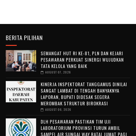
BERITA PILIHAN
SEMANGAT HUT RI KE-81, PLN DAN KEJARI
PESAWARAN PERKUAT SINERGI WUJUDKAN
TATA KELOLA YANG BAIK
AUGUST 07, 2026
KINERJA INSPEKTORAT TANGGAMUS DINILAI
SANGAT LAMBAT DI TENGAH BANYAKNYA
LAPORAN, BUPATI DIDESAK SEGERA
MEROMBAK STRUKTUR BIROKRASI
AUGUST 06, 2026
DLH PESAWARAN PASTIKAN TIM UJI
LABORATORIUM PROVINSI TURUN AMBIL
SAMPEL AIR SUNGAI WAY RATAI JUMAT PAGI