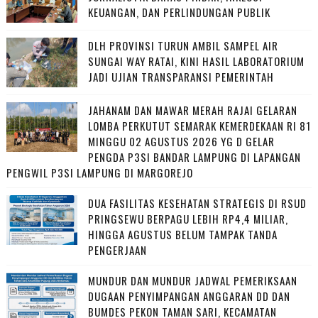
KEUANGAN, DAN PERLINDUNGAN PUBLIK
DLH PROVINSI TURUN AMBIL SAMPEL AIR
SUNGAI WAY RATAI, KINI HASIL LABORATORIUM
JADI UJIAN TRANSPARANSI PEMERINTAH
JAHANAM DAN MAWAR MERAH RAJAI GELARAN
LOMBA PERKUTUT SEMARAK KEMERDEKAAN RI 81
MINGGU 02 AGUSTUS 2026 YG D GELAR
PENGDA P3SI BANDAR LAMPUNG DI LAPANGAN
PENGWIL P3SI LAMPUNG DI MARGOREJO
DUA FASILITAS KESEHATAN STRATEGIS DI RSUD
PRINGSEWU BERPAGU LEBIH RP4,4 MILIAR,
HINGGA AGUSTUS BELUM TAMPAK TANDA
PENGERJAAN
MUNDUR DAN MUNDUR JADWAL PEMERIKSAAN
DUGAAN PENYIMPANGAN ANGGARAN DD DAN
BUMDES PEKON TAMAN SARI, KECAMATAN