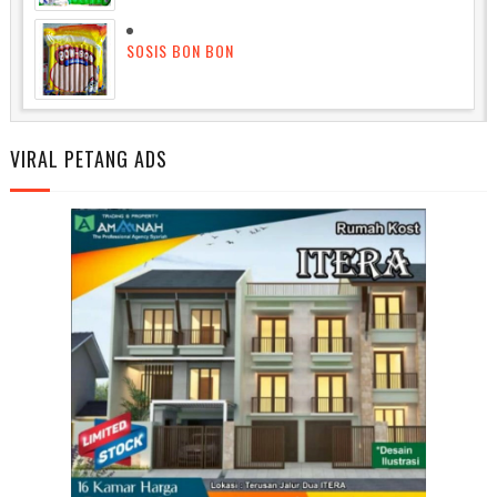
SOSIS BON BON
VIRAL PETANG ADS