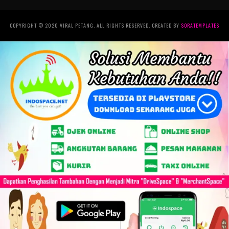
COPYRIGHT © 2020 VIRAL PETANG. ALL RIGHTS RESERVED. CREATED BY
SORATEMPLATES