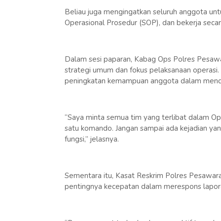
Beliau juga mengingatkan seluruh anggota unt
Operasional Prosedur (SOP), dan bekerja secar
Dalam sesi paparan, Kabag Ops Polres Pesaw
strategi umum dan fokus pelaksanaan operasi. 
peningkatan kemampuan anggota dalam mende
“Saya minta semua tim yang terlibat dalam Oper
satu komando. Jangan sampai ada kejadian yang
fungsi,” jelasnya.
Sementara itu, Kasat Reskrim Polres Pesawaran
pentingnya kecepatan dalam merespons laporan