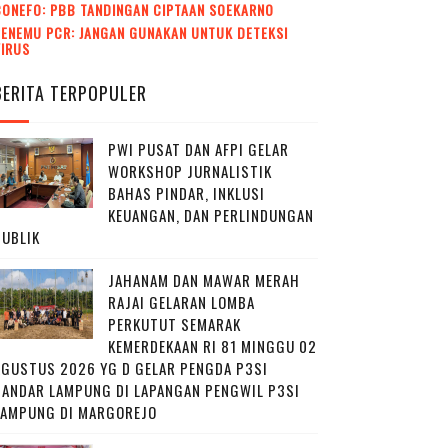
CONEFO: PBB TANDINGAN CIPTAAN SOEKARNO
ENEMU PCR: JANGAN GUNAKAN UNTUK DETEKSI
VIRUS
BERITA TERPOPULER
PWI PUSAT DAN AFPI GELAR
WORKSHOP JURNALISTIK
BAHAS PINDAR, INKLUSI
KEUANGAN, DAN PERLINDUNGAN
PUBLIK
JAHANAM DAN MAWAR MERAH
RAJAI GELARAN LOMBA
PERKUTUT SEMARAK
KEMERDEKAAN RI 81 MINGGU 02
AGUSTUS 2026 YG D GELAR PENGDA P3SI
BANDAR LAMPUNG DI LAPANGAN PENGWIL P3SI
LAMPUNG DI MARGOREJO