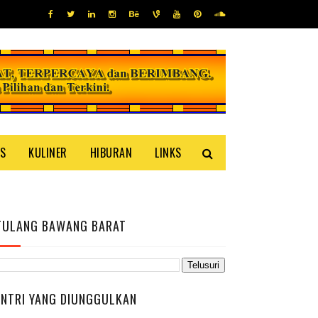
IS
KULINER
HIBURAN
LINKS
TULANG BAWANG BARAT
ENTRI YANG DIUNGGULKAN