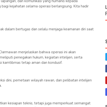
e lapangan, dan komunikasi yang humanis kepada
 bagi kejahatan selama operasi berlangsung. Kita hadir
jak dalam bertugas dan selalu menjaga keamanan diri saat
k Darmawan menjelaskan bahwa operasi ini akan
liputi penegakan hukum, kegiatan intelijen, serta
si kamtibmas tetap aman dan kondusif.
i dini, pemetaan wilayah rawan, dan pelibatan intelijen
a.
atkan kesiapan teknis, tetapi juga memperkuat semangat