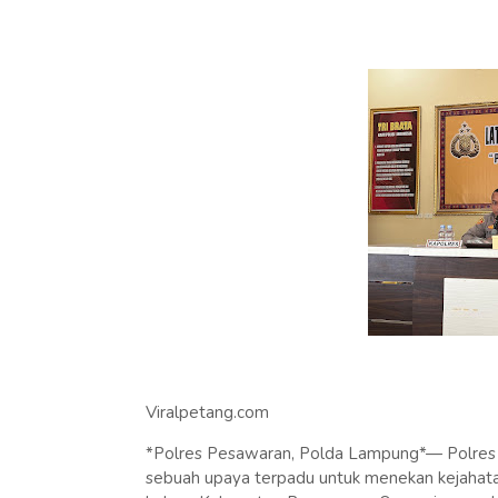
Viralpetang.com
*Polres Pesawaran, Polda Lampung*— Polres P
sebuah upaya terpadu untuk menekan kejahatan