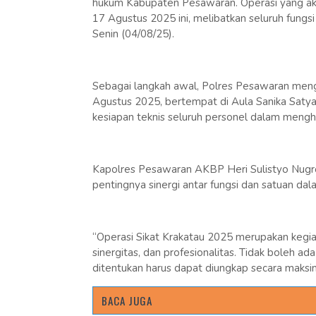
hukum Kabupaten Pesawaran. Operasi yang akan
17 Agustus 2025 ini, melibatkan seluruh fungsi
Senin (04/08/25).
Sebagai langkah awal, Polres Pesawaran mengg
Agustus 2025, bertempat di Aula Sanika Satya
kesiapan teknis seluruh personel dalam mengh
Kapolres Pesawaran AKBP Heri Sulistyo Nugroh
pentingnya sinergi antar fungsi dan satuan dal
“Operasi Sikat Krakatau 2025 merupakan kegia
sinergitas, dan profesionalitas. Tidak boleh ad
ditentukan harus dapat diungkap secara maksima
BACA JUGA