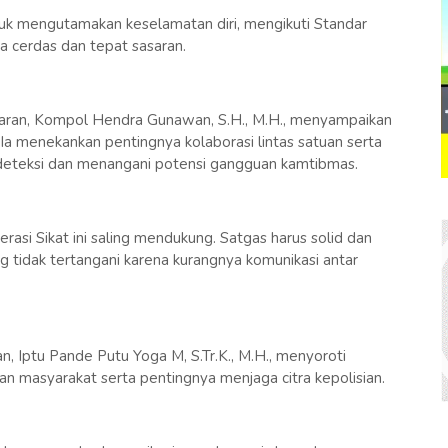
uk mengutamakan keselamatan diri, mengikuti Standar
a cerdas dan tepat sasaran.
aran, Kompol Hendra Gunawan, S.H., M.H., menyampaikan
Ia menekankan pentingnya kolaborasi lintas satuan serta
teksi dan menangani potensi gangguan kamtibmas.
asi Sikat ini saling mendukung. Satgas harus solid dan
 tidak tertangani karena kurangnya komunikasi antar
, Iptu Pande Putu Yoga M, S.Tr.K., M.H., menyoroti
 masyarakat serta pentingnya menjaga citra kepolisian.