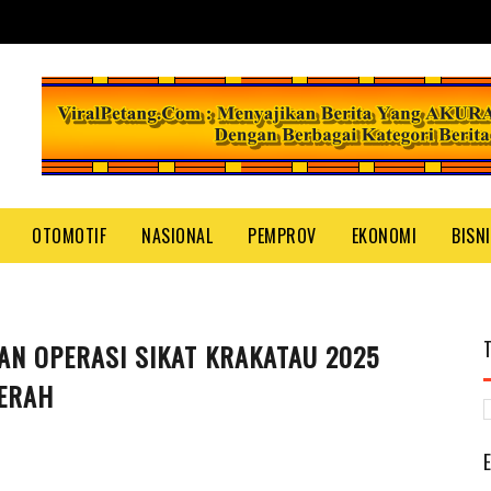
OTOMOTIF
NASIONAL
PEMPROV
EKONOMI
BISN
N OPERASI SIKAT KRAKATAU 2025
ERAH