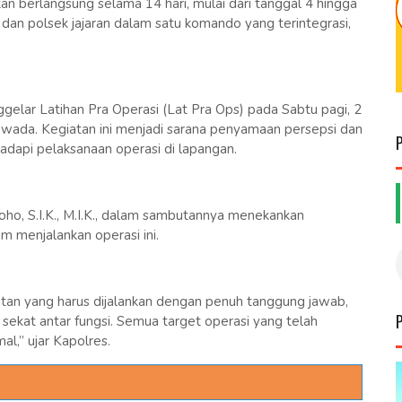
 berlangsung selama 14 hari, mulai dari tanggal 4 hingga
 dan polsek jajaran dalam satu komando yang terintegrasi,
elar Latihan Pra Operasi (Lat Pra Ops) pada Sabtu pagi, 2
wada. Kegiatan ini menjadi sarana penyamaan persepsi dan
adapi pelaksanaan operasi di lapangan.
o, S.I.K., M.I.K., dalam sambutannya menekankan
am menjalankan operasi ini.
tan yang harus dijalankan dengan penuh tanggung jawab,
a sekat antar fungsi. Semua target operasi yang telah
l,” ujar Kapolres.