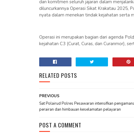
dan komitmen seluruh jajaran dalam menjalanka
diluncurkannya Operasi Sikat Krakatau 2025,
nyata dalam menekan tindak kejahatan serta m
Operasi ini merupakan bagian dari agenda Po
kejahatan C3 (Curat, Curas, dan Curanmor), ser
RELATED POSTS
PREVIOUS
Sat Polairud Polres Pesawaran intensifkan pengaman
perairan dan himbauan keselamatan pelayaran
POST A COMMENT