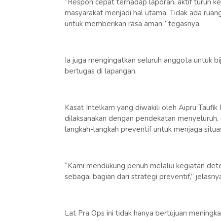
“Respon cepat terhadap laporan, aktif turun k
masyarakat menjadi hal utama. Tidak ada ruang
untuk memberikan rasa aman,” tegasnya.
Ia juga mengingatkan seluruh anggota untuk bi
bertugas di lapangan.
Kasat Intelkam yang diwakili oleh Aipru Taufi
dilaksanakan dengan pendekatan menyeluruh, me
langkah-langkah preventif untuk menjaga situa
“Kami mendukung penuh melalui kegiatan deteks
sebagai bagian dari strategi preventif,” jelasny
Lat Pra Ops ini tidak hanya bertujuan meningk