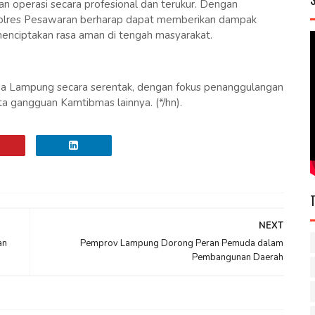
n operasi secara profesional dan terukur. Dengan
 Polres Pesawaran berharap dapat memberikan dampak
enciptakan rasa aman di tengah masyarakat.
lda Lampung secara serentak, dengan fokus penanggulangan
ta gangguan Kamtibmas lainnya. (*/hn).
NEXT
an
Pemprov Lampung Dorong Peran Pemuda dalam
Pembangunan Daerah