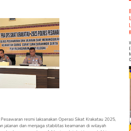
M
C
esawaran resmi laksanakan Operasi Sikat Krakatau 2025,
 jalanan dan menjaga stabilitas keamanan di wilayah