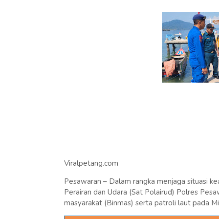
Viralpetang.com
Pesawaran – Dalam rangka menjaga situasi kea
Perairan dan Udara (Sat Polairud) Polres Pe
masyarakat (Binmas) serta patroli laut pada M