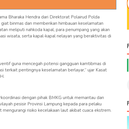
a Bharaka Hendra dari Direktorat Polairud Polda
n giat binmas dan memberikan himbauan keselamatan
atan meliputi nahkoda kapal, para penumpang yang akan
i wisata, serta kapal-kapal nelayan yang beraktivitas di
eventif guna mencegah potensi gangguan kamtibmas di
i terkait pentingnya keselamatan berlayar,” ujar Kasat
H.
erkoordinasi dengan pihak BMKG untuk memantau dan
ilayah pesisir Provinsi Lampung kepada para pelaku
t mengurangi risiko kecelakaan laut akibat cuaca ekstrem.