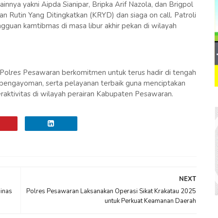
ainnya yakni Aipda Sianipar, Bripka Arif Nazola, dan Brigpol
n Rutin Yang Ditingkatkan (KRYD) dan siaga on call. Patroli
ngguan kamtibmas di masa libur akhir pekan di wilayah
d Polres Pesawaran berkomitmen untuk terus hadir di tengah
 pengayoman, serta pelayanan terbaik guna menciptakan
raktivitas di wilayah perairan Kabupaten Pesawaran.
NEXT
inas
Polres Pesawaran Laksanakan Operasi Sikat Krakatau 2025
untuk Perkuat Keamanan Daerah