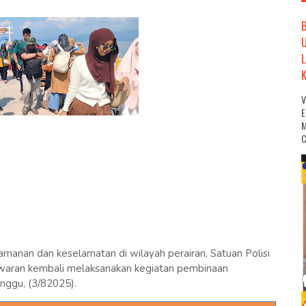
M
C
manan dan keselamatan di wilayah perairan, Satuan Polisi
sawaran kembali melaksanakan kegiatan pembinaan
inggu, (3/82025).