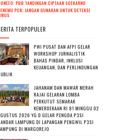
CONEFO: PBB TANDINGAN CIPTAAN SOEKARNO
ENEMU PCR: JANGAN GUNAKAN UNTUK DETEKSI
VIRUS
BERITA TERPOPULER
PWI PUSAT DAN AFPI GELAR
WORKSHOP JURNALISTIK
BAHAS PINDAR, INKLUSI
KEUANGAN, DAN PERLINDUNGAN
PUBLIK
JAHANAM DAN MAWAR MERAH
RAJAI GELARAN LOMBA
PERKUTUT SEMARAK
KEMERDEKAAN RI 81 MINGGU 02
AGUSTUS 2026 YG D GELAR PENGDA P3SI
BANDAR LAMPUNG DI LAPANGAN PENGWIL P3SI
LAMPUNG DI MARGOREJO