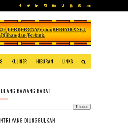
IS
KULINER
HIBURAN
LINKS
TULANG BAWANG BARAT
ENTRI YANG DIUNGGULKAN