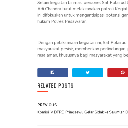
Selain kegiatan binmas, personel Sat Polairud l
Adi Chandra turut melaksanakan patroli Kegiata
ini difokuskan untuk mengantisipasi potensi ga
hukum Polres Pesawaran.
Dengan pelaksanaan kegiatan ini, Sat Polairu
masyarakat pesisir, memberikan perlindungan,
rasa aman, khususnya bagi masyarakat yang be
RELATED POSTS
PREVIOUS
Komisi IV DPRD Pringsewu Gelar Sidak ke Sejumlah D