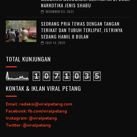
NARKOTIKA JENIS SHABU
DECEMBER 03, 2021
SEORANG PRIA TEWAS DENGAN TANGAN
TERIKAT DAN TUBUH TERLIPAT, ISTRINYA
SEDANG HAMIL 8 BULAN
JULY 13, 2021
TOTAL KUNJUNGAN
1
0
7
1
0
3
5
KONTAK & IKLAN VIRAL PETANG
Email: redaksi@viralpetang.com
Facebook: fb.com/viralpetang
Instagram: @viralpetang
Twitter: @viralpetang