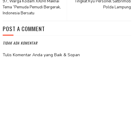
97, Warga Kodam XXI/RI Maknai
Tingkat Kyu Personel Satbrimob
Tema “Pemuda Pemudi Bergerak,
Polda Lampung
Indonesia Bersatu
POST A COMMENT
TIDAK ADA KOMENTAR
Tulis Komentar Anda yang Baik & Sopan