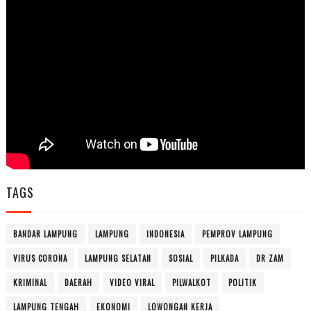
TAGS
BANDAR LAMPUNG
LAMPUNG
INDONESIA
PEMPROV LAMPUNG
VIRUS CORONA
LAMPUNG SELATAN
SOSIAL
PILKADA
DR ZAM
KRIMINAL
DAERAH
VIDEO VIRAL
PILWALKOT
POLITIK
LAMPUNG TENGAH
EKONOMI
LOWONGAN KERJA