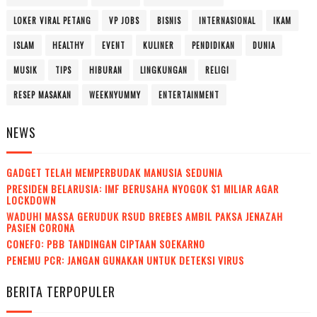
LOKER VIRAL PETANG
VP JOBS
BISNIS
INTERNASIONAL
IKAM
ISLAM
HEALTHY
EVENT
KULINER
PENDIDIKAN
DUNIA
MUSIK
TIPS
HIBURAN
LINGKUNGAN
RELIGI
RESEP MASAKAN
WEEKNYUMMY
ENTERTAINMENT
NEWS
GADGET TELAH MEMPERBUDAK MANUSIA SEDUNIA
PRESIDEN BELARUSIA: IMF BERUSAHA NYOGOK $1 MILIAR AGAR
LOCKDOWN
WADUH! MASSA GERUDUK RSUD BREBES AMBIL PAKSA JENAZAH
PASIEN CORONA
CONEFO: PBB TANDINGAN CIPTAAN SOEKARNO
PENEMU PCR: JANGAN GUNAKAN UNTUK DETEKSI VIRUS
BERITA TERPOPULER