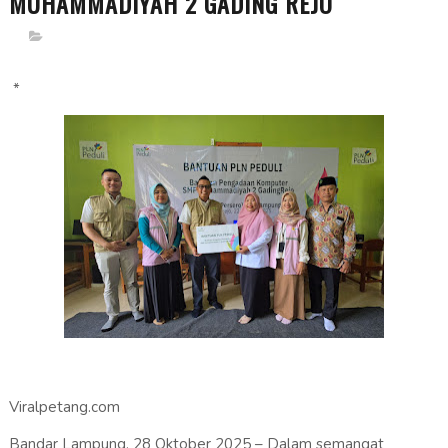
MUHAMMADIYAH 2 GADING REJO
*
Viralpetang.com
Bandar Lampung, 28 Oktober 2025 – Dalam semangat