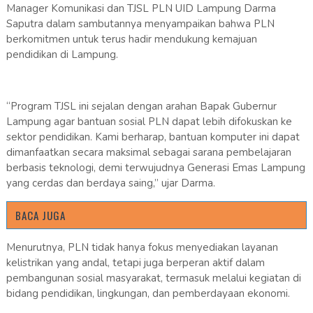
Manager Komunikasi dan TJSL PLN UID Lampung Darma
Saputra dalam sambutannya menyampaikan bahwa PLN
berkomitmen untuk terus hadir mendukung kemajuan
pendidikan di Lampung.
“Program TJSL ini sejalan dengan arahan Bapak Gubernur
Lampung agar bantuan sosial PLN dapat lebih difokuskan ke
sektor pendidikan. Kami berharap, bantuan komputer ini dapat
dimanfaatkan secara maksimal sebagai sarana pembelajaran
berbasis teknologi, demi terwujudnya Generasi Emas Lampung
yang cerdas dan berdaya saing,” ujar Darma.
BACA JUGA
Menurutnya, PLN tidak hanya fokus menyediakan layanan
kelistrikan yang andal, tetapi juga berperan aktif dalam
pembangunan sosial masyarakat, termasuk melalui kegiatan di
bidang pendidikan, lingkungan, dan pemberdayaan ekonomi.