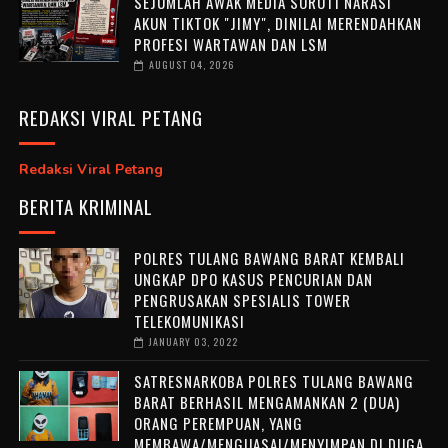
SEJUMLAH AWAK MEDIA SOROTI NARASI
AKUN TIKTOK "JIMY", DINILAI MERENDAHKAN
PROFESI WARTAWAN DAN LSM
AUGUST 04, 2026
REDAKSI VIRAL PETANG
Redaksi Viral Petang
BERITA KRIMINAL
POLRES TULANG BAWANG BARAT KEMBALI
UNGKAP DPO KASUS PENCURIAN DAN
PENGRUSAKAN SPESIALIS TOWER
TELEKOMUNIKASI
JANUARY 03, 2022
SATRESNARKOBA POLRES TULANG BAWANG
BARAT BERHASIL MENGAMANKAN 2 (DUA)
ORANG PEREMPUAN, YANG
MEMBAWA/MENGUASAI/MENYIMPAN DI DUGA