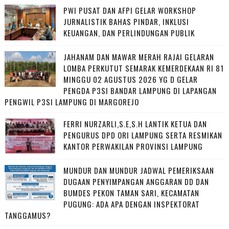
PWI PUSAT DAN AFPI GELAR WORKSHOP
JURNALISTIK BAHAS PINDAR, INKLUSI
KEUANGAN, DAN PERLINDUNGAN PUBLIK
JAHANAM DAN MAWAR MERAH RAJAI GELARAN
LOMBA PERKUTUT SEMARAK KEMERDEKAAN RI 81
MINGGU 02 AGUSTUS 2026 YG D GELAR
PENGDA P3SI BANDAR LAMPUNG DI LAPANGAN
PENGWIL P3SI LAMPUNG DI MARGOREJO
FERRI NURZARLI,S.E,S.H LANTIK KETUA DAN
PENGURUS DPD ORI LAMPUNG SERTA RESMIKAN
KANTOR PERWAKILAN PROVINSI LAMPUNG
MUNDUR DAN MUNDUR JADWAL PEMERIKSAAN
DUGAAN PENYIMPANGAN ANGGARAN DD DAN
BUMDES PEKON TAMAN SARI, KECAMATAN
PUGUNG: ADA APA DENGAN INSPEKTORAT
TANGGAMUS?