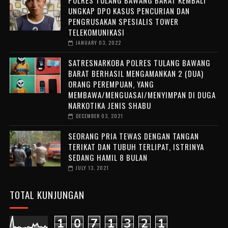
UNGKAP DPO KASUS PENCURIAN DAN
PENGRUSAKAN SPESIALIS TOWER
TELEKOMUNIKASI
JANUARY 03, 2022
SATRESNARKOBA POLRES TULANG BAWANG
BARAT BERHASIL MENGAMANKAN 2 (DUA)
ORANG PEREMPUAN, YANG
MEMBAWA/MENGUASAI/MENYIMPAN DI DUGA
NARKOTIKA JENIS SHABU
DECEMBER 03, 2021
SEORANG PRIA TEWAS DENGAN TANGAN
TERIKAT DAN TUBUH TERLIPAT, ISTRINYA
SEDANG HAMIL 8 BULAN
JULY 13, 2021
TOTAL KUNJUNGAN
1
0
7
1
3
2
1