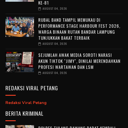
KE-81
AUGUST 04, 2026
RUBAL BAND TAMPIL MEMUKAU DI
PERFORMANCE STAGE HARBOUR FEST 2026,
WARGA BINAAN RUTAN BANDAR LAMPUNG
TUNJUKKAN BAKAT TERBAIK
AUGUST 04, 2026
SEJUMLAH AWAK MEDIA SOROTI NARASI
AKUN TIKTOK "JIMY", DINILAI MERENDAHKAN
PROFESI WARTAWAN DAN LSM
AUGUST 04, 2026
REDAKSI VIRAL PETANG
Redaksi Viral Petang
BERITA KRIMINAL
POLRES TULANG BAWANG BARAT KEMBALI