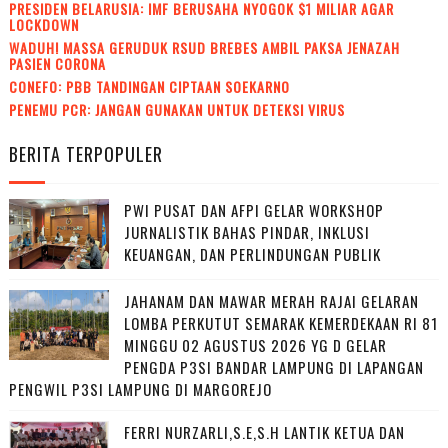
PRESIDEN BELARUSIA: IMF BERUSAHA NYOGOK $1 MILIAR AGAR
LOCKDOWN
WADUH! MASSA GERUDUK RSUD BREBES AMBIL PAKSA JENAZAH
PASIEN CORONA
CONEFO: PBB TANDINGAN CIPTAAN SOEKARNO
PENEMU PCR: JANGAN GUNAKAN UNTUK DETEKSI VIRUS
BERITA TERPOPULER
PWI PUSAT DAN AFPI GELAR WORKSHOP
JURNALISTIK BAHAS PINDAR, INKLUSI
KEUANGAN, DAN PERLINDUNGAN PUBLIK
JAHANAM DAN MAWAR MERAH RAJAI GELARAN
LOMBA PERKUTUT SEMARAK KEMERDEKAAN RI 81
MINGGU 02 AGUSTUS 2026 YG D GELAR
PENGDA P3SI BANDAR LAMPUNG DI LAPANGAN
PENGWIL P3SI LAMPUNG DI MARGOREJO
FERRI NURZARLI,S.E,S.H LANTIK KETUA DAN