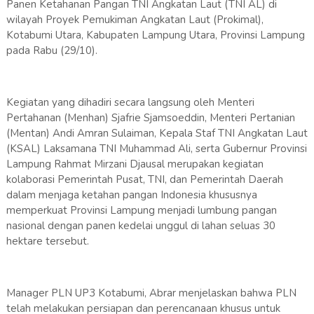
Panen Ketahanan Pangan TNI Angkatan Laut (TNI AL) di
wilayah Proyek Pemukiman Angkatan Laut (Prokimal),
Kotabumi Utara, Kabupaten Lampung Utara, Provinsi Lampung
pada Rabu (29/10).
Kegiatan yang dihadiri secara langsung oleh Menteri
Pertahanan (Menhan) Sjafrie Sjamsoeddin, Menteri Pertanian
(Mentan) Andi Amran Sulaiman, Kepala Staf TNI Angkatan Laut
(KSAL) Laksamana TNI Muhammad Ali, serta Gubernur Provinsi
Lampung Rahmat Mirzani Djausal merupakan kegiatan
kolaborasi Pemerintah Pusat, TNI, dan Pemerintah Daerah
dalam menjaga ketahan pangan Indonesia khususnya
memperkuat Provinsi Lampung menjadi lumbung pangan
nasional dengan panen kedelai unggul di lahan seluas 30
hektare tersebut.
Manager PLN UP3 Kotabumi, Abrar menjelaskan bahwa PLN
telah melakukan persiapan dan perencanaan khusus untuk