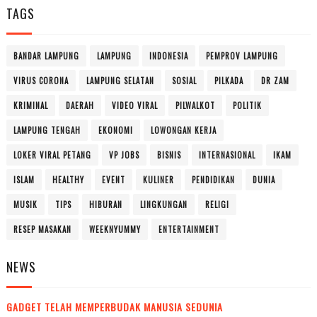
TAGS
BANDAR LAMPUNG
LAMPUNG
INDONESIA
PEMPROV LAMPUNG
VIRUS CORONA
LAMPUNG SELATAN
SOSIAL
PILKADA
DR ZAM
KRIMINAL
DAERAH
VIDEO VIRAL
PILWALKOT
POLITIK
LAMPUNG TENGAH
EKONOMI
LOWONGAN KERJA
LOKER VIRAL PETANG
VP JOBS
BISNIS
INTERNASIONAL
IKAM
ISLAM
HEALTHY
EVENT
KULINER
PENDIDIKAN
DUNIA
MUSIK
TIPS
HIBURAN
LINGKUNGAN
RELIGI
RESEP MASAKAN
WEEKNYUMMY
ENTERTAINMENT
NEWS
GADGET TELAH MEMPERBUDAK MANUSIA SEDUNIA