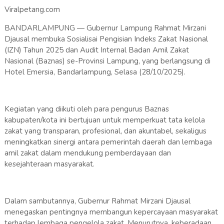
Viralpetang.com
BANDARLAMPUNG — Gubernur Lampung Rahmat Mirzani
Djausal membuka Sosialisai Pengisian Indeks Zakat Nasional
(IZN) Tahun 2025 dan Audit Internal Badan Amil Zakat
Nasional (Baznas) se-Provinsi Lampung, yang berlangsung di
Hotel Emersia, Bandarlampung, Selasa (28/10/2025).
Kegiatan yang diikuti oleh para pengurus Baznas
kabupaten/kota ini bertujuan untuk memperkuat tata kelola
zakat yang transparan, profesional, dan akuntabel, sekaligus
meningkatkan sinergi antara pemerintah daerah dan lembaga
amil zakat dalam mendukung pemberdayaan dan
kesejahteraan masyarakat.
Dalam sambutannya, Gubernur Rahmat Mirzani Djausal
menegaskan pentingnya membangun kepercayaan masyarakat
terhadap lembaga pengelola zakat. Menurutnya, keberadaan