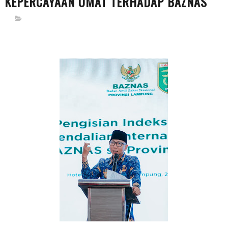
KEPERCAYAAN UMAT TERHADAP BAZNAS