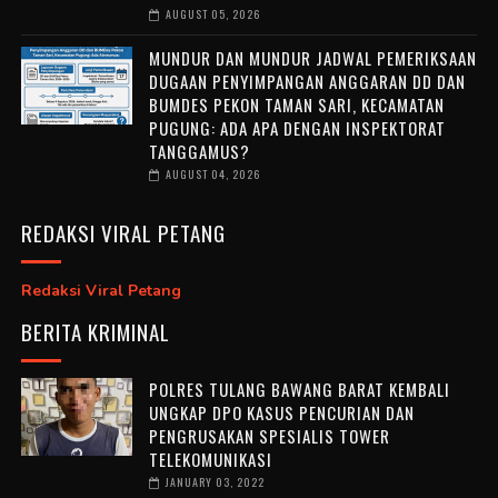
AUGUST 05, 2026
MUNDUR DAN MUNDUR JADWAL PEMERIKSAAN
DUGAAN PENYIMPANGAN ANGGARAN DD DAN
BUMDES PEKON TAMAN SARI, KECAMATAN
PUGUNG: ADA APA DENGAN INSPEKTORAT
TANGGAMUS?
AUGUST 04, 2026
REDAKSI VIRAL PETANG
Redaksi Viral Petang
BERITA KRIMINAL
POLRES TULANG BAWANG BARAT KEMBALI
UNGKAP DPO KASUS PENCURIAN DAN
PENGRUSAKAN SPESIALIS TOWER
TELEKOMUNIKASI
JANUARY 03, 2022