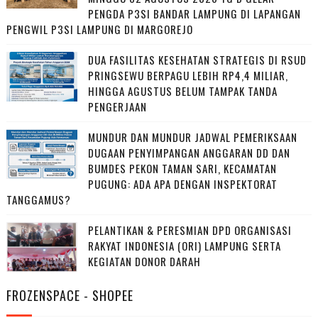
PENGDA P3SI BANDAR LAMPUNG DI LAPANGAN
PENGWIL P3SI LAMPUNG DI MARGOREJO
DUA FASILITAS KESEHATAN STRATEGIS DI RSUD
PRINGSEWU BERPAGU LEBIH RP4,4 MILIAR,
HINGGA AGUSTUS BELUM TAMPAK TANDA
PENGERJAAN
MUNDUR DAN MUNDUR JADWAL PEMERIKSAAN
DUGAAN PENYIMPANGAN ANGGARAN DD DAN
BUMDES PEKON TAMAN SARI, KECAMATAN
PUGUNG: ADA APA DENGAN INSPEKTORAT
TANGGAMUS?
PELANTIKAN & PERESMIAN DPD ORGANISASI
RAKYAT INDONESIA (ORI) LAMPUNG SERTA
KEGIATAN DONOR DARAH
FROZENSPACE - SHOPEE