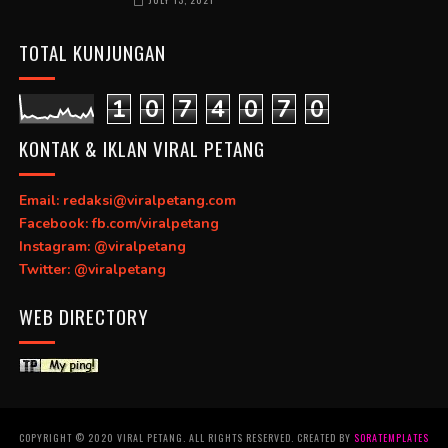
TOTAL KUNJUNGAN
1
0
7
4
0
7
0
KONTAK & IKLAN VIRAL PETANG
Email: redaksi@viralpetang.com
Facebook: fb.com/viralpetang
Instagram: @viralpetang
Twitter: @viralpetang
WEB DIRECTORY
COPYRIGHT © 2020 VIRAL PETANG. ALL RIGHTS RESERVED. CREATED BY
SORATEMPLATES