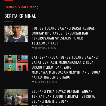
Redaksi Viral Petang
BERITA KRIMINAL
POLRES TULANG BAWANG BARAT KEMBALI
UNGKAP DPO KASUS PENCURIAN DAN
PENGRUSAKAN SPESIALIS TOWER
TELEKOMUNIKASI
JANUARY 03, 2022
SATRESNARKOBA POLRES TULANG BAWANG
BARAT BERHASIL MENGAMANKAN 2 (DUA)
ORANG PEREMPUAN, YANG
MEMBAWA/MENGUASAI/MENYIMPAN DI DUGA
NARKOTIKA JENIS SHABU
DECEMBER 03, 2021
SEORANG PRIA TEWAS DENGAN TANGAN
TERIKAT DAN TUBUH TERLIPAT, ISTRINYA
SEDANG HAMIL 8 BULAN
JULY 13, 2021