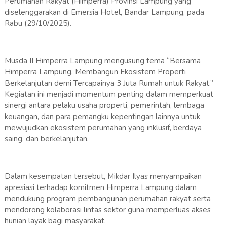
Perumahan Rakyat (Himperra) Provinsi Lampung yang
diselenggarakan di Emersia Hotel, Bandar Lampung, pada
Rabu (29/10/2025).
Musda II Himperra Lampung mengusung tema “Bersama
Himperra Lampung, Membangun Ekosistem Properti
Berkelanjutan demi Tercapainya 3 Juta Rumah untuk Rakyat.”
Kegiatan ini menjadi momentum penting dalam memperkuat
sinergi antara pelaku usaha properti, pemerintah, lembaga
keuangan, dan para pemangku kepentingan lainnya untuk
mewujudkan ekosistem perumahan yang inklusif, berdaya
saing, dan berkelanjutan.
Dalam kesempatan tersebut, Mikdar Ilyas menyampaikan
apresiasi terhadap komitmen Himperra Lampung dalam
mendukung program pembangunan perumahan rakyat serta
mendorong kolaborasi lintas sektor guna memperluas akses
hunian layak bagi masyarakat.