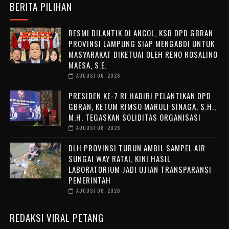
BERITA PILIHAN
RESMI DILANTIK DI ANCOL, KSB DPD GBRAN
PROVINSI LAMPUNG SIAP MENGABDI UNTUK
MASYARAKAT DIKETUAI OLEH RENO ROSALINO
MAESA, S.E.
AUGUST 08, 2026
PRESIDEN KE-7 RI HADIRI PELANTIKAN DPD
GBRAN, KETUM RIMSO MARULI SINAGA, S.H.,
M.H. TEGASKAN SOLIDITAS ORGANISASI
AUGUST 08, 2026
DLH PROVINSI TURUN AMBIL SAMPEL AIR
SUNGAI WAY RATAI, KINI HASIL
LABORATORIUM JADI UJIAN TRANSPARANSI
PEMERINTAH
AUGUST 08, 2026
REDAKSI VIRAL PETANG