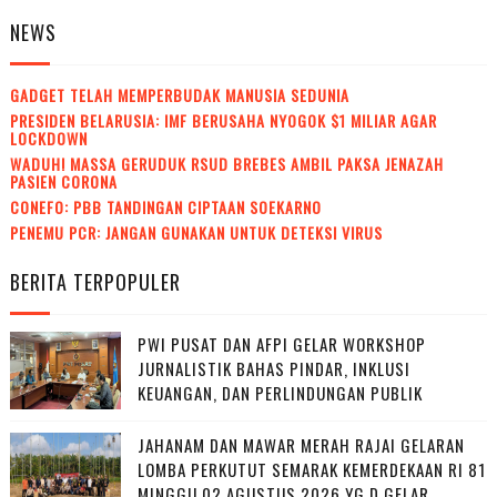
NEWS
GADGET TELAH MEMPERBUDAK MANUSIA SEDUNIA
PRESIDEN BELARUSIA: IMF BERUSAHA NYOGOK $1 MILIAR AGAR
LOCKDOWN
WADUH! MASSA GERUDUK RSUD BREBES AMBIL PAKSA JENAZAH
PASIEN CORONA
CONEFO: PBB TANDINGAN CIPTAAN SOEKARNO
PENEMU PCR: JANGAN GUNAKAN UNTUK DETEKSI VIRUS
BERITA TERPOPULER
PWI PUSAT DAN AFPI GELAR WORKSHOP
JURNALISTIK BAHAS PINDAR, INKLUSI
KEUANGAN, DAN PERLINDUNGAN PUBLIK
JAHANAM DAN MAWAR MERAH RAJAI GELARAN
LOMBA PERKUTUT SEMARAK KEMERDEKAAN RI 81
MINGGU 02 AGUSTUS 2026 YG D GELAR