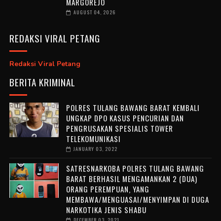
MARGOREJO
AUGUST 04, 2026
REDAKSI VIRAL PETANG
Redaksi Viral Petang
BERITA KRIMINAL
POLRES TULANG BAWANG BARAT KEMBALI
UNGKAP DPO KASUS PENCURIAN DAN
PENGRUSAKAN SPESIALIS TOWER
TELEKOMUNIKASI
JANUARY 03, 2022
SATRESNARKOBA POLRES TULANG BAWANG
BARAT BERHASIL MENGAMANKAN 2 (DUA)
ORANG PEREMPUAN, YANG
MEMBAWA/MENGUASAI/MENYIMPAN DI DUGA
NARKOTIKA JENIS SHABU
DECEMBER 03, 2021