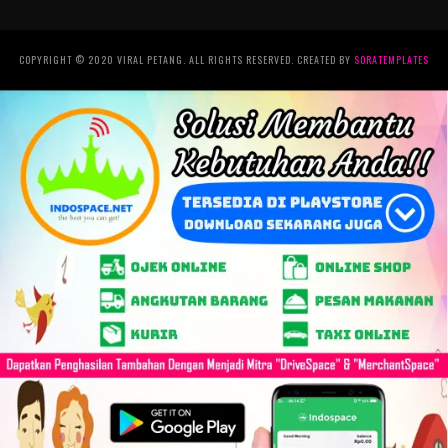
COPYRIGHT © 2020 VIRAL PETANG. ALL RIGHTS RESERVED. CREATED BY
SORATEMPLATES