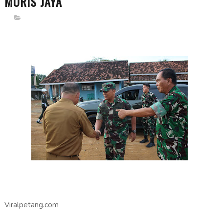
MORIS JAYA
Viralpetang.com