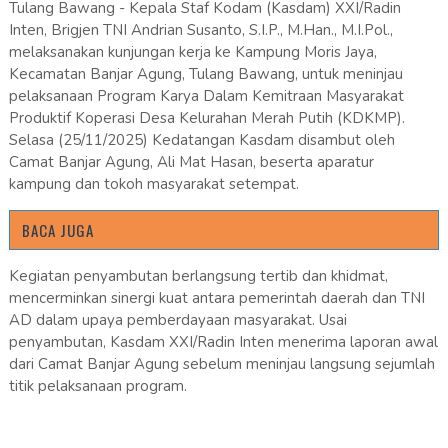
Tulang Bawang - Kepala Staf Kodam (Kasdam) XXI/Radin
Inten, Brigjen TNI Andrian Susanto, S.I.P., M.Han., M.I.Pol.,
melaksanakan kunjungan kerja ke Kampung Moris Jaya,
Kecamatan Banjar Agung, Tulang Bawang, untuk meninjau
pelaksanaan Program Karya Dalam Kemitraan Masyarakat
Produktif Koperasi Desa Kelurahan Merah Putih (KDKMP).
Selasa (25/11/2025) Kedatangan Kasdam disambut oleh
Camat Banjar Agung, Ali Mat Hasan, beserta aparatur
kampung dan tokoh masyarakat setempat.
BACA JUGA
Kegiatan penyambutan berlangsung tertib dan khidmat,
mencerminkan sinergi kuat antara pemerintah daerah dan TNI
AD dalam upaya pemberdayaan masyarakat. Usai
penyambutan, Kasdam XXI/Radin Inten menerima laporan awal
dari Camat Banjar Agung sebelum meninjau langsung sejumlah
titik pelaksanaan program.