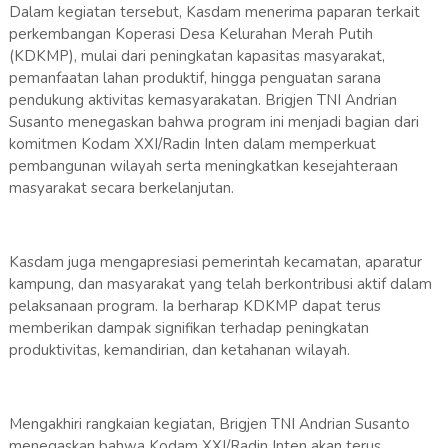
Dalam kegiatan tersebut, Kasdam menerima paparan terkait
perkembangan Koperasi Desa Kelurahan Merah Putih
(KDKMP), mulai dari peningkatan kapasitas masyarakat,
pemanfaatan lahan produktif, hingga penguatan sarana
pendukung aktivitas kemasyarakatan. Brigjen TNI Andrian
Susanto menegaskan bahwa program ini menjadi bagian dari
komitmen Kodam XXI/Radin Inten dalam memperkuat
pembangunan wilayah serta meningkatkan kesejahteraan
masyarakat secara berkelanjutan.
Kasdam juga mengapresiasi pemerintah kecamatan, aparatur
kampung, dan masyarakat yang telah berkontribusi aktif dalam
pelaksanaan program. Ia berharap KDKMP dapat terus
memberikan dampak signifikan terhadap peningkatan
produktivitas, kemandirian, dan ketahanan wilayah.
Mengakhiri rangkaian kegiatan, Brigjen TNI Andrian Susanto
menegaskan bahwa Kodam XXI/Radin Inten akan terus