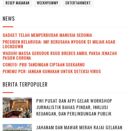
RESEP MASAKAN
WEEKNYUMMY
ENTERTAINMENT
NEWS
GADGET TELAH MEMPERBUDAK MANUSIA SEDUNIA
PRESIDEN BELARUSIA: IMF BERUSAHA NYOGOK $1 MILIAR AGAR
LOCKDOWN
WADUH! MASSA GERUDUK RSUD BREBES AMBIL PAKSA JENAZAH
PASIEN CORONA
CONEFO: PBB TANDINGAN CIPTAAN SOEKARNO
PENEMU PCR: JANGAN GUNAKAN UNTUK DETEKSI VIRUS
BERITA TERPOPULER
PWI PUSAT DAN AFPI GELAR WORKSHOP
JURNALISTIK BAHAS PINDAR, INKLUSI
KEUANGAN, DAN PERLINDUNGAN PUBLIK
JAHANAM DAN MAWAR MERAH RAJAI GELARAN