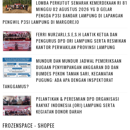
LOMBA PERKUTUT SEMARAK KEMERDEKAAN RI 81
MINGGU 02 AGUSTUS 2026 YG D GELAR
PENGDA P3SI BANDAR LAMPUNG DI LAPANGAN
PENGWIL P3SI LAMPUNG DI MARGOREJO
FERRI NURZARLI,S.E,S.H LANTIK KETUA DAN
PENGURUS DPD ORI LAMPUNG SERTA RESMIKAN
KANTOR PERWAKILAN PROVINSI LAMPUNG
MUNDUR DAN MUNDUR JADWAL PEMERIKSAAN
DUGAAN PENYIMPANGAN ANGGARAN DD DAN
BUMDES PEKON TAMAN SARI, KECAMATAN
PUGUNG: ADA APA DENGAN INSPEKTORAT
TANGGAMUS?
PELANTIKAN & PERESMIAN DPD ORGANISASI
RAKYAT INDONESIA (ORI) LAMPUNG SERTA
KEGIATAN DONOR DARAH
FROZENSPACE - SHOPEE