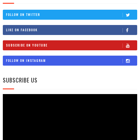
FOLLOW ON TWITTER
LIKE ON FACEBOOK
SUBSCRIBE ON YOUTUBE
FOLLOW ON INSTAGRAM
SUBSCRIBE US