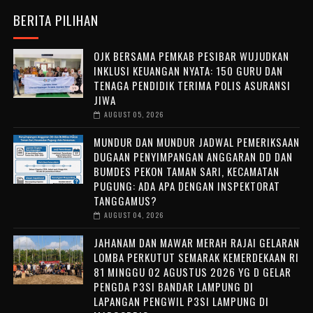
BERITA PILIHAN
OJK BERSAMA PEMKAB PESIBAR WUJUDKAN
INKLUSI KEUANGAN NYATA: 150 GURU DAN
TENAGA PENDIDIK TERIMA POLIS ASURANSI
JIWA
AUGUST 05, 2026
MUNDUR DAN MUNDUR JADWAL PEMERIKSAAN
DUGAAN PENYIMPANGAN ANGGARAN DD DAN
BUMDES PEKON TAMAN SARI, KECAMATAN
PUGUNG: ADA APA DENGAN INSPEKTORAT
TANGGAMUS?
AUGUST 04, 2026
JAHANAM DAN MAWAR MERAH RAJAI GELARAN
LOMBA PERKUTUT SEMARAK KEMERDEKAAN RI
81 MINGGU 02 AGUSTUS 2026 YG D GELAR
PENGDA P3SI BANDAR LAMPUNG DI
LAPANGAN PENGWIL P3SI LAMPUNG DI