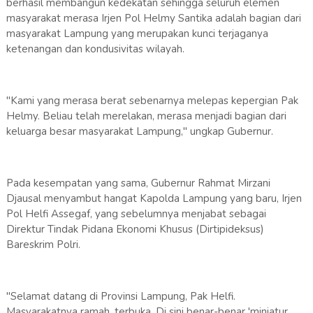
berhasil membangun kedekatan sehingga seluruh elemen
masyarakat merasa Irjen Pol Helmy Santika adalah bagian dari
masyarakat Lampung yang merupakan kunci terjaganya
ketenangan dan kondusivitas wilayah.
"Kami yang merasa berat sebenarnya melepas kepergian Pak
Helmy. Beliau telah merelakan, merasa menjadi bagian dari
keluarga besar masyarakat Lampung," ungkap Gubernur.
​Pada kesempatan yang sama, Gubernur Rahmat Mirzani
Djausal menyambut hangat Kapolda Lampung yang baru, Irjen
Pol Helfi Assegaf, yang sebelumnya menjabat sebagai
Direktur Tindak Pidana Ekonomi Khusus (Dirtipideksus)
Bareskrim Polri.
​"Selamat datang di Provinsi Lampung, Pak Helfi.
Masyarakatnya ramah, terbuka. Di sini benar-benar 'miniatur