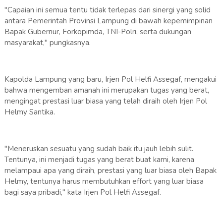
​"Capaian ini semua tentu tidak terlepas dari sinergi yang solid
antara Pemerintah Provinsi Lampung di bawah kepemimpinan
Bapak Gubernur, Forkopimda, TNI-Polri, serta dukungan
masyarakat," pungkasnya.
​Kapolda Lampung yang baru, Irjen Pol Helfi Assegaf, mengakui
bahwa mengemban amanah ini merupakan tugas yang berat,
mengingat prestasi luar biasa yang telah diraih oleh Irjen Pol
Helmy Santika.
​"Meneruskan sesuatu yang sudah baik itu jauh lebih sulit.
Tentunya, ini menjadi tugas yang berat buat kami, karena
melampaui apa yang diraih, prestasi yang luar biasa oleh Bapak
Helmy, tentunya harus membutuhkan effort yang luar biasa
bagi saya pribadi," kata Irjen Pol Helfi Assegaf.