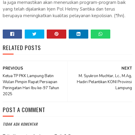
Ia juga memastikan akan meneruskan program-program baik
yang telah dijalankan Irjen Pol Helmy Santika dan terus
berupaya meningkatkan kualitas pelayanan kepolisian. (*/hn).
RELATED POSTS
PREVIOUS
NEXT
Ketua TP PKK Lampung Batin
M. Syukron Muchtar, Lc., M.Ag,
Wulan Pimpin Rapat Persiapan
Hadiri Pelantikan KONI Provinsi
Peringatan Hari Ibu ke-97 Tahun
Lampung
2025
POST A COMMENT
TIDAK ADA KOMENTAR