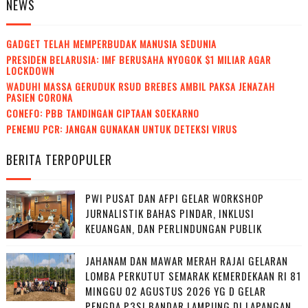
NEWS
GADGET TELAH MEMPERBUDAK MANUSIA SEDUNIA
PRESIDEN BELARUSIA: IMF BERUSAHA NYOGOK $1 MILIAR AGAR
LOCKDOWN
WADUH! MASSA GERUDUK RSUD BREBES AMBIL PAKSA JENAZAH
PASIEN CORONA
CONEFO: PBB TANDINGAN CIPTAAN SOEKARNO
PENEMU PCR: JANGAN GUNAKAN UNTUK DETEKSI VIRUS
BERITA TERPOPULER
PWI PUSAT DAN AFPI GELAR WORKSHOP
JURNALISTIK BAHAS PINDAR, INKLUSI
KEUANGAN, DAN PERLINDUNGAN PUBLIK
JAHANAM DAN MAWAR MERAH RAJAI GELARAN
LOMBA PERKUTUT SEMARAK KEMERDEKAAN RI 81
MINGGU 02 AGUSTUS 2026 YG D GELAR
PENGDA P3SI BANDAR LAMPUNG DI LAPANGAN