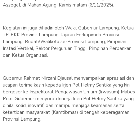
Assegaf, di Mahan Agung, Kamis malam (6/11/2025).
Kegiatan ini juga dihadiri oleh Wakil Gubernur Lampung, Ketua
TP. PKK Provinsi Lampung, Jajaran Forkopimda Provinsi
Lampung, Bupati/Walikota se-Provinsi Lampung, Pimpinan
Instasi Vertikal, Rektor Perguruan Tinggi, Pimpinan Perbankan
dan Ketua Organisasi.
​Gubernur Rahmat Mirzani Djausal menyampaikan apresiasi dan
ucapan terima kasih kepada Irjen Pol Helmy Santika yang kini
bergeser ke Inspektorat Pengawasan Umum (Irwasum) Mabes
Polri. Gubernur menyoroti kinerja Irjen Pol Helmy Santika yang
dinilai solid, inovatif, dan mampu menjaga keamanan serta
ketertiban masyarakat (Kamtibmas) di tengah keberagaman
Provinsi Lampung.