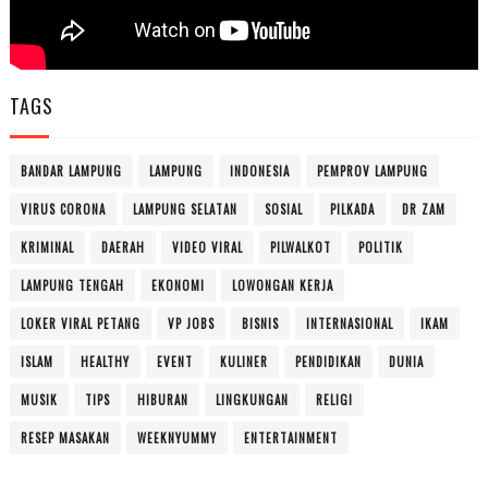
TAGS
BANDAR LAMPUNG
LAMPUNG
INDONESIA
PEMPROV LAMPUNG
VIRUS CORONA
LAMPUNG SELATAN
SOSIAL
PILKADA
DR ZAM
KRIMINAL
DAERAH
VIDEO VIRAL
PILWALKOT
POLITIK
LAMPUNG TENGAH
EKONOMI
LOWONGAN KERJA
LOKER VIRAL PETANG
VP JOBS
BISNIS
INTERNASIONAL
IKAM
ISLAM
HEALTHY
EVENT
KULINER
PENDIDIKAN
DUNIA
MUSIK
TIPS
HIBURAN
LINGKUNGAN
RELIGI
RESEP MASAKAN
WEEKNYUMMY
ENTERTAINMENT