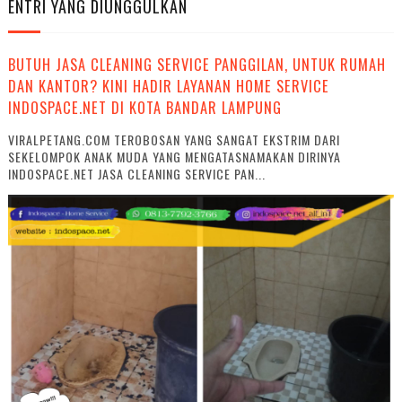
ENTRI YANG DIUNGGULKAN
BUTUH JASA CLEANING SERVICE PANGGILAN, UNTUK RUMAH
DAN KANTOR? KINI HADIR LAYANAN HOME SERVICE
INDOSPACE.NET DI KOTA BANDAR LAMPUNG
VIRALPETANG.COM TEROBOSAN YANG SANGAT EKSTRIM DARI
SEKELOMPOK ANAK MUDA YANG MENGATASNAMAKAN DIRINYA
INDOSPACE.NET JASA CLEANING SERVICE PAN...