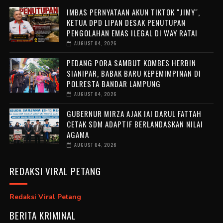
IMBAS PERNYATAAN AKUN TIKTOK "JIMY",
KETUA DPD LIPAN DESAK PENUTUPAN
PENGOLAHAN EMAS ILEGAL DI WAY RATAI
AUGUST 04, 2026
PEDANG PORA SAMBUT KOMBES HERBIN
SIANIPAR, BABAK BARU KEPEMIMPINAN DI
POLRESTA BANDAR LAMPUNG
AUGUST 04, 2026
GUBERNUR MIRZA AJAK IAI DARUL FATTAH
CETAK SDM ADAPTIF BERLANDASKAN NILAI
AGAMA
AUGUST 04, 2026
REDAKSI VIRAL PETANG
Redaksi Viral Petang
BERITA KRIMINAL