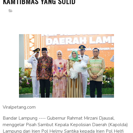
KAMTIBMAS YANG SOLID
Viralpetang.com
​Bandar Lampung ---- Gubernur Rahmat Mirzani Djausal,
menggelar Pisah Sambut Kepala Kepolisian Daerah (Kapolda)
Lampung dari Irjen Pol Helmy Santika kepada Irjen Pol Helfi