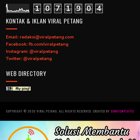
1
0
7
1
9
0
4
KONTAK & IKLAN VIRAL PETANG
Email: redaksi@viralpetang.com
Facebook: fb.com/viralpetang
Instagram: @viralpetang
Twitter: @viralpetang
WEB DIRECTORY
COPYRIGHT © 2020 VIRAL PETANG. ALL RIGHTS RESERVED. CREATED BY
SORATEMPLATES