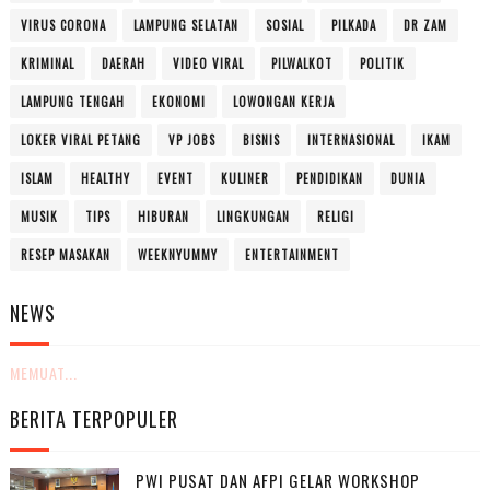
VIRUS CORONA
LAMPUNG SELATAN
SOSIAL
PILKADA
DR ZAM
KRIMINAL
DAERAH
VIDEO VIRAL
PILWALKOT
POLITIK
LAMPUNG TENGAH
EKONOMI
LOWONGAN KERJA
LOKER VIRAL PETANG
VP JOBS
BISNIS
INTERNASIONAL
IKAM
ISLAM
HEALTHY
EVENT
KULINER
PENDIDIKAN
DUNIA
MUSIK
TIPS
HIBURAN
LINGKUNGAN
RELIGI
RESEP MASAKAN
WEEKNYUMMY
ENTERTAINMENT
NEWS
MEMUAT...
BERITA TERPOPULER
PWI PUSAT DAN AFPI GELAR WORKSHOP