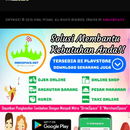
COPYRIGHT © 2020 VIRAL PETANG. ALL RIGHTS RESERVED. CREATED BY
SORATEMPLATES