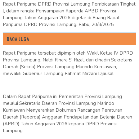
Rapat Paripurna DPRD Provinsi Lampung Pembicaraan Tingkat
l, dalam rangka Penyampaian Raperda APBD Provinsi
Lampung Tahun Anggaran 2026 digelar di Ruang Rapat
Paripurna DPRD Provinsi Lampung. Rabu, 20/8/2025.
BACA JUGA
Rapat Paripurna tersebut dipimpin oleh Wakil Ketua IV DPRD
Provinsi Lampung, Naldi Rinara S. Rizal, dan dihadiri Sekretaris
Daerah (Sekda) Provinsi Lampung Marindo Kurniawan,
mewakili Gubernur Lampung Rahmat Mirzani Djausal.
Dalam Rapat Paripurna ini Pemerintah Provinsi Lampung
melalui Sekretaris Daerah Provinsi Lampung Marindo
Kurniawan Menyerahkan Dokumen Rancangan Peraturan
Daerah (Raperda) Anggaran Pendapatan dan Belanja Daerah
(APBD) Tahun Anggaran 2026 kepada DPRD Provinsi
Lampung.