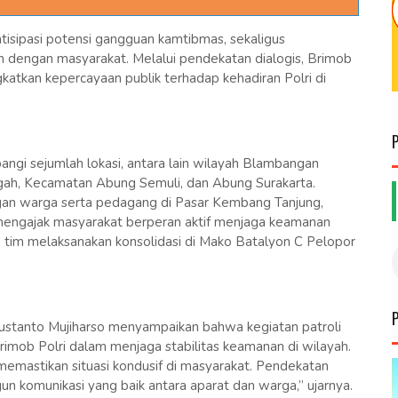
ntisipasi potensi gangguan kamtibmas, sekaligus
 dengan masyarakat. Melalui pendekatan dialogis, Brimob
atkan kepercayaan publik terhadap kehadiran Polri di
ngi sejumlah lokasi, antara lain wilayah Blambangan
ngah, Kecamatan Abung Semuli, dan Abung Surakarta.
gan warga serta pedagang di Pasar Kembang Tanjung,
engajak masyarakat berperan aktif menjaga keamanan
n, tim melaksanakan konsolidasi di Mako Batalyon C Pelopor
tanto Mujiharso menyampaikan bahwa kegiatan patroli
imob Polri dalam menjaga stabilitas keamanan di wilayah.
emastikan situasi kondusif di masyarakat. Pendekatan
un komunikasi yang baik antara aparat dan warga,” ujarnya.