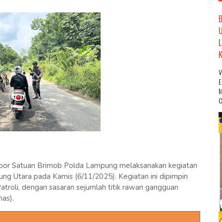
M
C
or Satuan Brimob Polda Lampung melaksanakan kegiatan
ung Utara pada Kamis (6/11/2025). Kegiatan ini dipimpin
troli, dengan sasaran sejumlah titik rawan gangguan
as).