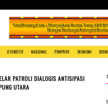
OTOMOTIF
NASIONAL
PEMPROV
EKONOMI
BISN
AR PATROLI DIALOGIS ANTISIPASI
PUNG UTARA