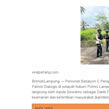
viralpetang.com
BrimobLampung — Personel Batalyon C Pelop
Patroli Dialogis di wilayah hukum Polres Lamp
langsung oleh Aipda Siswanto sebagai Danki Pa
keamanan dan ketertiban masyarakat (kamtibm
BACA JUGA