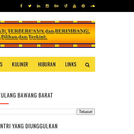
IS
KULINER
HIBURAN
LINKS
TULANG BAWANG BARAT
ENTRI YANG DIUNGGULKAN