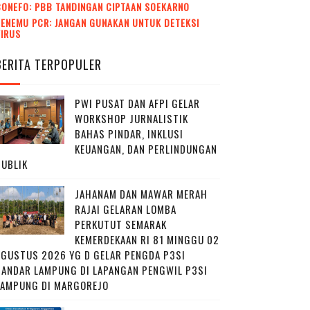
CONEFO: PBB TANDINGAN CIPTAAN SOEKARNO
ENEMU PCR: JANGAN GUNAKAN UNTUK DETEKSI
VIRUS
BERITA TERPOPULER
PWI PUSAT DAN AFPI GELAR
WORKSHOP JURNALISTIK
BAHAS PINDAR, INKLUSI
KEUANGAN, DAN PERLINDUNGAN
PUBLIK
JAHANAM DAN MAWAR MERAH
RAJAI GELARAN LOMBA
PERKUTUT SEMARAK
KEMERDEKAAN RI 81 MINGGU 02
AGUSTUS 2026 YG D GELAR PENGDA P3SI
BANDAR LAMPUNG DI LAPANGAN PENGWIL P3SI
LAMPUNG DI MARGOREJO