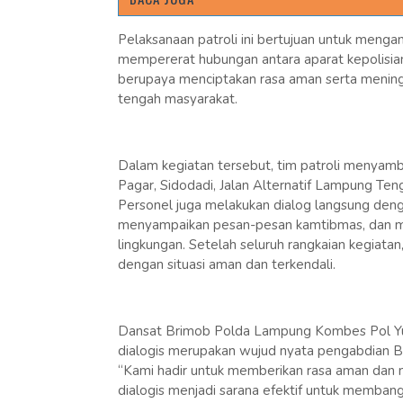
Pelaksanaan patroli ini bertujuan untuk menga
mempererat hubungan antara aparat kepolisian
berupaya menciptakan rasa aman serta meningk
tengah masyarakat.
Dalam kegiatan tersebut, tim patroli menyamba
Pagar, Sidodadi, Jalan Alternatif Lampung Te
Personel juga melakukan dialog langsung den
menyampaikan pesan-pesan kamtibmas, dan m
lingkungan. Setelah seluruh rangkaian kegiata
dengan situasi aman dan terkendali.
Dansat Brimob Polda Lampung Kombes Pol Yus
dialogis merupakan wujud nyata pengabdian Br
“Kami hadir untuk memberikan rasa aman dan m
dialogis menjadi sarana efektif untuk membang