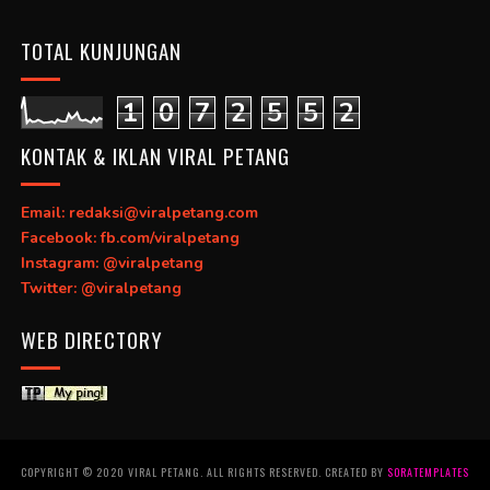
TOTAL KUNJUNGAN
1
0
7
2
5
5
2
KONTAK & IKLAN VIRAL PETANG
Email: redaksi@viralpetang.com
Facebook: fb.com/viralpetang
Instagram: @viralpetang
Twitter: @viralpetang
WEB DIRECTORY
COPYRIGHT © 2020 VIRAL PETANG. ALL RIGHTS RESERVED. CREATED BY
SORATEMPLATES