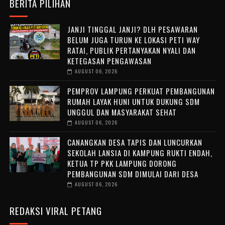
BERITA PILIHAN
JANJI TINGGAL JANJI? DLH PESAWARAN
BELUM JUGA TURUN KE LOKASI PETI WAY
RATAI, PUBLIK PERTANYAKAN NYALI DAN
KETEGASAN PENGAWASAN
AUGUST 06, 2026
PEMPROV LAMPUNG PERKUAT PEMBANGUNAN
RUMAH LAYAK HUNI UNTUK DUKUNG SDM
UNGGUL DAN MASYARAKAT SEHAT
AUGUST 06, 2026
CANANGKAN DESA TAPIS DAN LUNCURKAN
SEKOLAH LANSIA DI KAMPUNG RUKTI ENDAH,
KETUA TP PKK LAMPUNG DORONG
PEMBANGUNAN SDM DIMULAI DARI DESA
AUGUST 06, 2026
REDAKSI VIRAL PETANG