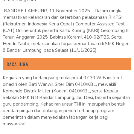
BANDAR LAMPUNG, 11 November 2025 – Dalam rangka
memastikan kelancaran dan ketertiban pelaksanaan RIKPSI
(Rekrutmen Indonesia Kerja Cepat) Computer Assisted Test
(CAT) Online untuk peserta Kartu Kuning (KKRI) Gelombang III
Tahun Anggaran 2025, Babinsa Koramil 410-02/TBS, Sertu
Hendri Yanto, melaksanakan tugas pemantauan di SMK Negeri
8 Bandar Lampung, pada Selasa (11/11/2025).
BACA JUGA
Kegiatan yang berlangsung mulai pukul 07.30 WIB ini turut
dihadiri oleh Bati Wanwil Siter Dim 0410/KBL, mewakili
Komando Distrik Militer (Kodim) 0410/KBL, serta Kepala
Sekolah SMK N 8 Bandar Lampung, Ibu Desi, beserta sejumlah
guru pendamping. Kehadiran unsur TNI ini merupakan bentuk
pendampingan dan dukungan penuh terhadap program
pemerintah dalam menyediakan lapangan kerja bagi
masyarakat.