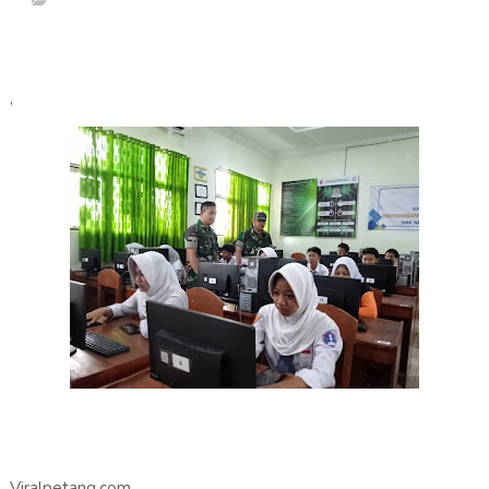
,
Viralpetang.com