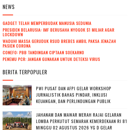
NEWS
GADGET TELAH MEMPERBUDAK MANUSIA SEDUNIA
PRESIDEN BELARUSIA: IMF BERUSAHA NYOGOK $1 MILIAR AGAR
LOCKDOWN
WADUH! MASSA GERUDUK RSUD BREBES AMBIL PAKSA JENAZAH
PASIEN CORONA
CONEFO: PBB TANDINGAN CIPTAAN SOEKARNO
PENEMU PCR: JANGAN GUNAKAN UNTUK DETEKSI VIRUS
BERITA TERPOPULER
PWI PUSAT DAN AFPI GELAR WORKSHOP
JURNALISTIK BAHAS PINDAR, INKLUSI
KEUANGAN, DAN PERLINDUNGAN PUBLIK
JAHANAM DAN MAWAR MERAH RAJAI GELARAN
LOMBA PERKUTUT SEMARAK KEMERDEKAAN RI 81
MINGGU 02 AGUSTUS 2026 YG D GELAR