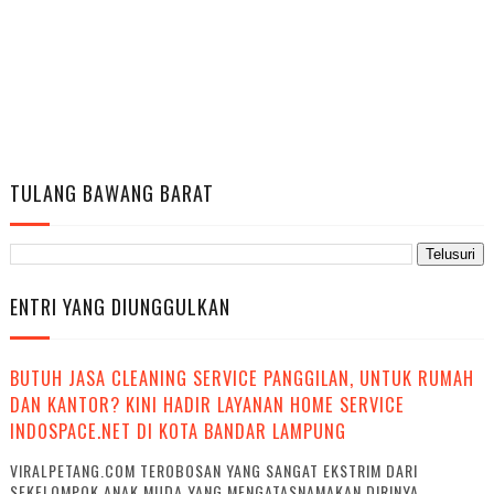
TULANG BAWANG BARAT
ENTRI YANG DIUNGGULKAN
BUTUH JASA CLEANING SERVICE PANGGILAN, UNTUK RUMAH
DAN KANTOR? KINI HADIR LAYANAN HOME SERVICE
INDOSPACE.NET DI KOTA BANDAR LAMPUNG
VIRALPETANG.COM TEROBOSAN YANG SANGAT EKSTRIM DARI
SEKELOMPOK ANAK MUDA YANG MENGATASNAMAKAN DIRINYA