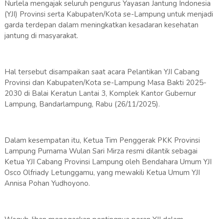
Nurlela mengajak seluruh pengurus Yayasan Jantung Indonesia
(YJI) Provinsi serta Kabupaten/Kota se-Lampung untuk menjadi
garda terdepan dalam meningkatkan kesadaran kesehatan
jantung di masyarakat.
Hal tersebut disampaikan saat acara Pelantikan YJI Cabang
Provinsi dan Kabupaten/Kota se-Lampung Masa Bakti 2025-
2030 di Balai Keratun Lantai 3, Komplek Kantor Gubernur
Lampung, Bandarlampung, Rabu (26/11/2025).
Dalam kesempatan itu, Ketua Tim Penggerak PKK Provinsi
Lampung Purnama Wulan Sari Mirza resmi dilantik sebagai
Ketua YJI Cabang Provinsi Lampung oleh Bendahara Umum YJI
Osco Olfriady Letunggamu, yang mewakili Ketua Umum YJI
Annisa Pohan Yudhoyono.