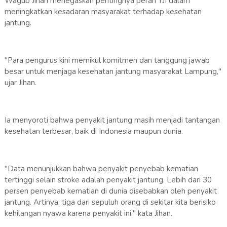
Wagub Jihan menegaskan pentingnya peran YJI dalam
meningkatkan kesadaran masyarakat terhadap kesehatan
jantung.
"Para pengurus kini memikul komitmen dan tanggung jawab
besar untuk menjaga kesehatan jantung masyarakat Lampung,"
ujar Jihan.
Ia menyoroti bahwa penyakit jantung masih menjadi tantangan
kesehatan terbesar, baik di Indonesia maupun dunia.
"Data menunjukkan bahwa penyakit penyebab kematian
tertinggi selain stroke adalah penyakit jantung. Lebih dari 30
persen penyebab kematian di dunia disebabkan oleh penyakit
jantung. Artinya, tiga dari sepuluh orang di sekitar kita berisiko
kehilangan nyawa karena penyakit ini," kata Jihan.