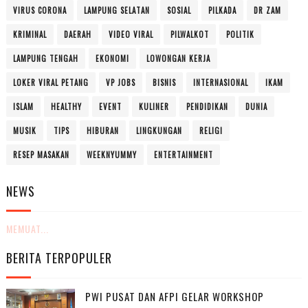
VIRUS CORONA
LAMPUNG SELATAN
SOSIAL
PILKADA
DR ZAM
KRIMINAL
DAERAH
VIDEO VIRAL
PILWALKOT
POLITIK
LAMPUNG TENGAH
EKONOMI
LOWONGAN KERJA
LOKER VIRAL PETANG
VP JOBS
BISNIS
INTERNASIONAL
IKAM
ISLAM
HEALTHY
EVENT
KULINER
PENDIDIKAN
DUNIA
MUSIK
TIPS
HIBURAN
LINGKUNGAN
RELIGI
RESEP MASAKAN
WEEKNYUMMY
ENTERTAINMENT
NEWS
MEMUAT...
BERITA TERPOPULER
PWI PUSAT DAN AFPI GELAR WORKSHOP