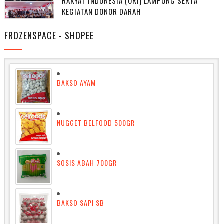
RAKYAT INDONESIA (ORI) LAMPUNG SERTA
KEGIATAN DONOR DARAH
FROZENSPACE - SHOPEE
BAKSO AYAM
NUGGET BELFOOD 500GR
SOSIS ABAH 700GR
BAKSO SAPI SB