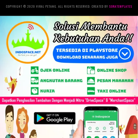
COPYRIGHT © 2020 VIRAL PETANG. ALL RIGHTS RESERVED. CREATED BY
SORATEMPLATES