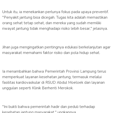
Untuk itu, ia menekankan perlunya fokus pada upaya preventif.
"Penyakit jantung bisa dicegah. Tugas kita adalah memastikan
orang sehat tetap sehat, dan mereka yang sudah memiliki
riwayat jantung tidak menghadapi risiko lebih besar," jelasnya.
Jihan juga mengingatkan pentingnya edukasi berkelanjutan agar
masyarakat memahami faktor risiko dan pola hidup sehat.
Ia menambahkan bahwa Pemerintah Provinsi Lampung terus
memperkuat layanan kesehatan jantung, termasuk melalui
fasilitas kardiovaskular di RSUD Abdul Moeloek dan layanan
unggulan seperti Klinik Berhenti Merokok.
"Ini bukti bahwa pemerintah hadir dan peduli terhadap
kesehatan jantung masyarakat," ungkapnya.