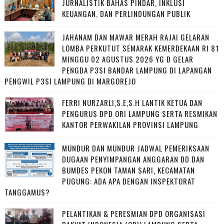
JURNALISTIK BAHAS PINDAR, INKLUSI
KEUANGAN, DAN PERLINDUNGAN PUBLIK
JAHANAM DAN MAWAR MERAH RAJAI GELARAN
LOMBA PERKUTUT SEMARAK KEMERDEKAAN RI 81
MINGGU 02 AGUSTUS 2026 YG D GELAR
PENGDA P3SI BANDAR LAMPUNG DI LAPANGAN
PENGWIL P3SI LAMPUNG DI MARGOREJO
FERRI NURZARLI,S.E,S.H LANTIK KETUA DAN
PENGURUS DPD ORI LAMPUNG SERTA RESMIKAN
KANTOR PERWAKILAN PROVINSI LAMPUNG
MUNDUR DAN MUNDUR JADWAL PEMERIKSAAN
DUGAAN PENYIMPANGAN ANGGARAN DD DAN
BUMDES PEKON TAMAN SARI, KECAMATAN
PUGUNG: ADA APA DENGAN INSPEKTORAT
TANGGAMUS?
PELANTIKAN & PERESMIAN DPD ORGANISASI