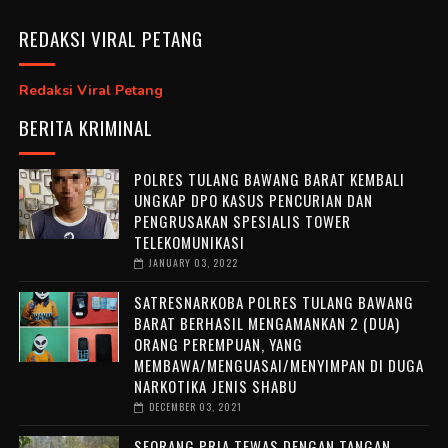
REDAKSI VIRAL PETANG
Redaksi Viral Petang
BERITA KRIMINAL
POLRES TULANG BAWANG BARAT KEMBALI
UNGKAP DPO KASUS PENCURIAN DAN
PENGRUSAKAN SPESIALIS TOWER
TELEKOMUNIKASI
JANUARY 03, 2022
SATRESNARKOBA POLRES TULANG BAWANG
BARAT BERHASIL MENGAMANKAN 2 (DUA)
ORANG PEREMPUAN, YANG
MEMBAWA/MENGUASAI/MENYIMPAN DI DUGA
NARKOTIKA JENIS SHABU
DECEMBER 03, 2021
SEORANG PRIA TEWAS DENGAN TANGAN