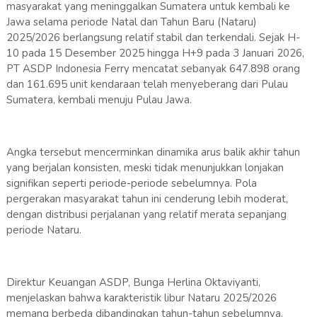
masyarakat yang meninggalkan Sumatera untuk kembali ke
Jawa selama periode Natal dan Tahun Baru (Nataru)
2025/2026 berlangsung relatif stabil dan terkendali. Sejak H-
10 pada 15 Desember 2025 hingga H+9 pada 3 Januari 2026,
PT ASDP Indonesia Ferry mencatat sebanyak 647.898 orang
dan 161.695 unit kendaraan telah menyeberang dari Pulau
Sumatera, kembali menuju Pulau Jawa.
Angka tersebut mencerminkan dinamika arus balik akhir tahun
yang berjalan konsisten, meski tidak menunjukkan lonjakan
signifikan seperti periode-periode sebelumnya. Pola
pergerakan masyarakat tahun ini cenderung lebih moderat,
dengan distribusi perjalanan yang relatif merata sepanjang
periode Nataru.
Direktur Keuangan ASDP, Bunga Herlina Oktaviyanti,
menjelaskan bahwa karakteristik libur Nataru 2025/2026
memang berbeda dibandingkan tahun-tahun sebelumnya.