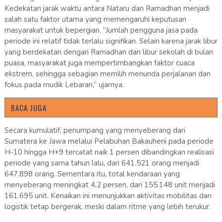
Kedekatan jarak waktu antara Nataru dan Ramadhan menjadi
salah satu faktor utama yang memengaruhi keputusan
masyarakat untuk bepergian. “Jumlah pengguna jasa pada
periode ini relatif tidak terlalu signifikan. Selain karena jarak libur
yang berdekatan dengan Ramadhan dan libur sekolah di bulan
puasa, masyarakat juga mempertimbangkan faktor cuaca
ekstrem, sehingga sebagian memilih menunda perjalanan dan
fokus pada mudik Lebaran,” ujarnya.
BACA JUGA
Secara kumulatif, penumpang yang menyeberang dari
Sumatera ke Jawa melalui Pelabuhan Bakauheni pada periode
H-10 hingga H+9 tercatat naik 1 persen dibandingkan realisasi
periode yang sama tahun lalu, dari 641.521 orang menjadi
647.898 orang. Sementara itu, total kendaraan yang
menyeberang meningkat 4,2 persen, dari 155.148 unit menjadi
161.695 unit. Kenaikan ini menunjukkan aktivitas mobilitas dan
logistik tetap bergerak, meski dalam ritme yang lebih terukur.