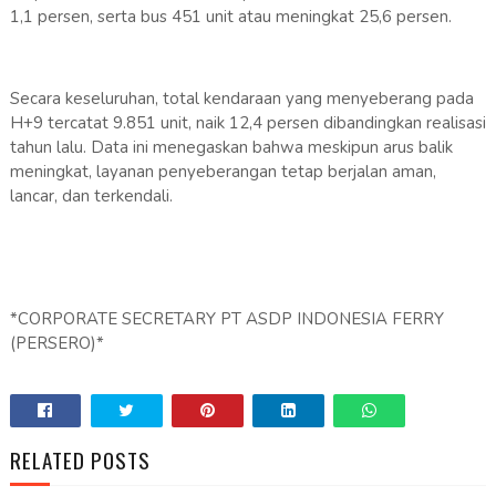
1,1 persen, serta bus 451 unit atau meningkat 25,6 persen.
Secara keseluruhan, total kendaraan yang menyeberang pada
H+9 tercatat 9.851 unit, naik 12,4 persen dibandingkan realisasi
tahun lalu. Data ini menegaskan bahwa meskipun arus balik
meningkat, layanan penyeberangan tetap berjalan aman,
lancar, dan terkendali.
*CORPORATE SECRETARY PT ASDP INDONESIA FERRY
(PERSERO)*
RELATED POSTS