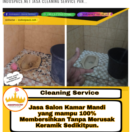
INDOSPACE.NET JASA CLEANING SERVICE PAN...