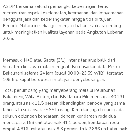
ASDP bersama seluruh pemangku kepentingan terus
memastikan aspek keselamatan, keamanan, dan kenyamanan
pengguna jasa dari keberangkatan hingga tiba di tujuan.
Periode Nataru ini sekaligus menjadi bahan evaluasi penting
untuk meningkatkan kualitas layanan pada Angkutan Lebaran
2026.
Memasuki H+9 atau Sabtu (3/1), intensitas arus balik dari
Sumatera ke Jawa mulai menguat. Berdasarkan data Posko
Bakauheni selama 24 jam (pukul 00.00–23.59 WIB), tercatat
106 trip kapal beroperasi melayani penyeberangan.
Total penumpang yang menyeberang melalui Pelabuhan
Bakauheni, Wika Beton, dan BBJ Muara Pilu mencapai 40.131
orang, atau naik 11,5 persen dibandingkan periode yang sama
tahun lalu sebanyak 35.991 orang. Kenaikan juga terjadi pada
seluruh golongan kendaraan, dengan kendaraan roda dua
mencapai 2.188 unit atau naik 41,1 persen, kendaraan roda
empat 4.316 unit atau naik 8,3 persen, truk 2.896 unit atau naik