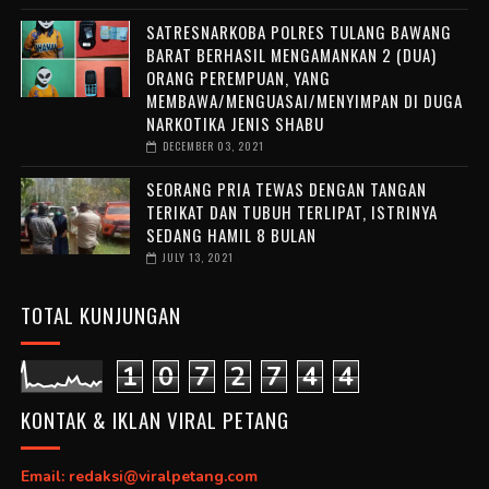
SATRESNARKOBA POLRES TULANG BAWANG
BARAT BERHASIL MENGAMANKAN 2 (DUA)
ORANG PEREMPUAN, YANG
MEMBAWA/MENGUASAI/MENYIMPAN DI DUGA
NARKOTIKA JENIS SHABU
DECEMBER 03, 2021
SEORANG PRIA TEWAS DENGAN TANGAN
TERIKAT DAN TUBUH TERLIPAT, ISTRINYA
SEDANG HAMIL 8 BULAN
JULY 13, 2021
TOTAL KUNJUNGAN
1
0
7
2
7
4
4
KONTAK & IKLAN VIRAL PETANG
Email: redaksi@viralpetang.com