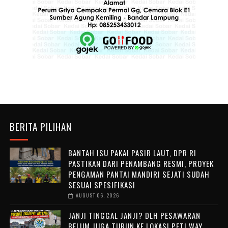
BERITA PILIHAN
BANTAH ISU PAKAI PASIR LAUT, DPR RI
PASTIKAN DARI PENAMBANG RESMI, PROYEK
PENGAMAN PANTAI MANDIRI SEJATI SUDAH
SESUAI SPESIFIKASI
AUGUST 06, 2026
JANJI TINGGAL JANJI? DLH PESAWARAN
BELUM JUGA TURUN KE LOKASI PETI WAY