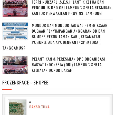
FERRI NURZARLI,S.E,S.H LANTIK KETUA DAN
PENGURUS DPD ORI LAMPUNG SERTA RESMIKAN
KANTOR PERWAKILAN PROVINSI LAMPUNG
MUNDUR DAN MUNDUR JADWAL PEMERIKSAAN
DUGAAN PENYIMPANGAN ANGGARAN DD DAN
BUMDES PEKON TAMAN SARI, KECAMATAN
PUGUNG: ADA APA DENGAN INSPEKTORAT
TANGGAMUS?
PELANTIKAN & PERESMIAN DPD ORGANISASI
RAKYAT INDONESIA (ORI) LAMPUNG SERTA
KEGIATAN DONOR DARAH
FROZENSPACE - SHOPEE
BAKSO TUNA