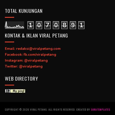
TOTAL KUNJUNGAN
1
0
7
0
8
9
1
KONTAK & IKLAN VIRAL PETANG
Email: redaksi@viralpetang.com
Facebook: fb.com/viralpetang
Instagram: @viralpetang
Twitter: @viralpetang
WEB DIRECTORY
COPYRIGHT © 2020 VIRAL PETANG. ALL RIGHTS RESERVED. CREATED BY
SORATEMPLATES