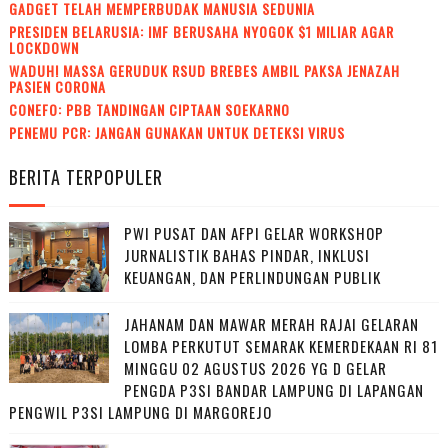
GADGET TELAH MEMPERBUDAK MANUSIA SEDUNIA
PRESIDEN BELARUSIA: IMF BERUSAHA NYOGOK $1 MILIAR AGAR
LOCKDOWN
WADUH! MASSA GERUDUK RSUD BREBES AMBIL PAKSA JENAZAH
PASIEN CORONA
CONEFO: PBB TANDINGAN CIPTAAN SOEKARNO
PENEMU PCR: JANGAN GUNAKAN UNTUK DETEKSI VIRUS
BERITA TERPOPULER
PWI PUSAT DAN AFPI GELAR WORKSHOP
JURNALISTIK BAHAS PINDAR, INKLUSI
KEUANGAN, DAN PERLINDUNGAN PUBLIK
JAHANAM DAN MAWAR MERAH RAJAI GELARAN
LOMBA PERKUTUT SEMARAK KEMERDEKAAN RI 81
MINGGU 02 AGUSTUS 2026 YG D GELAR
PENGDA P3SI BANDAR LAMPUNG DI LAPANGAN
PENGWIL P3SI LAMPUNG DI MARGOREJO