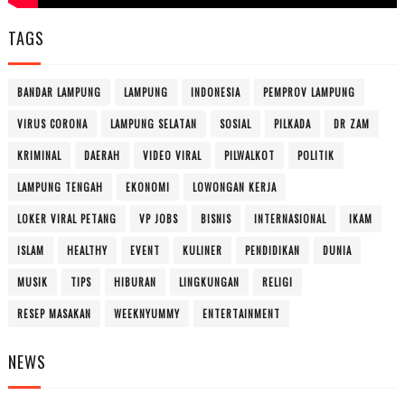
TAGS
BANDAR LAMPUNG
LAMPUNG
INDONESIA
PEMPROV LAMPUNG
VIRUS CORONA
LAMPUNG SELATAN
SOSIAL
PILKADA
DR ZAM
KRIMINAL
DAERAH
VIDEO VIRAL
PILWALKOT
POLITIK
LAMPUNG TENGAH
EKONOMI
LOWONGAN KERJA
LOKER VIRAL PETANG
VP JOBS
BISNIS
INTERNASIONAL
IKAM
ISLAM
HEALTHY
EVENT
KULINER
PENDIDIKAN
DUNIA
MUSIK
TIPS
HIBURAN
LINGKUNGAN
RELIGI
RESEP MASAKAN
WEEKNYUMMY
ENTERTAINMENT
NEWS