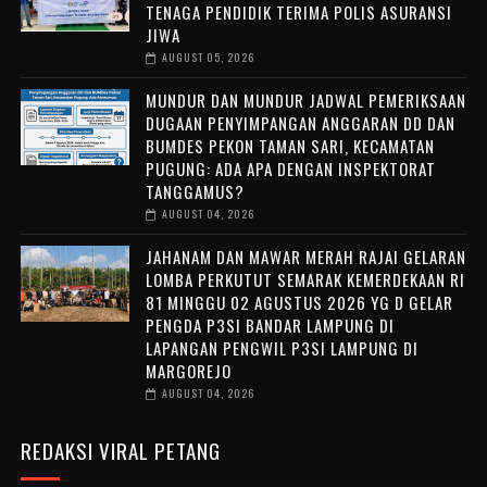
TENAGA PENDIDIK TERIMA POLIS ASURANSI
JIWA
AUGUST 05, 2026
MUNDUR DAN MUNDUR JADWAL PEMERIKSAAN
DUGAAN PENYIMPANGAN ANGGARAN DD DAN
BUMDES PEKON TAMAN SARI, KECAMATAN
PUGUNG: ADA APA DENGAN INSPEKTORAT
TANGGAMUS?
AUGUST 04, 2026
JAHANAM DAN MAWAR MERAH RAJAI GELARAN
LOMBA PERKUTUT SEMARAK KEMERDEKAAN RI
81 MINGGU 02 AGUSTUS 2026 YG D GELAR
PENGDA P3SI BANDAR LAMPUNG DI
LAPANGAN PENGWIL P3SI LAMPUNG DI
MARGOREJO
AUGUST 04, 2026
REDAKSI VIRAL PETANG