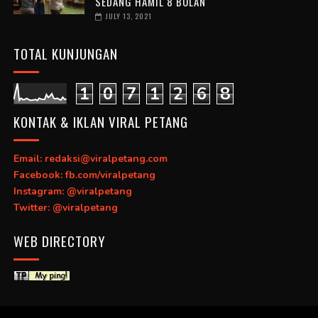
SEDANG HAMIL 8 BULAN
JULY 13, 2021
TOTAL KUNJUNGAN
1
0
7
1
2
6
8
KONTAK & IKLAN VIRAL PETANG
Email: redaksi@viralpetang.com
Facebook: fb.com/viralpetang
Instagram: @viralpetang
Twitter: @viralpetang
WEB DIRECTORY