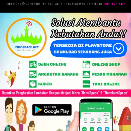
COPYRIGHT © 2020 VIRAL PETANG. ALL RIGHTS RESERVED. CREATED BY
SORATEMPLATES