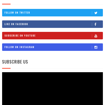
FOLLOW ON TWITTER
LIKE ON FACEBOOK
SUBSCRIBE ON YOUTUBE
FOLLOW ON INSTAGRAM
SUBSCRIBE US