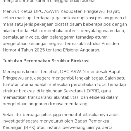
menjadi sorotan karena dianggap tidak rasional.
Menurut Ketua DPC ASWIN Kabupaten Pringsewu, Hayat,
selain mark-up, terdapat juga indikasi duplikasi pos anggaran di
mana satu jenis pekerjaan dicatat dalam beberapa pos dengan
nilai berbeda. Hal ini membuka potensi penyalahgunaan dana,
pemalsuan invoice, dan pelanggaran terhadap aturan
pengelolaan keuangan negara, termasuk Instruksi Presiden
Nomor 4 Tahun 2025 tentang Efisiensi Anggaran.
Tuntutan Perombakan Struktur Birokrasi:
Merespons kondisi tersebut, DPC ASWIN mendesak Bupati
Pringsewu untuk segera mengambil langkah tegas. Salah satu
tuntutan utama adalah melakukan perombakan total terhadap
struktur birokrasi di lingkungan Sekretariat DPRD, guna
memastikan transparansi, akuntabilitas, dan efisiensi dalam
pengelolaan anggaran di masa mendatang.
Selain itu, berbagai pihak juga menuntut dilakukannya audit
investigatif secara menyeluruh oleh Badan Pemeriksa
Keuangan (BPK) atau instansi berwenang lainnya, serta