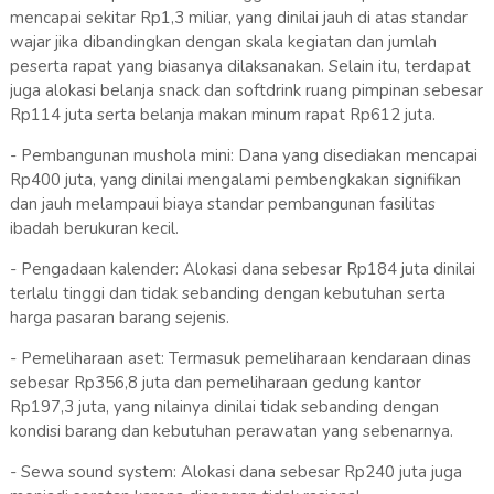
mencapai sekitar Rp1,3 miliar, yang dinilai jauh di atas standar
wajar jika dibandingkan dengan skala kegiatan dan jumlah
peserta rapat yang biasanya dilaksanakan. Selain itu, terdapat
juga alokasi belanja snack dan softdrink ruang pimpinan sebesar
Rp114 juta serta belanja makan minum rapat Rp612 juta.
- Pembangunan mushola mini: Dana yang disediakan mencapai
Rp400 juta, yang dinilai mengalami pembengkakan signifikan
dan jauh melampaui biaya standar pembangunan fasilitas
ibadah berukuran kecil.
- Pengadaan kalender: Alokasi dana sebesar Rp184 juta dinilai
terlalu tinggi dan tidak sebanding dengan kebutuhan serta
harga pasaran barang sejenis.
- Pemeliharaan aset: Termasuk pemeliharaan kendaraan dinas
sebesar Rp356,8 juta dan pemeliharaan gedung kantor
Rp197,3 juta, yang nilainya dinilai tidak sebanding dengan
kondisi barang dan kebutuhan perawatan yang sebenarnya.
- Sewa sound system: Alokasi dana sebesar Rp240 juta juga