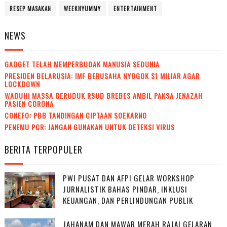
RESEP MASAKAN
WEEKNYUMMY
ENTERTAINMENT
NEWS
GADGET TELAH MEMPERBUDAK MANUSIA SEDUNIA
PRESIDEN BELARUSIA: IMF BERUSAHA NYOGOK $1 MILIAR AGAR
LOCKDOWN
WADUH! MASSA GERUDUK RSUD BREBES AMBIL PAKSA JENAZAH
PASIEN CORONA
CONEFO: PBB TANDINGAN CIPTAAN SOEKARNO
PENEMU PCR: JANGAN GUNAKAN UNTUK DETEKSI VIRUS
BERITA TERPOPULER
PWI PUSAT DAN AFPI GELAR WORKSHOP
JURNALISTIK BAHAS PINDAR, INKLUSI
KEUANGAN, DAN PERLINDUNGAN PUBLIK
JAHANAM DAN MAWAR MERAH RAJAI GELARAN