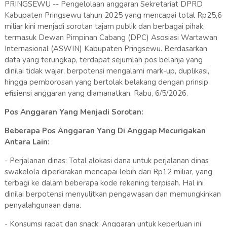
PRINGSEWU -- Pengelolaan anggaran Sekretariat DPRD
Kabupaten Pringsewu tahun 2025 yang mencapai total Rp25,6
miliar kini menjadi sorotan tajam publik dan berbagai pihak,
termasuk Dewan Pimpinan Cabang (DPC) Asosiasi Wartawan
Internasional (ASWIN) Kabupaten Pringsewu. Berdasarkan
data yang terungkap, terdapat sejumlah pos belanja yang
dinilai tidak wajar, berpotensi mengalami mark-up, duplikasi,
hingga pemborosan yang bertolak belakang dengan prinsip
efisiensi anggaran yang diamanatkan, Rabu, 6/5/2026.
Pos Anggaran Yang Menjadi Sorotan:
Beberapa Pos Anggaran Yang Di Anggap Mecurigakan
Antara Lain:
- Perjalanan dinas: Total alokasi dana untuk perjalanan dinas
swakelola diperkirakan mencapai lebih dari Rp12 miliar, yang
terbagi ke dalam beberapa kode rekening terpisah. Hal ini
dinilai berpotensi menyulitkan pengawasan dan memungkinkan
penyalahgunaan dana.
- Konsumsi rapat dan snack: Anggaran untuk keperluan ini