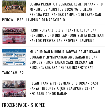
LOMBA PERKUTUT SEMARAK KEMERDEKAAN RI 81
MINGGU 02 AGUSTUS 2026 YG D GELAR
PENGDA P3SI BANDAR LAMPUNG DI LAPANGAN
PENGWIL P3SI LAMPUNG DI MARGOREJO
FERRI NURZARLI,S.E,S.H LANTIK KETUA DAN
PENGURUS DPD ORI LAMPUNG SERTA RESMIKAN
KANTOR PERWAKILAN PROVINSI LAMPUNG
MUNDUR DAN MUNDUR JADWAL PEMERIKSAAN
DUGAAN PENYIMPANGAN ANGGARAN DD DAN
BUMDES PEKON TAMAN SARI, KECAMATAN
PUGUNG: ADA APA DENGAN INSPEKTORAT
TANGGAMUS?
PELANTIKAN & PERESMIAN DPD ORGANISASI
RAKYAT INDONESIA (ORI) LAMPUNG SERTA
KEGIATAN DONOR DARAH
FROZENSPACE - SHOPEE