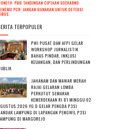
CONEFO: PBB TANDINGAN CIPTAAN SOEKARNO
ENEMU PCR: JANGAN GUNAKAN UNTUK DETEKSI
VIRUS
BERITA TERPOPULER
PWI PUSAT DAN AFPI GELAR
WORKSHOP JURNALISTIK
BAHAS PINDAR, INKLUSI
KEUANGAN, DAN PERLINDUNGAN
PUBLIK
JAHANAM DAN MAWAR MERAH
RAJAI GELARAN LOMBA
PERKUTUT SEMARAK
KEMERDEKAAN RI 81 MINGGU 02
AGUSTUS 2026 YG D GELAR PENGDA P3SI
BANDAR LAMPUNG DI LAPANGAN PENGWIL P3SI
LAMPUNG DI MARGOREJO