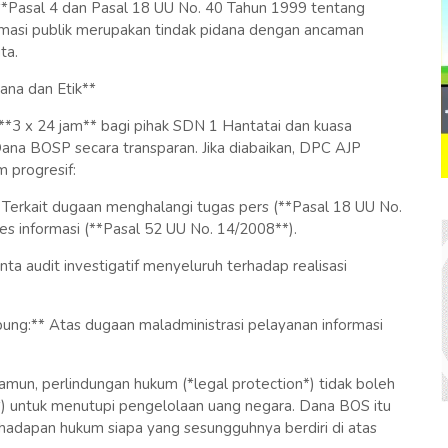
 **Pasal 4 dan Pasal 18 UU No. 40 Tahun 1999 tentang
rmasi publik merupakan tindak pidana dengan ancaman
ta.
ana dan Etik**
3 x 24 jam** bagi pihak SDN 1 Hantatai dan kuasa
a BOSP secara transparan. Jika diabaikan, DPC AJP
 progresif:
Terkait dugaan menghalangi tugas pers (**Pasal 18 UU No.
s informasi (**Pasal 52 UU No. 14/2008**).
ta audit investigatif menyeluruh terhadap realisasi
g:** Atas dugaan maladministrasi pelayanan informasi
mun, perlindungan hukum (*legal protection*) tidak boleh
*) untuk menutupi pengelolaan uang negara. Dana BOS itu
di hadapan hukum siapa yang sesungguhnya berdiri di atas