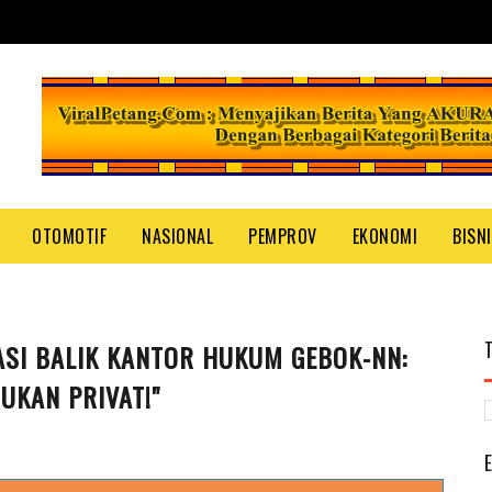
OTOMOTIF
NASIONAL
PEMPROV
EKONOMI
BISN
SI BALIK KANTOR HUKUM GEBOK-NN:
UKAN PRIVAT!"