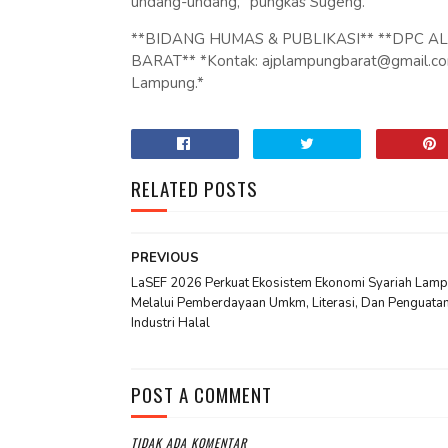
undang-undang," pungkas Sugeng.
**BIDANG HUMAS & PUBLIKASI** **DPC AL
BARAT** *Kontak: ajplampungbarat@gmail.com
Lampung.*
RELATED POSTS
PREVIOUS
LaSEF 2026 Perkuat Ekosistem Ekonomi Syariah Lam
Melalui Pemberdayaan Umkm, Literasi, Dan Penguata
Industri Halal
POST A COMMENT
TIDAK ADA KOMENTAR