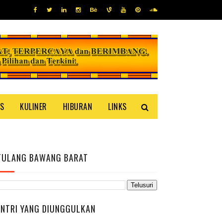
IS
KULINER
HIBURAN
LINKS
TULANG BAWANG BARAT
ENTRI YANG DIUNGGULKAN