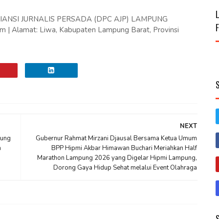
IANSI JURNALIS PERSADA (DPC AJP) LAMPUNG
 | Alamat: Liwa, Kabupaten Lampung Barat, Provinsi
NEXT
pung
Gubernur Rahmat Mirzani Djausal Bersama Ketua Umum
n
BPP Hipmi Akbar Himawan Buchari Meriahkan Half
Marathon Lampung 2026 yang Digelar Hipmi Lampung,
Dorong Gaya Hidup Sehat melalui Event Olahraga