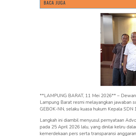
BACA JUGA
**LAMPUNG BARAT, 11 Mei 2026** – Dewan Pi
Lampung Barat resmi melayangkan jawaban so
GEBOK-NN, selaku kuasa hukum Kepala SDN 1 H
Langkah ini diambil menyusul pernyataan Advok
pada 25 April 2026 lalu, yang dinilai keliru 
kemerdekaan pers serta transparansi anggaran