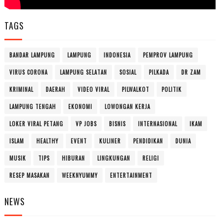
TAGS
BANDAR LAMPUNG
LAMPUNG
INDONESIA
PEMPROV LAMPUNG
VIRUS CORONA
LAMPUNG SELATAN
SOSIAL
PILKADA
DR ZAM
KRIMINAL
DAERAH
VIDEO VIRAL
PILWALKOT
POLITIK
LAMPUNG TENGAH
EKONOMI
LOWONGAN KERJA
LOKER VIRAL PETANG
VP JOBS
BISNIS
INTERNASIONAL
IKAM
ISLAM
HEALTHY
EVENT
KULINER
PENDIDIKAN
DUNIA
MUSIK
TIPS
HIBURAN
LINGKUNGAN
RELIGI
RESEP MASAKAN
WEEKNYUMMY
ENTERTAINMENT
NEWS