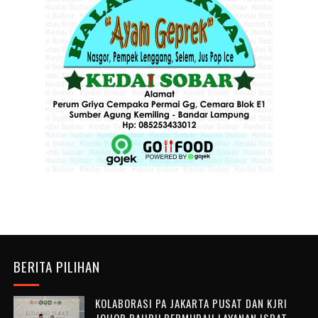
BERITA PILIHAN
KOLABORASI PA JAKARTA PUSAT DAN KJRI
JOHOR BAHRU PERMUDAH LAYANAN ISBAT