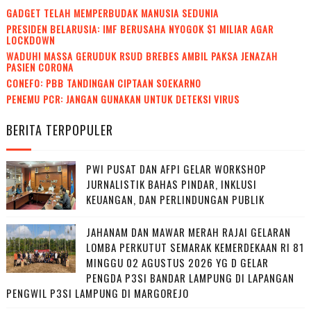
GADGET TELAH MEMPERBUDAK MANUSIA SEDUNIA
PRESIDEN BELARUSIA: IMF BERUSAHA NYOGOK $1 MILIAR AGAR
LOCKDOWN
WADUH! MASSA GERUDUK RSUD BREBES AMBIL PAKSA JENAZAH
PASIEN CORONA
CONEFO: PBB TANDINGAN CIPTAAN SOEKARNO
PENEMU PCR: JANGAN GUNAKAN UNTUK DETEKSI VIRUS
BERITA TERPOPULER
PWI PUSAT DAN AFPI GELAR WORKSHOP
JURNALISTIK BAHAS PINDAR, INKLUSI
KEUANGAN, DAN PERLINDUNGAN PUBLIK
JAHANAM DAN MAWAR MERAH RAJAI GELARAN
LOMBA PERKUTUT SEMARAK KEMERDEKAAN RI 81
MINGGU 02 AGUSTUS 2026 YG D GELAR
PENGDA P3SI BANDAR LAMPUNG DI LAPANGAN
PENGWIL P3SI LAMPUNG DI MARGOREJO