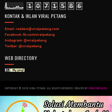
1
0
7
1
5
8
6
KONTAK & IKLAN VIRAL PETANG
Email: redaksi@viralpetang.com
Facebook: fb.com/viralpetang
Instagram: @viralpetang
Twitter: @viralpetang
WEB DIRECTORY
COPYRIGHT © 2020 VIRAL PETANG. ALL RIGHTS RESERVED. CREATED BY
SORATEMPLATES