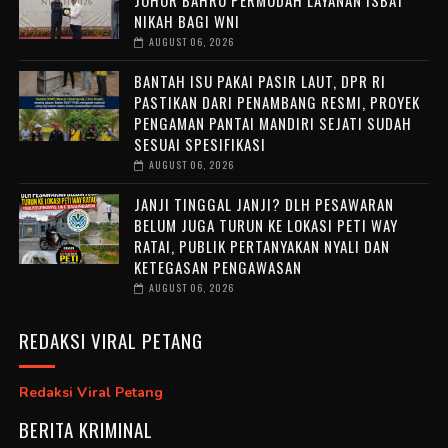
NIKAH BAGI WNI
AUGUST 06, 2026
BANTAH ISU PAKAI PASIR LAUT, DPR RI
PASTIKAN DARI PENAMBANG RESMI, PROYEK
PENGAMAN PANTAI MANDIRI SEJATI SUDAH
SESUAI SPESIFIKASI
AUGUST 06, 2026
JANJI TINGGAL JANJI? DLH PESAWARAN
BELUM JUGA TURUN KE LOKASI PETI WAY
RATAI, PUBLIK PERTANYAKAN NYALI DAN
KETEGASAN PENGAWASAN
AUGUST 06, 2026
REDAKSI VIRAL PETANG
Redaksi Viral Petang
BERITA KRIMINAL