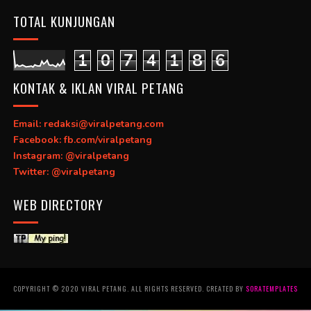
TOTAL KUNJUNGAN
1
0
7
4
1
8
6
KONTAK & IKLAN VIRAL PETANG
Email: redaksi@viralpetang.com
Facebook: fb.com/viralpetang
Instagram: @viralpetang
Twitter: @viralpetang
WEB DIRECTORY
COPYRIGHT © 2020 VIRAL PETANG. ALL RIGHTS RESERVED. CREATED BY
SORATEMPLATES