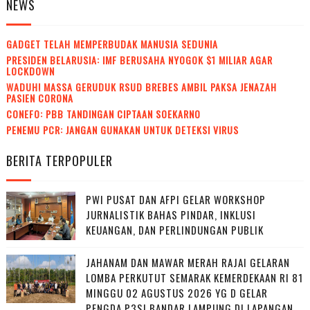
NEWS
GADGET TELAH MEMPERBUDAK MANUSIA SEDUNIA
PRESIDEN BELARUSIA: IMF BERUSAHA NYOGOK $1 MILIAR AGAR
LOCKDOWN
WADUH! MASSA GERUDUK RSUD BREBES AMBIL PAKSA JENAZAH
PASIEN CORONA
CONEFO: PBB TANDINGAN CIPTAAN SOEKARNO
PENEMU PCR: JANGAN GUNAKAN UNTUK DETEKSI VIRUS
BERITA TERPOPULER
PWI PUSAT DAN AFPI GELAR WORKSHOP
JURNALISTIK BAHAS PINDAR, INKLUSI
KEUANGAN, DAN PERLINDUNGAN PUBLIK
JAHANAM DAN MAWAR MERAH RAJAI GELARAN
LOMBA PERKUTUT SEMARAK KEMERDEKAAN RI 81
MINGGU 02 AGUSTUS 2026 YG D GELAR
PENGDA P3SI BANDAR LAMPUNG DI LAPANGAN