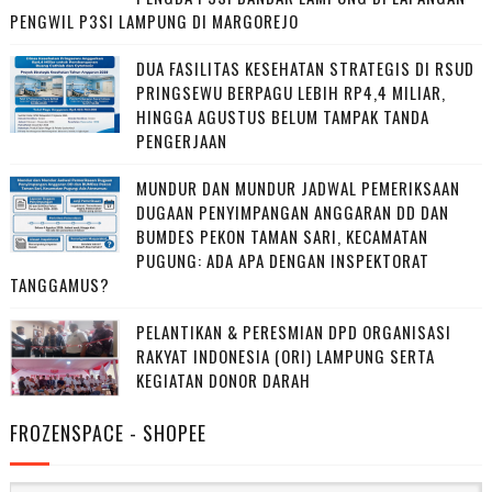
PENGWIL P3SI LAMPUNG DI MARGOREJO
DUA FASILITAS KESEHATAN STRATEGIS DI RSUD
PRINGSEWU BERPAGU LEBIH RP4,4 MILIAR,
HINGGA AGUSTUS BELUM TAMPAK TANDA
PENGERJAAN
MUNDUR DAN MUNDUR JADWAL PEMERIKSAAN
DUGAAN PENYIMPANGAN ANGGARAN DD DAN
BUMDES PEKON TAMAN SARI, KECAMATAN
PUGUNG: ADA APA DENGAN INSPEKTORAT
TANGGAMUS?
PELANTIKAN & PERESMIAN DPD ORGANISASI
RAKYAT INDONESIA (ORI) LAMPUNG SERTA
KEGIATAN DONOR DARAH
FROZENSPACE - SHOPEE