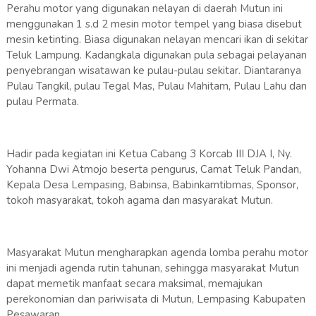
Perahu motor yang digunakan nelayan di daerah Mutun ini
menggunakan 1 s.d 2 mesin motor tempel yang biasa disebut
mesin ketinting. Biasa digunakan nelayan mencari ikan di sekitar
Teluk Lampung. Kadangkala digunakan pula sebagai pelayanan
penyebrangan wisatawan ke pulau-pulau sekitar. Diantaranya
Pulau Tangkil, pulau Tegal Mas, Pulau Mahitam, Pulau Lahu dan
pulau Permata.
Hadir pada kegiatan ini Ketua Cabang 3 Korcab III DJA I, Ny.
Yohanna Dwi Atmojo beserta pengurus, Camat Teluk Pandan,
Kepala Desa Lempasing, Babinsa, Babinkamtibmas, Sponsor,
tokoh masyarakat, tokoh agama dan masyarakat Mutun.
Masyarakat Mutun mengharapkan agenda lomba perahu motor
ini menjadi agenda rutin tahunan, sehingga masyarakat Mutun
dapat memetik manfaat secara maksimal, memajukan
perekonomian dan pariwisata di Mutun, Lempasing Kabupaten
Pesawaran.