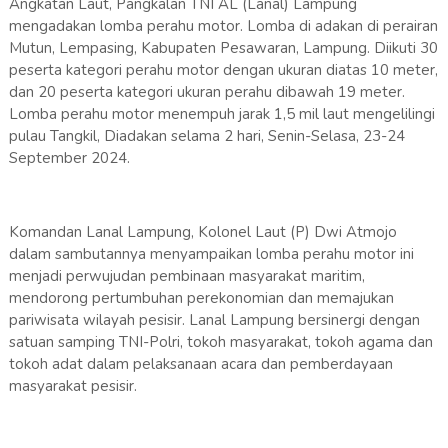
Angkatan Laut, Pangkalan TNI AL (Lanal) Lampung
mengadakan lomba perahu motor. Lomba di adakan di perairan
Mutun, Lempasing, Kabupaten Pesawaran, Lampung. Diikuti 30
peserta kategori perahu motor dengan ukuran diatas 10 meter,
dan 20 peserta kategori ukuran perahu dibawah 19 meter.
Lomba perahu motor menempuh jarak 1,5 mil laut mengelilingi
pulau Tangkil, Diadakan selama 2 hari, Senin-Selasa, 23-24
September 2024.
Komandan Lanal Lampung, Kolonel Laut (P) Dwi Atmojo
dalam sambutannya menyampaikan lomba perahu motor ini
menjadi perwujudan pembinaan masyarakat maritim,
mendorong pertumbuhan perekonomian dan memajukan
pariwisata wilayah pesisir. Lanal Lampung bersinergi dengan
satuan samping TNI-Polri, tokoh masyarakat, tokoh agama dan
tokoh adat dalam pelaksanaan acara dan pemberdayaan
masyarakat pesisir.