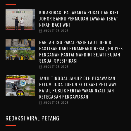
KOLABORASI PA JAKARTA PUSAT DAN KJRI
JOHOR BAHRU PERMUDAH LAYANAN ISBAT
NIKAH BAGI WNI
AUGUST 06, 2026
BANTAH ISU PAKAI PASIR LAUT, DPR RI
PASTIKAN DARI PENAMBANG RESMI, PROYEK
PENGAMAN PANTAI MANDIRI SEJATI SUDAH
SESUAI SPESIFIKASI
AUGUST 06, 2026
JANJI TINGGAL JANJI? DLH PESAWARAN
BELUM JUGA TURUN KE LOKASI PETI WAY
RATAI, PUBLIK PERTANYAKAN NYALI DAN
KETEGASAN PENGAWASAN
AUGUST 06, 2026
REDAKSI VIRAL PETANG