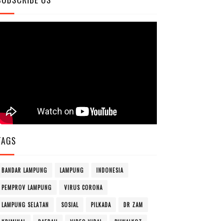
TAGS
BANDAR LAMPUNG
LAMPUNG
INDONESIA
PEMPROV LAMPUNG
VIRUS CORONA
LAMPUNG SELATAN
SOSIAL
PILKADA
DR ZAM