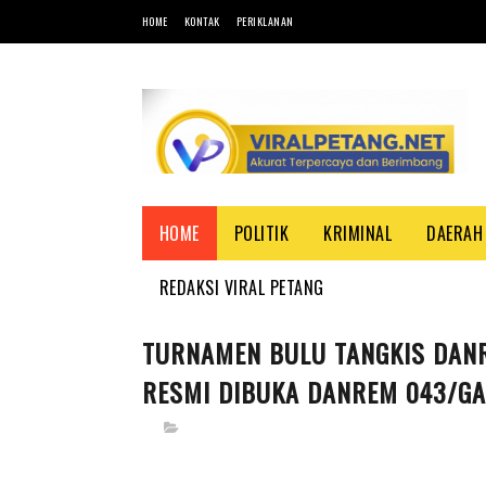
HOME
KONTAK
PERIKLANAN
HOME
POLITIK
KRIMINAL
DAERAH
REDAKSI VIRAL PETANG
TURNAMEN BULU TANGKIS DANR
RESMI DIBUKA DANREM 043/G