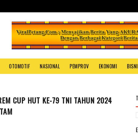
OTOMOTIF
NASIONAL
PEMPROV
EKONOMI
BISN
EM CUP HUT KE-79 TNI TAHUN 2024
ATAM