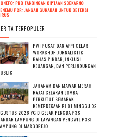
CONEFO: PBB TANDINGAN CIPTAAN SOEKARNO
ENEMU PCR: JANGAN GUNAKAN UNTUK DETEKSI
VIRUS
BERITA TERPOPULER
PWI PUSAT DAN AFPI GELAR
WORKSHOP JURNALISTIK
BAHAS PINDAR, INKLUSI
KEUANGAN, DAN PERLINDUNGAN
PUBLIK
JAHANAM DAN MAWAR MERAH
RAJAI GELARAN LOMBA
PERKUTUT SEMARAK
KEMERDEKAAN RI 81 MINGGU 02
AGUSTUS 2026 YG D GELAR PENGDA P3SI
BANDAR LAMPUNG DI LAPANGAN PENGWIL P3SI
LAMPUNG DI MARGOREJO