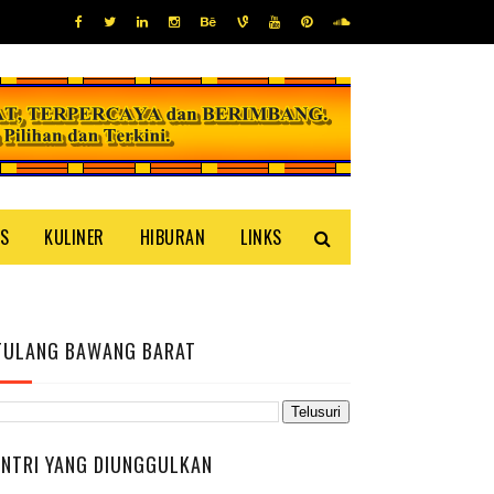
IS
KULINER
HIBURAN
LINKS
TULANG BAWANG BARAT
ENTRI YANG DIUNGGULKAN