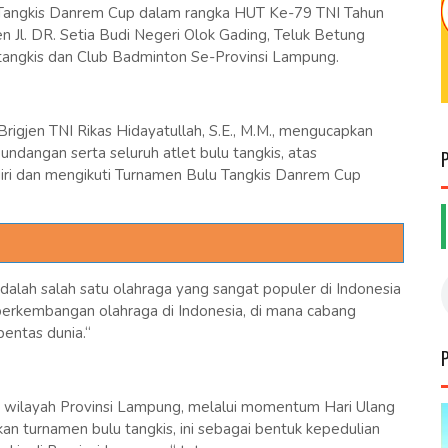
Tangkis Danrem Cup dalam rangka HUT Ke-79 TNI Tahun
 Jl. DR. Setia Budi Negeri Olok Gading, Teluk Betung
u tangkis dan Club Badminton Se-Provinsi Lampung.
jen TNI Rikas Hidayatullah, S.E., M.M., mengucapkan
ndangan serta seluruh atlet bulu tangkis, atas
ri dan mengikuti Turnamen Bulu Tangkis Danrem Cup
alah salah satu olahraga yang sangat populer di Indonesia
 perkembangan olahraga di Indonesia, di mana cabang
pentas dunia.“
i wilayah Provinsi Lampung, melalui momentum Hari Ulang
 turnamen bulu tangkis, ini sebagai bentuk kepedulian