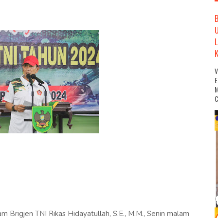
M
C
rigjen TNI Rikas Hidayatullah, S.E., M.M., Senin malam