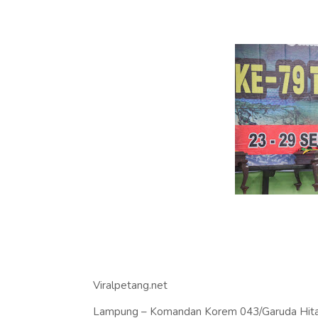
Viralpetang.net
Lampung – Komandan Korem 043/Garuda Hitam B