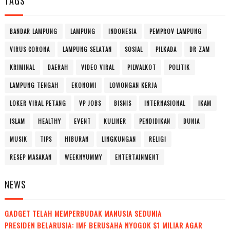
TAGS
BANDAR LAMPUNG
LAMPUNG
INDONESIA
PEMPROV LAMPUNG
VIRUS CORONA
LAMPUNG SELATAN
SOSIAL
PILKADA
DR ZAM
KRIMINAL
DAERAH
VIDEO VIRAL
PILWALKOT
POLITIK
LAMPUNG TENGAH
EKONOMI
LOWONGAN KERJA
LOKER VIRAL PETANG
VP JOBS
BISNIS
INTERNASIONAL
IKAM
ISLAM
HEALTHY
EVENT
KULINER
PENDIDIKAN
DUNIA
MUSIK
TIPS
HIBURAN
LINGKUNGAN
RELIGI
RESEP MASAKAN
WEEKNYUMMY
ENTERTAINMENT
NEWS
GADGET TELAH MEMPERBUDAK MANUSIA SEDUNIA
PRESIDEN BELARUSIA: IMF BERUSAHA NYOGOK $1 MILIAR AGAR