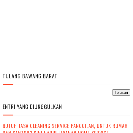
TULANG BAWANG BARAT
ENTRI YANG DIUNGGULKAN
BUTUH JASA CLEANING SERVICE PANGGILAN, UNTUK RUMAH
DAN KANTOR? KINI HADIR LAYANAN HOME SERVICE