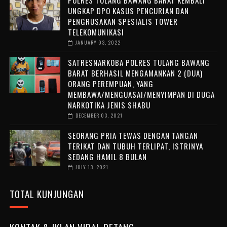
UNGKAP DPO KASUS PENCURIAN DAN
PENGRUSAKAN SPESIALIS TOWER
TELEKOMUNIKASI
JANUARY 03, 2022
SATRESNARKOBA POLRES TULANG BAWANG
BARAT BERHASIL MENGAMANKAN 2 (DUA)
ORANG PEREMPUAN, YANG
MEMBAWA/MENGUASAI/MENYIMPAN DI DUGA
NARKOTIKA JENIS SHABU
DECEMBER 03, 2021
SEORANG PRIA TEWAS DENGAN TANGAN
TERIKAT DAN TUBUH TERLIPAT, ISTRINYA
SEDANG HAMIL 8 BULAN
JULY 13, 2021
TOTAL KUNJUNGAN
KONTAK & IKLAN VIRAL PETANG