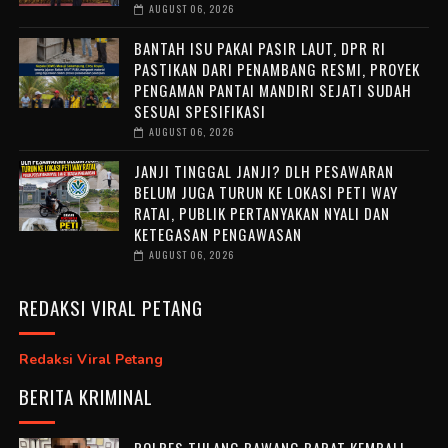
AUGUST 06, 2026
BANTAH ISU PAKAI PASIR LAUT, DPR RI
PASTIKAN DARI PENAMBANG RESMI, PROYEK
PENGAMAN PANTAI MANDIRI SEJATI SUDAH
SESUAI SPESIFIKASI
AUGUST 06, 2026
JANJI TINGGAL JANJI? DLH PESAWARAN
BELUM JUGA TURUN KE LOKASI PETI WAY
RATAI, PUBLIK PERTANYAKAN NYALI DAN
KETEGASAN PENGAWASAN
AUGUST 06, 2026
REDAKSI VIRAL PETANG
Redaksi Viral Petang
BERITA KRIMINAL
POLRES TULANG BAWANG BARAT KEMBALI