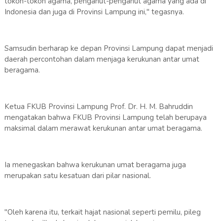
tokoh-tokoh agama, penganut-penganut agama yang ada di
Indonesia dan juga di Provinsi Lampung ini," tegasnya.
Samsudin berharap ke depan Provinsi Lampung dapat menjadi
daerah percontohan dalam menjaga kerukunan antar umat
beragama.
Ketua FKUB Provinsi Lampung Prof. Dr. H. M. Bahruddin
mengatakan bahwa FKUB Provinsi Lampung telah berupaya
maksimal dalam merawat kerukunan antar umat beragama.
Ia menegaskan bahwa kerukunan umat beragama juga
merupakan satu kesatuan dari pilar nasional.
"Oleh karena itu, terkait hajat nasional seperti pemilu, pileg