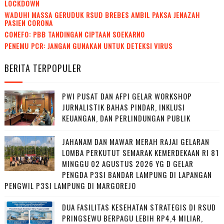
LOCKDOWN
WADUH! MASSA GERUDUK RSUD BREBES AMBIL PAKSA JENAZAH
PASIEN CORONA
CONEFO: PBB TANDINGAN CIPTAAN SOEKARNO
PENEMU PCR: JANGAN GUNAKAN UNTUK DETEKSI VIRUS
BERITA TERPOPULER
PWI PUSAT DAN AFPI GELAR WORKSHOP
JURNALISTIK BAHAS PINDAR, INKLUSI
KEUANGAN, DAN PERLINDUNGAN PUBLIK
JAHANAM DAN MAWAR MERAH RAJAI GELARAN
LOMBA PERKUTUT SEMARAK KEMERDEKAAN RI 81
MINGGU 02 AGUSTUS 2026 YG D GELAR
PENGDA P3SI BANDAR LAMPUNG DI LAPANGAN
PENGWIL P3SI LAMPUNG DI MARGOREJO
DUA FASILITAS KESEHATAN STRATEGIS DI RSUD
PRINGSEWU BERPAGU LEBIH RP4,4 MILIAR,