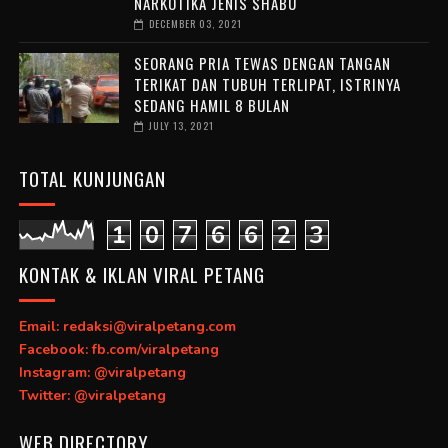
NARKOTIKA JENIS SHABU
DECEMBER 03, 2021
SEORANG PRIA TEWAS DENGAN TANGAN
TERIKAT DAN TUBUH TERLIPAT, ISTRINYA
SEDANG HAMIL 8 BULAN
JULY 13, 2021
TOTAL KUNJUNGAN
1
0
7
6
6
2
3
KONTAK & IKLAN VIRAL PETANG
Email: redaksi@viralpetang.com
Facebook: fb.com/viralpetang
Instagram: @viralpetang
Twitter: @viralpetang
WEB DIRECTORY