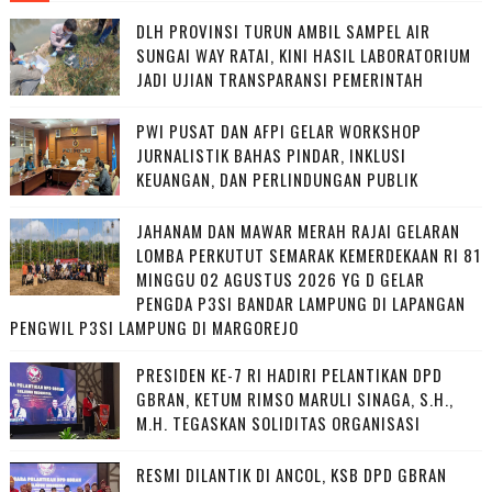
DLH PROVINSI TURUN AMBIL SAMPEL AIR
SUNGAI WAY RATAI, KINI HASIL LABORATORIUM
JADI UJIAN TRANSPARANSI PEMERINTAH
PWI PUSAT DAN AFPI GELAR WORKSHOP
JURNALISTIK BAHAS PINDAR, INKLUSI
KEUANGAN, DAN PERLINDUNGAN PUBLIK
JAHANAM DAN MAWAR MERAH RAJAI GELARAN
LOMBA PERKUTUT SEMARAK KEMERDEKAAN RI 81
MINGGU 02 AGUSTUS 2026 YG D GELAR
PENGDA P3SI BANDAR LAMPUNG DI LAPANGAN
PENGWIL P3SI LAMPUNG DI MARGOREJO
PRESIDEN KE-7 RI HADIRI PELANTIKAN DPD
GBRAN, KETUM RIMSO MARULI SINAGA, S.H.,
M.H. TEGASKAN SOLIDITAS ORGANISASI
RESMI DILANTIK DI ANCOL, KSB DPD GBRAN