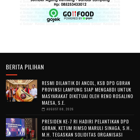
BERITA PILIHAN
RESMI DILANTIK DI ANCOL, KSB DPD GBRAN
PROVINSI LAMPUNG SIAP MENGABDI UNTUK
MASYARAKAT DIKETUAI OLEH RENO ROSALINO
MAESA, S.E.
AUGUST 08, 2026
PRESIDEN KE-7 RI HADIRI PELANTIKAN DPD
GBRAN, KETUM RIMSO MARULI SINAGA, S.H.,
M.H. TEGASKAN SOLIDITAS ORGANISASI