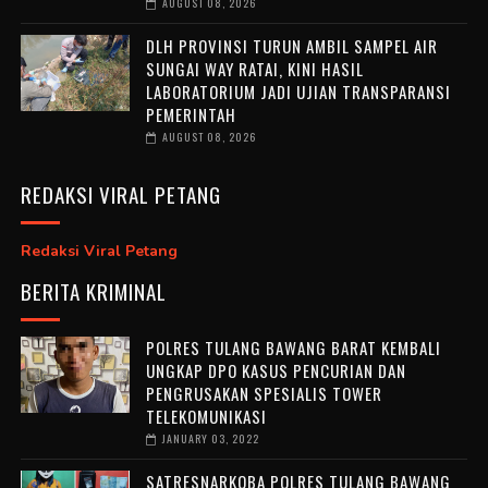
AUGUST 08, 2026
DLH PROVINSI TURUN AMBIL SAMPEL AIR
SUNGAI WAY RATAI, KINI HASIL
LABORATORIUM JADI UJIAN TRANSPARANSI
PEMERINTAH
AUGUST 08, 2026
REDAKSI VIRAL PETANG
Redaksi Viral Petang
BERITA KRIMINAL
POLRES TULANG BAWANG BARAT KEMBALI
UNGKAP DPO KASUS PENCURIAN DAN
PENGRUSAKAN SPESIALIS TOWER
TELEKOMUNIKASI
JANUARY 03, 2022
SATRESNARKOBA POLRES TULANG BAWANG