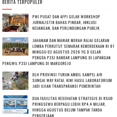
BERITA TERPOPULER
PWI PUSAT DAN AFPI GELAR WORKSHOP
JURNALISTIK BAHAS PINDAR, INKLUSI
KEUANGAN, DAN PERLINDUNGAN PUBLIK
JAHANAM DAN MAWAR MERAH RAJAI GELARAN
LOMBA PERKUTUT SEMARAK KEMERDEKAAN RI 81
MINGGU 02 AGUSTUS 2026 YG D GELAR
PENGDA P3SI BANDAR LAMPUNG DI LAPANGAN
PENGWIL P3SI LAMPUNG DI MARGOREJO
DLH PROVINSI TURUN AMBIL SAMPEL AIR
SUNGAI WAY RATAI, KINI HASIL LABORATORIUM
JADI UJIAN TRANSPARANSI PEMERINTAH
DUA FASILITAS KESEHATAN STRATEGIS DI RSUD
PRINGSEWU BERPAGU LEBIH RP4,4 MILIAR,
HINGGA AGUSTUS BELUM TAMPAK TANDA
PENGERJAAN