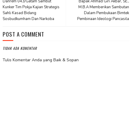
Danrem 043/Gatam Sambut
Bapak Ahmad Giri Akbar, SE.,
Kunker Tim Pokja Kajian Strategis
M.B.A Memberikan Sambutan
Sahli Kasad Bidang
Dalam Pembukaan Bimtek
Sosbudkumham Dan Narkoba
Pembinaan Ideologi Pancasila
POST A COMMENT
TIDAK ADA KOMENTAR
Tulis Komentar Anda yang Baik & Sopan