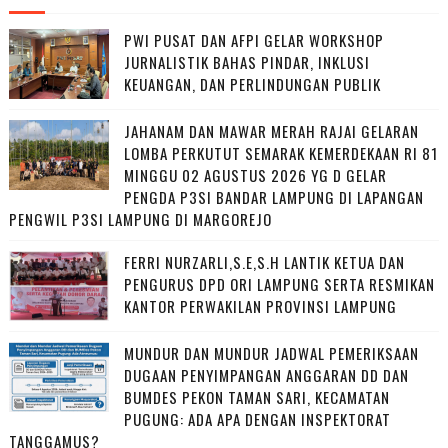
PWI PUSAT DAN AFPI GELAR WORKSHOP
JURNALISTIK BAHAS PINDAR, INKLUSI
KEUANGAN, DAN PERLINDUNGAN PUBLIK
JAHANAM DAN MAWAR MERAH RAJAI GELARAN
LOMBA PERKUTUT SEMARAK KEMERDEKAAN RI 81
MINGGU 02 AGUSTUS 2026 YG D GELAR
PENGDA P3SI BANDAR LAMPUNG DI LAPANGAN
PENGWIL P3SI LAMPUNG DI MARGOREJO
FERRI NURZARLI,S.E,S.H LANTIK KETUA DAN
PENGURUS DPD ORI LAMPUNG SERTA RESMIKAN
KANTOR PERWAKILAN PROVINSI LAMPUNG
MUNDUR DAN MUNDUR JADWAL PEMERIKSAAN
DUGAAN PENYIMPANGAN ANGGARAN DD DAN
BUMDES PEKON TAMAN SARI, KECAMATAN
PUGUNG: ADA APA DENGAN INSPEKTORAT
TANGGAMUS?