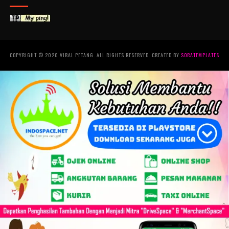
COPYRIGHT © 2020 VIRAL PETANG. ALL RIGHTS RESERVED. CREATED BY
SORATEMPLATES