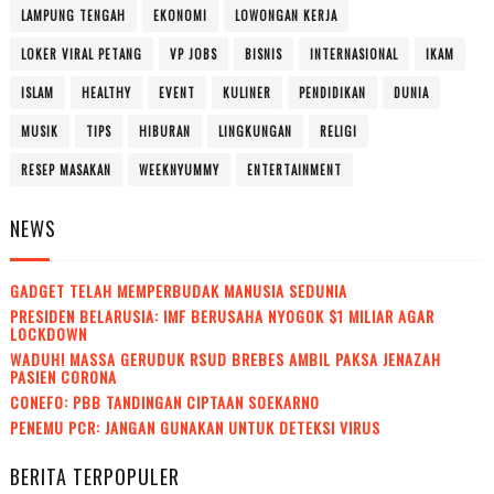
LAMPUNG TENGAH
EKONOMI
LOWONGAN KERJA
LOKER VIRAL PETANG
VP JOBS
BISNIS
INTERNASIONAL
IKAM
ISLAM
HEALTHY
EVENT
KULINER
PENDIDIKAN
DUNIA
MUSIK
TIPS
HIBURAN
LINGKUNGAN
RELIGI
RESEP MASAKAN
WEEKNYUMMY
ENTERTAINMENT
NEWS
GADGET TELAH MEMPERBUDAK MANUSIA SEDUNIA
PRESIDEN BELARUSIA: IMF BERUSAHA NYOGOK $1 MILIAR AGAR
LOCKDOWN
WADUH! MASSA GERUDUK RSUD BREBES AMBIL PAKSA JENAZAH
PASIEN CORONA
CONEFO: PBB TANDINGAN CIPTAAN SOEKARNO
PENEMU PCR: JANGAN GUNAKAN UNTUK DETEKSI VIRUS
BERITA TERPOPULER