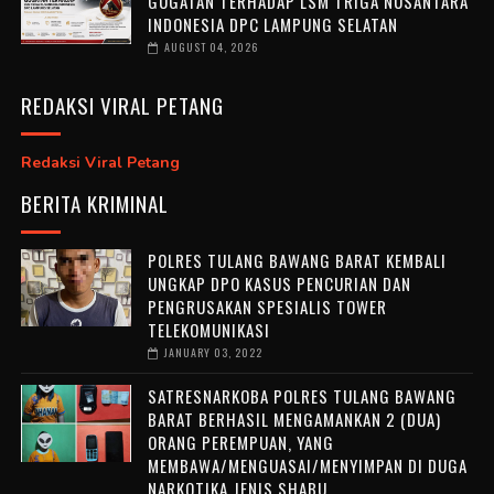
GUGATAN TERHADAP LSM TRIGA NUSANTARA
INDONESIA DPC LAMPUNG SELATAN
AUGUST 04, 2026
REDAKSI VIRAL PETANG
Redaksi Viral Petang
BERITA KRIMINAL
POLRES TULANG BAWANG BARAT KEMBALI
UNGKAP DPO KASUS PENCURIAN DAN
PENGRUSAKAN SPESIALIS TOWER
TELEKOMUNIKASI
JANUARY 03, 2022
SATRESNARKOBA POLRES TULANG BAWANG
BARAT BERHASIL MENGAMANKAN 2 (DUA)
ORANG PEREMPUAN, YANG
MEMBAWA/MENGUASAI/MENYIMPAN DI DUGA
NARKOTIKA JENIS SHABU