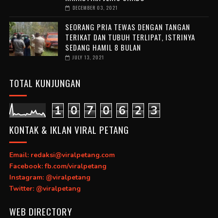
DECEMBER 03, 2021
SEORANG PRIA TEWAS DENGAN TANGAN
TERIKAT DAN TUBUH TERLIPAT, ISTRINYA
SEDANG HAMIL 8 BULAN
JULY 13, 2021
TOTAL KUNJUNGAN
1
0
7
0
6
2
3
KONTAK & IKLAN VIRAL PETANG
Email: redaksi@viralpetang.com
Facebook: fb.com/viralpetang
Instagram: @viralpetang
Twitter: @viralpetang
WEB DIRECTORY