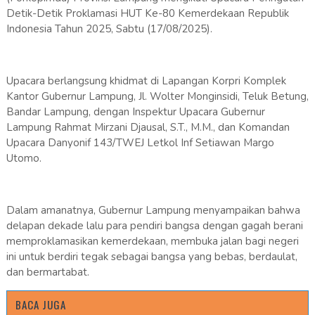
Detik-Detik Proklamasi HUT Ke-80 Kemerdekaan Republik
Indonesia Tahun 2025, Sabtu (17/08/2025).
Upacara berlangsung khidmat di Lapangan Korpri Komplek
Kantor Gubernur Lampung, Jl. Wolter Monginsidi, Teluk Betung,
Bandar Lampung, dengan Inspektur Upacara Gubernur
Lampung Rahmat Mirzani Djausal, S.T., M.M., dan Komandan
Upacara Danyonif 143/TWEJ Letkol Inf Setiawan Margo
Utomo.
Dalam amanatnya, Gubernur Lampung menyampaikan bahwa
delapan dekade lalu para pendiri bangsa dengan gagah berani
memproklamasikan kemerdekaan, membuka jalan bagi negeri
ini untuk berdiri tegak sebagai bangsa yang bebas, berdaulat,
dan bermartabat.
BACA JUGA