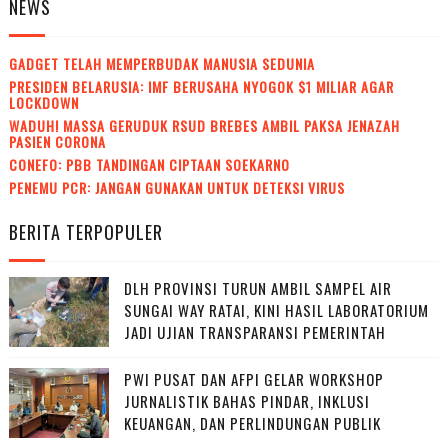
NEWS
GADGET TELAH MEMPERBUDAK MANUSIA SEDUNIA
PRESIDEN BELARUSIA: IMF BERUSAHA NYOGOK $1 MILIAR AGAR
LOCKDOWN
WADUH! MASSA GERUDUK RSUD BREBES AMBIL PAKSA JENAZAH
PASIEN CORONA
CONEFO: PBB TANDINGAN CIPTAAN SOEKARNO
PENEMU PCR: JANGAN GUNAKAN UNTUK DETEKSI VIRUS
BERITA TERPOPULER
DLH PROVINSI TURUN AMBIL SAMPEL AIR
SUNGAI WAY RATAI, KINI HASIL LABORATORIUM
JADI UJIAN TRANSPARANSI PEMERINTAH
PWI PUSAT DAN AFPI GELAR WORKSHOP
JURNALISTIK BAHAS PINDAR, INKLUSI
KEUANGAN, DAN PERLINDUNGAN PUBLIK