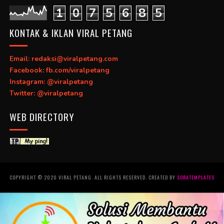
1
0
7
5
6
8
5
KONTAK & IKLAN VIRAL PETANG
Email: redaksi@viralpetang.com
Facebook: fb.com/viralpetang
Instagram: @viralpetang
Twitter: @viralpetang
WEB DIRECTORY
COPYRIGHT © 2020 VIRAL PETANG. ALL RIGHTS RESERVED. CREATED BY
SORATEMPLATES