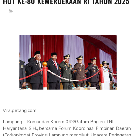
HUT KE-80 KEMERDEKAAN RI TAHUN 2025
Viralpetang.com
Lampung – Komandan Korem 043/Gatam Brigjen TNI
Haryantana, S.H., bersama Forum Koordinasi Pimpinan Daerah
(Forkopimda) Provinsi Lampung mengikuti Upacara Peringatan