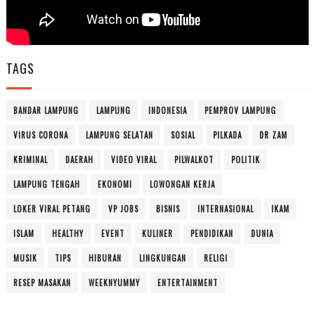
TAGS
BANDAR LAMPUNG
LAMPUNG
INDONESIA
PEMPROV LAMPUNG
VIRUS CORONA
LAMPUNG SELATAN
SOSIAL
PILKADA
DR ZAM
KRIMINAL
DAERAH
VIDEO VIRAL
PILWALKOT
POLITIK
LAMPUNG TENGAH
EKONOMI
LOWONGAN KERJA
LOKER VIRAL PETANG
VP JOBS
BISNIS
INTERNASIONAL
IKAM
ISLAM
HEALTHY
EVENT
KULINER
PENDIDIKAN
DUNIA
MUSIK
TIPS
HIBURAN
LINGKUNGAN
RELIGI
RESEP MASAKAN
WEEKNYUMMY
ENTERTAINMENT