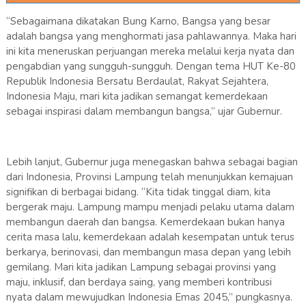
“Sebagaimana dikatakan Bung Karno, Bangsa yang besar
adalah bangsa yang menghormati jasa pahlawannya. Maka hari
ini kita meneruskan perjuangan mereka melalui kerja nyata dan
pengabdian yang sungguh-sungguh. Dengan tema HUT Ke-80
Republik Indonesia Bersatu Berdaulat, Rakyat Sejahtera,
Indonesia Maju, mari kita jadikan semangat kemerdekaan
sebagai inspirasi dalam membangun bangsa,” ujar Gubernur.
Lebih lanjut, Gubernur juga menegaskan bahwa sebagai bagian
dari Indonesia, Provinsi Lampung telah menunjukkan kemajuan
signifikan di berbagai bidang. “Kita tidak tinggal diam, kita
bergerak maju. Lampung mampu menjadi pelaku utama dalam
membangun daerah dan bangsa. Kemerdekaan bukan hanya
cerita masa lalu, kemerdekaan adalah kesempatan untuk terus
berkarya, berinovasi, dan membangun masa depan yang lebih
gemilang. Mari kita jadikan Lampung sebagai provinsi yang
maju, inklusif, dan berdaya saing, yang memberi kontribusi
nyata dalam mewujudkan Indonesia Emas 2045,” pungkasnya.