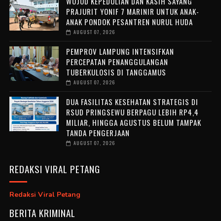
WUJUD KEPEDULIAN DAN KASIH SAYANG
PRAJURIT YONIF 7 MARINIR UNTUK ANAK-
ANAK PONDOK PESANTREN NURUL HUDA ‎
AUGUST 07, 2026
PEMPROV LAMPUNG INTENSIFKAN
PERCEPATAN PENANGGULANGAN
TUBERKULOSIS DI TANGGAMUS
AUGUST 07, 2026
DUA FASILITAS KESEHATAN STRATEGIS DI
RSUD PRINGSEWU BERPAGU LEBIH RP4,4
MILIAR, HINGGA AGUSTUS BELUM TAMPAK
TANDA PENGERJAAN
AUGUST 07, 2026
REDAKSI VIRAL PETANG
Redaksi Viral Petang
BERITA KRIMINAL