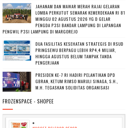
JAHANAM DAN MAWAR MERAH RAJAI GELARAN
LOMBA PERKUTUT SEMARAK KEMERDEKAAN RI 81
MINGGU 02 AGUSTUS 2026 YG D GELAR
PENGDA P3SI BANDAR LAMPUNG DI LAPANGAN
PENGWIL P3SI LAMPUNG DI MARGOREJO
DUA FASILITAS KESEHATAN STRATEGIS DI RSUD
PRINGSEWU BERPAGU LEBIH RP4,4 MILIAR,
HINGGA AGUSTUS BELUM TAMPAK TANDA
PENGERJAAN
PRESIDEN KE-7 RI HADIRI PELANTIKAN DPD
GBRAN, KETUM RIMSO MARULI SINAGA, S.H.,
M.H. TEGASKAN SOLIDITAS ORGANISASI
FROZENSPACE - SHOPEE