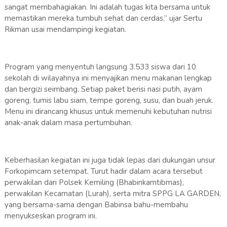
sangat membahagiakan. Ini adalah tugas kita bersama untuk
memastikan mereka tumbuh sehat dan cerdas,” ujar Sertu
Rikman usai mendampingi kegiatan.
Program yang menyentuh langsung 3.533 siswa dari 10
sekolah di wilayahnya ini menyajikan menu makanan lengkap
dan bergizi seimbang. Setiap paket berisi nasi putih, ayam
goreng, tumis labu siam, tempe goreng, susu, dan buah jeruk.
Menu ini dirancang khusus untuk memenuhi kebutuhan nutrisi
anak-anak dalam masa pertumbuhan.
Keberhasilan kegiatan ini juga tidak lepas dari dukungan unsur
Forkopimcam setempat. Turut hadir dalam acara tersebut
perwakilan dari Polsek Kemiling (Bhabinkamtibmas),
perwakilan Kecamatan (Lurah), serta mitra SPPG LA GARDEN,
yang bersama-sama dengan Babinsa bahu-membahu
menyukseskan program ini.