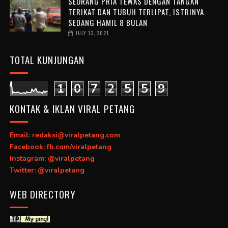
SEORANG PRIA TEWAS DENGAN TANGAN
TERIKAT DAN TUBUH TERLIPAT, ISTRINYA
SEDANG HAMIL 8 BULAN
JULY 13, 2021
TOTAL KUNJUNGAN
1
0
7
2
5
5
9
KONTAK & IKLAN VIRAL PETANG
Email: redaksi@viralpetang.com
Facebook: fb.com/viralpetang
Instagram: @viralpetang
Twitter: @viralpetang
WEB DIRECTORY