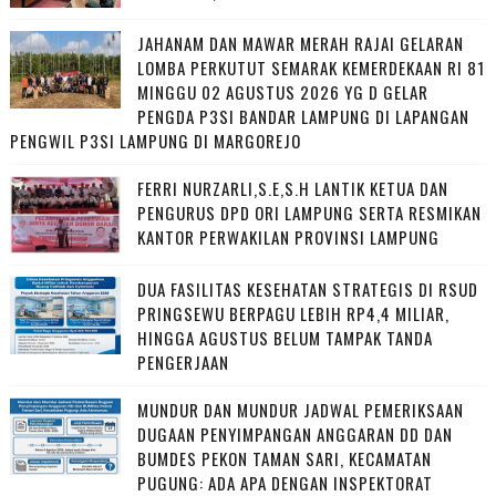
JAHANAM DAN MAWAR MERAH RAJAI GELARAN
LOMBA PERKUTUT SEMARAK KEMERDEKAAN RI 81
MINGGU 02 AGUSTUS 2026 YG D GELAR
PENGDA P3SI BANDAR LAMPUNG DI LAPANGAN
PENGWIL P3SI LAMPUNG DI MARGOREJO
FERRI NURZARLI,S.E,S.H LANTIK KETUA DAN
PENGURUS DPD ORI LAMPUNG SERTA RESMIKAN
KANTOR PERWAKILAN PROVINSI LAMPUNG
DUA FASILITAS KESEHATAN STRATEGIS DI RSUD
PRINGSEWU BERPAGU LEBIH RP4,4 MILIAR,
HINGGA AGUSTUS BELUM TAMPAK TANDA
PENGERJAAN
MUNDUR DAN MUNDUR JADWAL PEMERIKSAAN
DUGAAN PENYIMPANGAN ANGGARAN DD DAN
BUMDES PEKON TAMAN SARI, KECAMATAN
PUGUNG: ADA APA DENGAN INSPEKTORAT