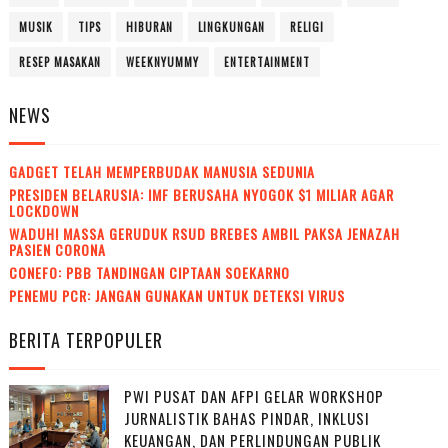
MUSIK
TIPS
HIBURAN
LINGKUNGAN
RELIGI
RESEP MASAKAN
WEEKNYUMMY
ENTERTAINMENT
NEWS
GADGET TELAH MEMPERBUDAK MANUSIA SEDUNIA
PRESIDEN BELARUSIA: IMF BERUSAHA NYOGOK $1 MILIAR AGAR
LOCKDOWN
WADUH! MASSA GERUDUK RSUD BREBES AMBIL PAKSA JENAZAH
PASIEN CORONA
CONEFO: PBB TANDINGAN CIPTAAN SOEKARNO
PENEMU PCR: JANGAN GUNAKAN UNTUK DETEKSI VIRUS
BERITA TERPOPULER
PWI PUSAT DAN AFPI GELAR WORKSHOP
JURNALISTIK BAHAS PINDAR, INKLUSI
KEUANGAN, DAN PERLINDUNGAN PUBLIK