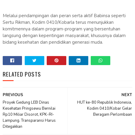
Melalui pendampingan dan peran serta aktif Babinsa seperti
Sertu Rikman, Kodim 0410/Kobarla terus menunjukkan
komitmennya dalam program-program yang bersentuhan
langsung dengan kepentingan masyarakat, khususnya dalam
bidang kesehatan dan pendidikan generasi muda.
RELATED POSTS
PREVIOUS
NEXT
Proyek Gedung LEB Dinas
HUT ke-80 Republik Indonesia,
Kesehatan Pringsewu Bernilai
Kodim 0410/Kobar Gelar
Rp10 Miliar Disorot, KPK-RI-
Beragam Perlombaan
Lampung. Transparansi Harus
Ditegakkan