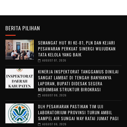
BERITA PILIHAN
SEMANGAT HUT RI KE-81, PLN DAN KEJARI
PESAWARAN PERKUAT SINERGI WUJUDKAN
TATA KELOLA YANG BAIK
AUGUST 07, 2026
KINERJA INSPEKTORAT TANGGAMUS DINILAI
SANGAT LAMBAT DI TENGAH BANYAKNYA
LAPORAN, BUPATI DIDESAK SEGERA
MEROMBAK STRUKTUR BIROKRASI
AUGUST 06, 2026
DLH PESAWARAN PASTIKAN TIM UJI
LABORATORIUM PROVINSI TURUN AMBIL
SAMPEL AIR SUNGAI WAY RATAI JUMAT PAGI
AUGUST 06, 2026