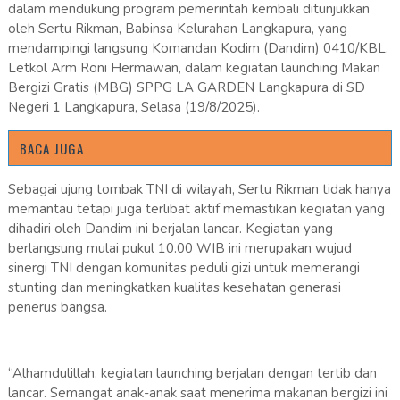
dalam mendukung program pemerintah kembali ditunjukkan
oleh Sertu Rikman, Babinsa Kelurahan Langkapura, yang
mendampingi langsung Komandan Kodim (Dandim) 0410/KBL,
Letkol Arm Roni Hermawan, dalam kegiatan launching Makan
Bergizi Gratis (MBG) SPPG LA GARDEN Langkapura di SD
Negeri 1 Langkapura, Selasa (19/8/2025).
BACA JUGA
Sebagai ujung tombak TNI di wilayah, Sertu Rikman tidak hanya
memantau tetapi juga terlibat aktif memastikan kegiatan yang
dihadiri oleh Dandim ini berjalan lancar. Kegiatan yang
berlangsung mulai pukul 10.00 WIB ini merupakan wujud
sinergi TNI dengan komunitas peduli gizi untuk memerangi
stunting dan meningkatkan kualitas kesehatan generasi
penerus bangsa.
“Alhamdulillah, kegiatan launching berjalan dengan tertib dan
lancar. Semangat anak-anak saat menerima makanan bergizi ini