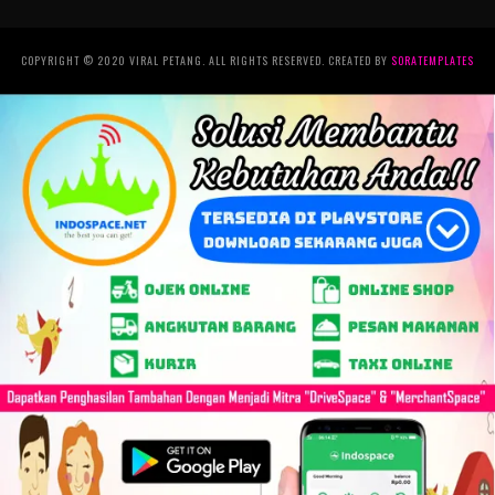
COPYRIGHT © 2020 VIRAL PETANG. ALL RIGHTS RESERVED. CREATED BY
SORATEMPLATES