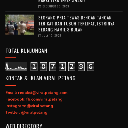
NARKOTIKA JENIS SHABU
DECEMBER 03, 2021
SEORANG PRIA TEWAS DENGAN TANGAN
TERIKAT DAN TUBUH TERLIPAT, ISTRINYA
SEDANG HAMIL 8 BULAN
JULY 13, 2021
TOTAL KUNJUNGAN
1
0
7
1
2
9
6
KONTAK & IKLAN VIRAL PETANG
Email: redaksi@viralpetang.com
Facebook: fb.com/viralpetang
Instagram: @viralpetang
Twitter: @viralpetang
WEB DIRECTORY