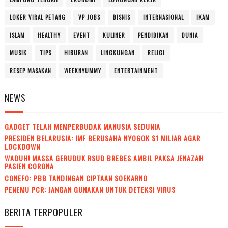
LOKER VIRAL PETANG
VP JOBS
BISNIS
INTERNASIONAL
IKAM
ISLAM
HEALTHY
EVENT
KULINER
PENDIDIKAN
DUNIA
MUSIK
TIPS
HIBURAN
LINGKUNGAN
RELIGI
RESEP MASAKAN
WEEKNYUMMY
ENTERTAINMENT
NEWS
GADGET TELAH MEMPERBUDAK MANUSIA SEDUNIA
PRESIDEN BELARUSIA: IMF BERUSAHA NYOGOK $1 MILIAR AGAR
LOCKDOWN
WADUH! MASSA GERUDUK RSUD BREBES AMBIL PAKSA JENAZAH
PASIEN CORONA
CONEFO: PBB TANDINGAN CIPTAAN SOEKARNO
PENEMU PCR: JANGAN GUNAKAN UNTUK DETEKSI VIRUS
BERITA TERPOPULER