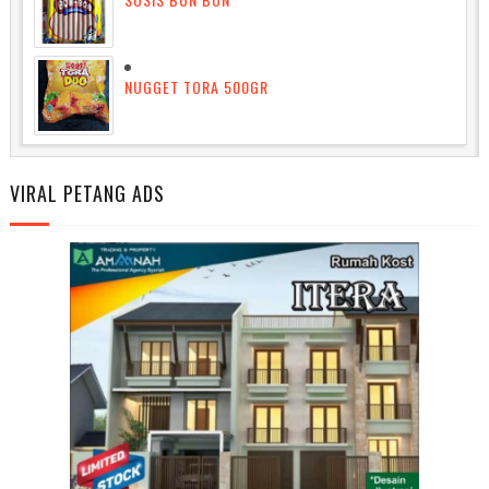
NUGGET TORA 500GR
VIRAL PETANG ADS