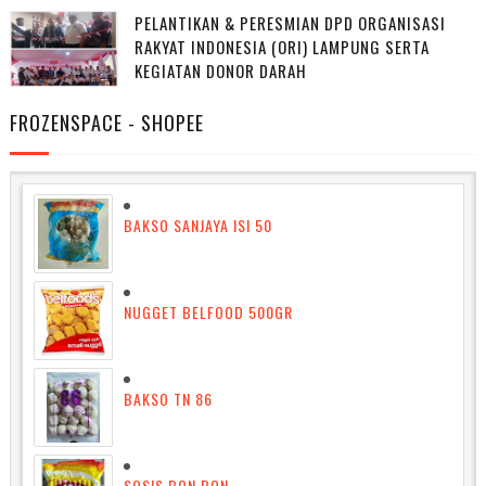
PELANTIKAN & PERESMIAN DPD ORGANISASI
RAKYAT INDONESIA (ORI) LAMPUNG SERTA
KEGIATAN DONOR DARAH
FROZENSPACE - SHOPEE
BAKSO SANJAYA ISI 50
NUGGET BELFOOD 500GR
BAKSO TN 86
SOSIS BON BON