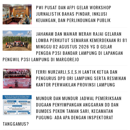
PWI PUSAT DAN AFPI GELAR WORKSHOP
JURNALISTIK BAHAS PINDAR, INKLUSI
KEUANGAN, DAN PERLINDUNGAN PUBLIK
JAHANAM DAN MAWAR MERAH RAJAI GELARAN
LOMBA PERKUTUT SEMARAK KEMERDEKAAN RI 81
MINGGU 02 AGUSTUS 2026 YG D GELAR
PENGDA P3SI BANDAR LAMPUNG DI LAPANGAN
PENGWIL P3SI LAMPUNG DI MARGOREJO
FERRI NURZARLI,S.E,S.H LANTIK KETUA DAN
PENGURUS DPD ORI LAMPUNG SERTA RESMIKAN
KANTOR PERWAKILAN PROVINSI LAMPUNG
MUNDUR DAN MUNDUR JADWAL PEMERIKSAAN
DUGAAN PENYIMPANGAN ANGGARAN DD DAN
BUMDES PEKON TAMAN SARI, KECAMATAN
PUGUNG: ADA APA DENGAN INSPEKTORAT
TANGGAMUS?