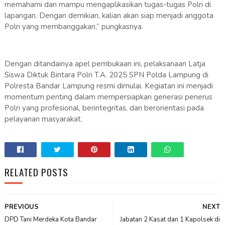
memahami dan mampu mengaplikasikan tugas-tugas Polri di
lapangan. Dengan demikian, kalian akan siap menjadi anggota
Polri yang membanggakan,” pungkasnya.
Dengan ditandainya apel pembukaan ini, pelaksanaan Latja
Siswa Diktuk Bintara Polri T.A. 2025 SPN Polda Lampung di
Polresta Bandar Lampung resmi dimulai. Kegiatan ini menjadi
momentum penting dalam mempersiapkan generasi penerus
Polri yang profesional, berintegritas, dan berorientasi pada
pelayanan masyarakat.
RELATED POSTS
PREVIOUS
NEXT
DPD Tani Merdeka Kota Bandar
Jabatan 2 Kasat dan 1 Kapolsek di