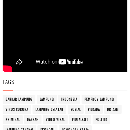
TAGS
BANDAR LAMPUNG
LAMPUNG
INDONESIA
PEMPROV LAMPUNG
VIRUS CORONA
LAMPUNG SELATAN
SOSIAL
PILKADA
DR ZAM
KRIMINAL
DAERAH
VIDEO VIRAL
PILWALKOT
POLITIK
LAMPUNG TENGAH
EKONOMI
LOWONGAN KERJA