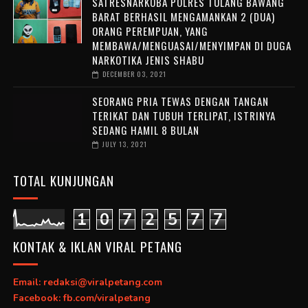
SATRESNARKOBA POLRES TULANG BAWANG
BARAT BERHASIL MENGAMANKAN 2 (DUA)
ORANG PEREMPUAN, YANG
MEMBAWA/MENGUASAI/MENYIMPAN DI DUGA
NARKOTIKA JENIS SHABU
DECEMBER 03, 2021
SEORANG PRIA TEWAS DENGAN TANGAN
TERIKAT DAN TUBUH TERLIPAT, ISTRINYA
SEDANG HAMIL 8 BULAN
JULY 13, 2021
TOTAL KUNJUNGAN
1
0
7
2
5
7
7
KONTAK & IKLAN VIRAL PETANG
Email: redaksi@viralpetang.com
Facebook: fb.com/viralpetang