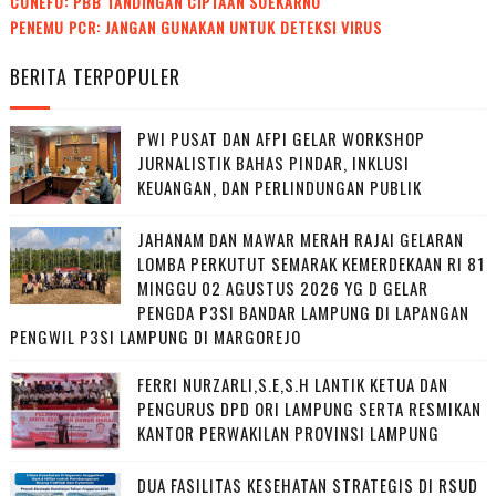
CONEFO: PBB TANDINGAN CIPTAAN SOEKARNO
PENEMU PCR: JANGAN GUNAKAN UNTUK DETEKSI VIRUS
BERITA TERPOPULER
PWI PUSAT DAN AFPI GELAR WORKSHOP
JURNALISTIK BAHAS PINDAR, INKLUSI
KEUANGAN, DAN PERLINDUNGAN PUBLIK
JAHANAM DAN MAWAR MERAH RAJAI GELARAN
LOMBA PERKUTUT SEMARAK KEMERDEKAAN RI 81
MINGGU 02 AGUSTUS 2026 YG D GELAR
PENGDA P3SI BANDAR LAMPUNG DI LAPANGAN
PENGWIL P3SI LAMPUNG DI MARGOREJO
FERRI NURZARLI,S.E,S.H LANTIK KETUA DAN
PENGURUS DPD ORI LAMPUNG SERTA RESMIKAN
KANTOR PERWAKILAN PROVINSI LAMPUNG
DUA FASILITAS KESEHATAN STRATEGIS DI RSUD