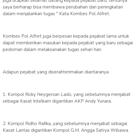
juga ucapkan selamat datang kepada pejabat baru, tentunya
saya berharap bisa membawa perubahan dan peningkatan
dalam menjalankan tugas " Kata Kombes Pol Alfret.
Kombes Pol Alfret juga berpesan kepada pejabat lama untuk
dapat memberikan masukan kepada pejabat yang baru sebagai
pedoman dalam melaksanakan tugas sehari hari.
Adapun pejabat yang diserahterimakan diantaranya
1. Kompol Ricky Neygersan Lado, yang sebelumnya menjabat
sebagai Kasat Intelkam digantikan AKP Andy Yunara.
2. Kompol Ridho Rafika, yang sebelumnya menjabat sebagai
Kasat Lantas digantikan Kompol G.M. Angga Satrya Wibawa.