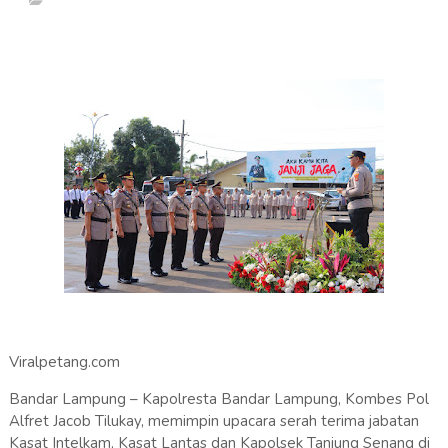
Viralpetang.com
Bandar Lampung – Kapolresta Bandar Lampung, Kombes Pol
Alfret Jacob Tilukay, memimpin upacara serah terima jabatan
Kasat Intelkam, Kasat Lantas dan Kapolsek Tanjung Senang di