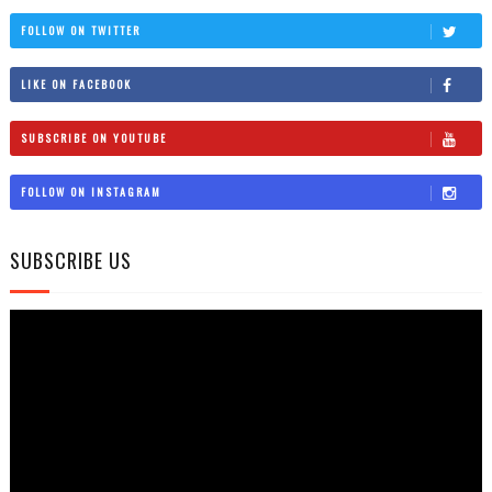
FOLLOW ON TWITTER
LIKE ON FACEBOOK
SUBSCRIBE ON YOUTUBE
FOLLOW ON INSTAGRAM
SUBSCRIBE US