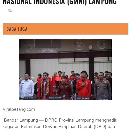
NASIONAL INDONESIA (GMNI) LAMPUNG
BACA JUGA
Viralpetang.com
Bandar Lampung — DPRD Provinsi Lampung menghadiri
kegiatan Pelantikan Dewan Pimpinan Daerah (DPD) dan