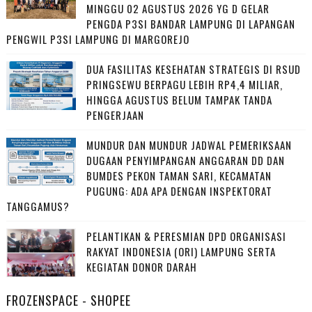
MINGGU 02 AGUSTUS 2026 YG D GELAR
PENGDA P3SI BANDAR LAMPUNG DI LAPANGAN
PENGWIL P3SI LAMPUNG DI MARGOREJO
DUA FASILITAS KESEHATAN STRATEGIS DI RSUD
PRINGSEWU BERPAGU LEBIH RP4,4 MILIAR,
HINGGA AGUSTUS BELUM TAMPAK TANDA
PENGERJAAN
MUNDUR DAN MUNDUR JADWAL PEMERIKSAAN
DUGAAN PENYIMPANGAN ANGGARAN DD DAN
BUMDES PEKON TAMAN SARI, KECAMATAN
PUGUNG: ADA APA DENGAN INSPEKTORAT
TANGGAMUS?
PELANTIKAN & PERESMIAN DPD ORGANISASI
RAKYAT INDONESIA (ORI) LAMPUNG SERTA
KEGIATAN DONOR DARAH
FROZENSPACE - SHOPEE