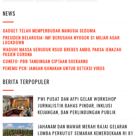
NEWS
GADGET TELAH MEMPERBUDAK MANUSIA SEDUNIA
PRESIDEN BELARUSIA: IMF BERUSAHA NYOGOK $1 MILIAR AGAR
LOCKDOWN
WADUH! MASSA GERUDUK RSUD BREBES AMBIL PAKSA JENAZAH
PASIEN CORONA
CONEFO: PBB TANDINGAN CIPTAAN SOEKARNO
PENEMU PCR: JANGAN GUNAKAN UNTUK DETEKSI VIRUS
BERITA TERPOPULER
PWI PUSAT DAN AFPI GELAR WORKSHOP
JURNALISTIK BAHAS PINDAR, INKLUSI
KEUANGAN, DAN PERLINDUNGAN PUBLIK
JAHANAM DAN MAWAR MERAH RAJAI GELARAN
LOMBA PERKUTUT SEMARAK KEMERDEKAAN RI 81