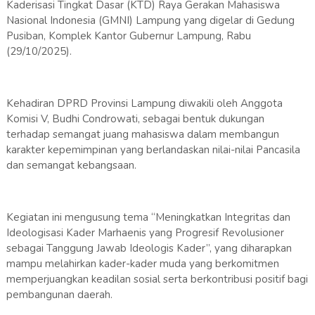
Kaderisasi Tingkat Dasar (KTD) Raya Gerakan Mahasiswa
Nasional Indonesia (GMNI) Lampung yang digelar di Gedung
Pusiban, Komplek Kantor Gubernur Lampung, Rabu
(29/10/2025).
Kehadiran DPRD Provinsi Lampung diwakili oleh Anggota
Komisi V, Budhi Condrowati, sebagai bentuk dukungan
terhadap semangat juang mahasiswa dalam membangun
karakter kepemimpinan yang berlandaskan nilai-nilai Pancasila
dan semangat kebangsaan.
Kegiatan ini mengusung tema “Meningkatkan Integritas dan
Ideologisasi Kader Marhaenis yang Progresif Revolusioner
sebagai Tanggung Jawab Ideologis Kader”, yang diharapkan
mampu melahirkan kader-kader muda yang berkomitmen
memperjuangkan keadilan sosial serta berkontribusi positif bagi
pembangunan daerah.