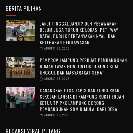
BERITA PILIHAN
JANJI TINGGAL JANJI? DLH PESAWARAN
BELUM JUGA TURUN KE LOKASI PETI WAY
RATAI, PUBLIK PERTANYAKAN NYALI DAN
KETEGASAN PENGAWASAN
AUGUST 06, 2026
PEMPROV LAMPUNG PERKUAT PEMBANGUNAN
RUMAH LAYAK HUNI UNTUK DUKUNG SDM
UNGGUL DAN MASYARAKAT SEHAT
AUGUST 06, 2026
CANANGKAN DESA TAPIS DAN LUNCURKAN
SEKOLAH LANSIA DI KAMPUNG RUKTI ENDAH,
KETUA TP PKK LAMPUNG DORONG
PEMBANGUNAN SDM DIMULAI DARI DESA
AUGUST 06, 2026
REDAKSI VIRAL PETANG