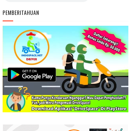
PEMBERITAHUAN