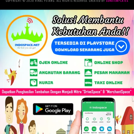
COPYRIGHT © 2020 VIRAL PETANG. ALL RIGHTS RESERVED. CREATED BY
SORATEMPLATES