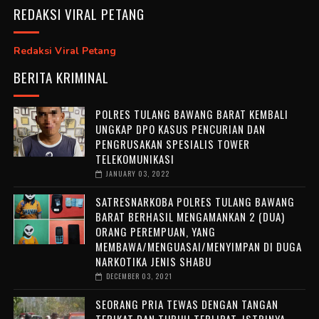
REDAKSI VIRAL PETANG
Redaksi Viral Petang
BERITA KRIMINAL
POLRES TULANG BAWANG BARAT KEMBALI
UNGKAP DPO KASUS PENCURIAN DAN
PENGRUSAKAN SPESIALIS TOWER
TELEKOMUNIKASI
JANUARY 03, 2022
SATRESNARKOBA POLRES TULANG BAWANG
BARAT BERHASIL MENGAMANKAN 2 (DUA)
ORANG PEREMPUAN, YANG
MEMBAWA/MENGUASAI/MENYIMPAN DI DUGA
NARKOTIKA JENIS SHABU
DECEMBER 03, 2021
SEORANG PRIA TEWAS DENGAN TANGAN
TERIKAT DAN TUBUH TERLIPAT, ISTRINYA