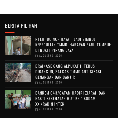
BERITA PILIHAN
RTLH IBU NUR HAYATI JADI SIMBOL
KEPEDULIAN TMMD, HARAPAN BARU TUMBUH
DI BUKIT PINANG JAYA
AUGUST 09, 2026
DRAINASE GANG ALPUKAT II TERUS
DIBANGUN, SATGAS TMMD ANTISIPASI
GENANGAN DAN BANJIR
AUGUST 09, 2026
DANREM 043/GATAM HADIRI ZIARAH DAN
BAKTI KESEHATAN HUT KE-1 KODAM
XXI/RADIN INTEN
AUGUST 09, 2026