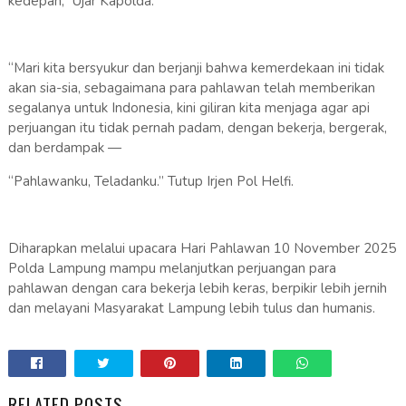
kedepan,” Ujar Kapolda.
“Mari kita bersyukur dan berjanji bahwa kemerdekaan ini tidak
akan sia-sia, sebagaimana para pahlawan telah memberikan
segalanya untuk Indonesia, kini giliran kita menjaga agar api
perjuangan itu tidak pernah padam, dengan bekerja, bergerak,
dan berdampak —
“Pahlawanku, Teladanku.” Tutup Irjen Pol Helfi.
Diharapkan melalui upacara Hari Pahlawan 10 November 2025
Polda Lampung mampu melanjutkan perjuangan para
pahlawan dengan cara bekerja lebih keras, berpikir lebih jernih
dan melayani Masyarakat Lampung lebih tulus dan humanis.
RELATED POSTS