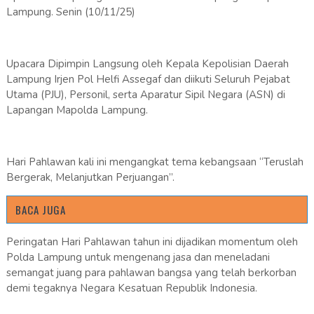
Lampung. Senin (10/11/25)
Upacara Dipimpin Langsung oleh Kepala Kepolisian Daerah
Lampung Irjen Pol Helfi Assegaf dan diikuti Seluruh Pejabat
Utama (PJU), Personil, serta Aparatur Sipil Negara (ASN) di
Lapangan Mapolda Lampung.
Hari Pahlawan kali ini mengangkat tema kebangsaan “Teruslah
Bergerak, Melanjutkan Perjuangan”.
BACA JUGA
Peringatan Hari Pahlawan tahun ini dijadikan momentum oleh
Polda Lampung untuk mengenang jasa dan meneladani
semangat juang para pahlawan bangsa yang telah berkorban
demi tegaknya Negara Kesatuan Republik Indonesia.