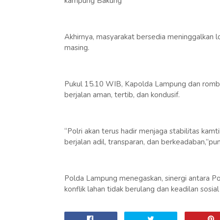
kampung Bakung
Akhirnya, masyarakat bersedia meninggalkan l
masing.
Pukul 15.10 WIB, Kapolda Lampung dan rombon
berjalan aman, tertib, dan kondusif.
“Polri akan terus hadir menjaga stabilitas kam
berjalan adil, transparan, dan berkeadaban,”
Polda Lampung menegaskan, sinergi antara Pol
konflik lahan tidak berulang dan keadilan sos