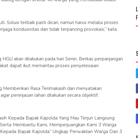
ti. Solusi terbaik pasti dicari, namun harus melalui proses
aga kondusivitas dan tidak terpancing provokasi,” kata
HGU akan dilakukan pada hari Senin, Berkas perpanjangan
akat dapat ikut memantau proses penyelesaian.
g Memberikan Rasa Terimakasih dan menyatakan
r peninjauan lahan dilakukan secara objektif.
asih Kepada Bapak Kapolda Yang Mau Terjun Langsung
k Serta Membantu Kami, Memperjuangkan Kami 3 Warga
h Kepada Bapak Kapolda” Ungkap Perwakilan Warga Dari 3