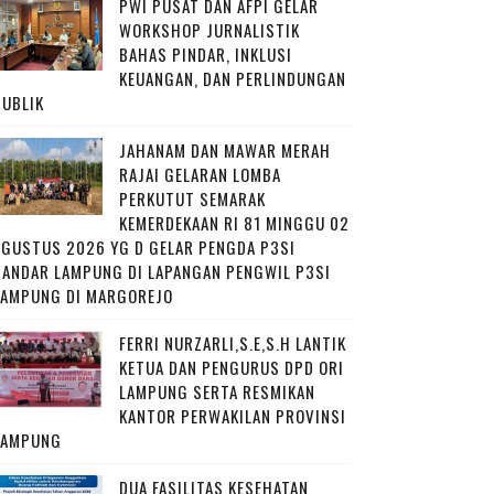
PWI PUSAT DAN AFPI GELAR
WORKSHOP JURNALISTIK
BAHAS PINDAR, INKLUSI
KEUANGAN, DAN PERLINDUNGAN
PUBLIK
JAHANAM DAN MAWAR MERAH
RAJAI GELARAN LOMBA
PERKUTUT SEMARAK
KEMERDEKAAN RI 81 MINGGU 02
AGUSTUS 2026 YG D GELAR PENGDA P3SI
BANDAR LAMPUNG DI LAPANGAN PENGWIL P3SI
LAMPUNG DI MARGOREJO
FERRI NURZARLI,S.E,S.H LANTIK
KETUA DAN PENGURUS DPD ORI
LAMPUNG SERTA RESMIKAN
KANTOR PERWAKILAN PROVINSI
LAMPUNG
DUA FASILITAS KESEHATAN