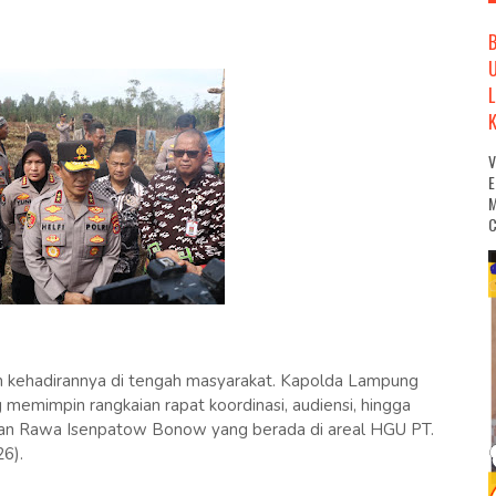
M
C
 kehadirannya di tengah masyarakat. Kapolda Lampung
g memimpin rangkaian rapat koordinasi, audiensi, hingga
lahan Rawa Isenpatow Bonow yang berada di areal HGU PT.
6).