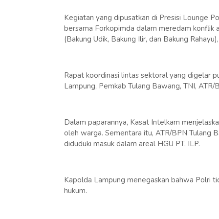
Kegiatan yang dipusatkan di Presisi Lounge Pol
bersama Forkopimda dalam meredam konflik a
(Bakung Udik, Bakung Ilir, dan Bakung Raha
Rapat koordinasi lintas sektoral yang digelar 
Lampung, Pemkab Tulang Bawang, TNI, ATR/BPN
Dalam paparannya, Kasat Intelkam menjelaskan
oleh warga. Sementara itu, ATR/BPN Tulang B
diduduki masuk dalam areal HGU PT. ILP.
Kapolda Lampung menegaskan bahwa Polri tida
hukum.