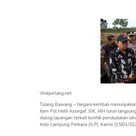
Viralpetang.net
Tulang Bawang – Negara kembali menunjukkan
Irjen Pol Helfi Assegaf, SIK, MH turun langsun
dialog lapangan terkait konflik pendudukan 
Indo Lampung Perkasa (ILP), Kamis (15/01/202