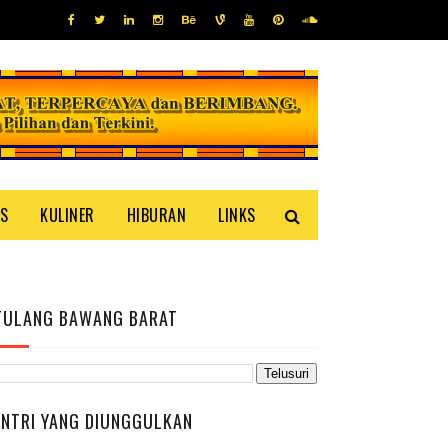
IS
KULINER
HIBURAN
LINKS
TULANG BAWANG BARAT
ENTRI YANG DIUNGGULKAN