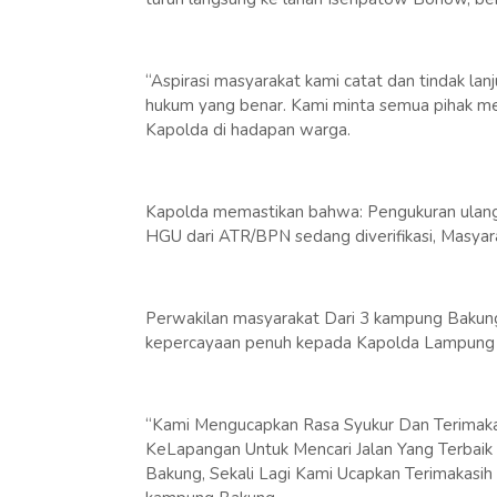
“Aspirasi masyarakat kami catat dan tindak lanju
hukum yang benar. Kami minta semua pihak menj
Kapolda di hadapan warga.
Kapolda memastikan bahwa: Pengukuran ulang 
HGU dari ATR/BPN sedang diverifikasi, Masyar
Perwakilan masyarakat Dari 3 kampung Bakun
kepercayaan penuh kepada Kapolda Lampung aga
“Kami Mengucapkan Rasa Syukur Dan Terimak
KeLapangan Untuk Mencari Jalan Yang Terbai
Bakung, Sekali Lagi Kami Ucapkan Terimakasi