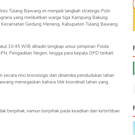
res Tulang Bawang ini menjadi langkah strategis Polri
graria yang melibatkan warga tiga Kampung Bakung
yu), Kecamatan Gedung Meneng, Kabupaten Tulang Bawang.
pukul 10.45 WIB dihadiri lengkap unsur pimpinan Polda
, Pengadilan Negeri, hingga para kepala OPD terkait.
 secara rinci kronologis dan dinamika pendudukan lahan
awang menegaskan bahwa titik koordinat lahan yang
k berpihak, namun berpihak pada keadilan dan ketertiban