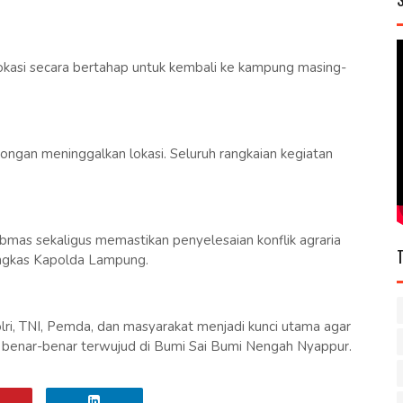
okasi secara bertahap untuk kembali ke kampung masing-
gan meninggalkan lokasi. Seluruh rangkaian kegiatan
tibmas sekaligus memastikan penyelesaian konflik agraria
pungkas Kapolda Lampung.
ri, TNI, Pemda, dan masyarakat menjadi kunci utama agar
ial benar-benar terwujud di Bumi Sai Bumi Nengah Nyappur.