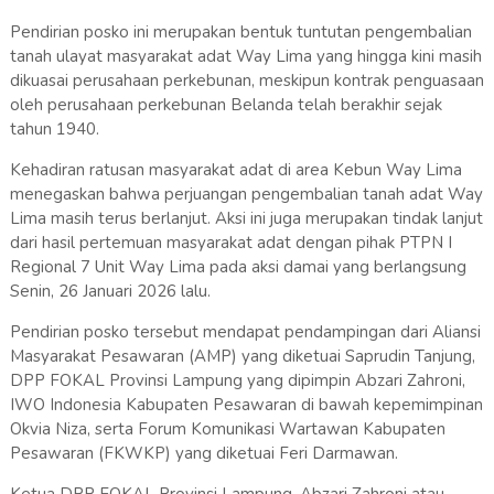
Pendirian posko ini merupakan bentuk tuntutan pengembalian
tanah ulayat masyarakat adat Way Lima yang hingga kini masih
dikuasai perusahaan perkebunan, meskipun kontrak penguasaan
oleh perusahaan perkebunan Belanda telah berakhir sejak
tahun 1940.
Kehadiran ratusan masyarakat adat di area Kebun Way Lima
menegaskan bahwa perjuangan pengembalian tanah adat Way
Lima masih terus berlanjut. Aksi ini juga merupakan tindak lanjut
dari hasil pertemuan masyarakat adat dengan pihak PTPN I
Regional 7 Unit Way Lima pada aksi damai yang berlangsung
Senin, 26 Januari 2026 lalu.
Pendirian posko tersebut mendapat pendampingan dari Aliansi
Masyarakat Pesawaran (AMP) yang diketuai Saprudin Tanjung,
DPP FOKAL Provinsi Lampung yang dipimpin Abzari Zahroni,
IWO Indonesia Kabupaten Pesawaran di bawah kepemimpinan
Okvia Niza, serta Forum Komunikasi Wartawan Kabupaten
Pesawaran (FKWKP) yang diketuai Feri Darmawan.