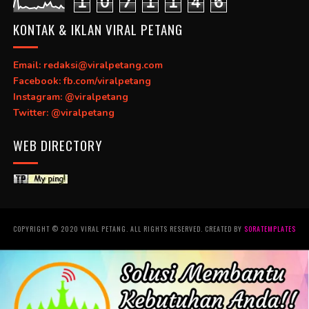
1
0
7
1
1
4
6
KONTAK & IKLAN VIRAL PETANG
Email: redaksi@viralpetang.com
Facebook: fb.com/viralpetang
Instagram: @viralpetang
Twitter: @viralpetang
WEB DIRECTORY
COPYRIGHT © 2020 VIRAL PETANG. ALL RIGHTS RESERVED. CREATED BY
SORATEMPLATES