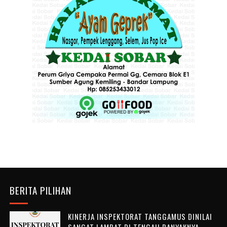
BERITA PILIHAN
KINERJA INSPEKTORAT TANGGAMUS DINILAI
SANGAT LAMBAT DI TENGAH BANYAKNYA