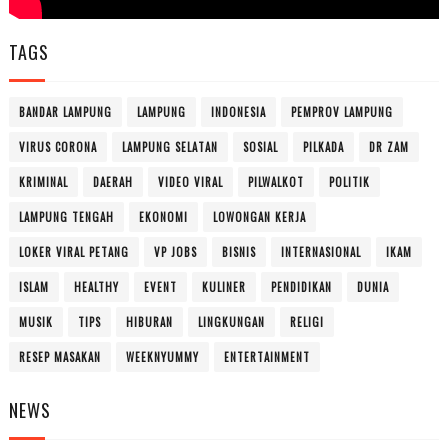
TAGS
BANDAR LAMPUNG
LAMPUNG
INDONESIA
PEMPROV LAMPUNG
VIRUS CORONA
LAMPUNG SELATAN
SOSIAL
PILKADA
DR ZAM
KRIMINAL
DAERAH
VIDEO VIRAL
PILWALKOT
POLITIK
LAMPUNG TENGAH
EKONOMI
LOWONGAN KERJA
LOKER VIRAL PETANG
VP JOBS
BISNIS
INTERNASIONAL
IKAM
ISLAM
HEALTHY
EVENT
KULINER
PENDIDIKAN
DUNIA
MUSIK
TIPS
HIBURAN
LINGKUNGAN
RELIGI
RESEP MASAKAN
WEEKNYUMMY
ENTERTAINMENT
NEWS