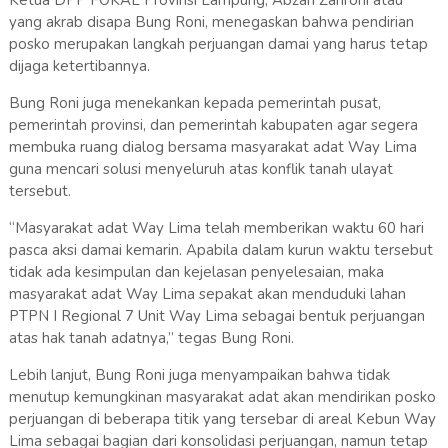
Ketua DPP FOKAL Provinsi Lampung, Abzari Zahroni atau
yang akrab disapa Bung Roni, menegaskan bahwa pendirian
posko merupakan langkah perjuangan damai yang harus tetap
dijaga ketertibannya.
Bung Roni juga menekankan kepada pemerintah pusat,
pemerintah provinsi, dan pemerintah kabupaten agar segera
membuka ruang dialog bersama masyarakat adat Way Lima
guna mencari solusi menyeluruh atas konflik tanah ulayat
tersebut.
“Masyarakat adat Way Lima telah memberikan waktu 60 hari
pasca aksi damai kemarin. Apabila dalam kurun waktu tersebut
tidak ada kesimpulan dan kejelasan penyelesaian, maka
masyarakat adat Way Lima sepakat akan menduduki lahan
PTPN I Regional 7 Unit Way Lima sebagai bentuk perjuangan
atas hak tanah adatnya,” tegas Bung Roni.
Lebih lanjut, Bung Roni juga menyampaikan bahwa tidak
menutup kemungkinan masyarakat adat akan mendirikan posko
perjuangan di beberapa titik yang tersebar di areal Kebun Way
Lima sebagai bagian dari konsolidasi perjuangan, namun tetap