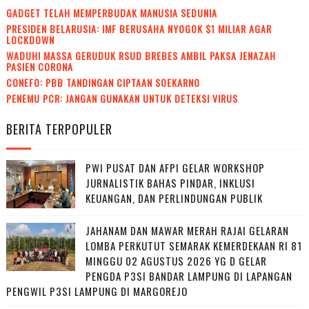
GADGET TELAH MEMPERBUDAK MANUSIA SEDUNIA
PRESIDEN BELARUSIA: IMF BERUSAHA NYOGOK $1 MILIAR AGAR
LOCKDOWN
WADUH! MASSA GERUDUK RSUD BREBES AMBIL PAKSA JENAZAH
PASIEN CORONA
CONEFO: PBB TANDINGAN CIPTAAN SOEKARNO
PENEMU PCR: JANGAN GUNAKAN UNTUK DETEKSI VIRUS
BERITA TERPOPULER
PWI PUSAT DAN AFPI GELAR WORKSHOP
JURNALISTIK BAHAS PINDAR, INKLUSI
KEUANGAN, DAN PERLINDUNGAN PUBLIK
JAHANAM DAN MAWAR MERAH RAJAI GELARAN
LOMBA PERKUTUT SEMARAK KEMERDEKAAN RI 81
MINGGU 02 AGUSTUS 2026 YG D GELAR
PENGDA P3SI BANDAR LAMPUNG DI LAPANGAN
PENGWIL P3SI LAMPUNG DI MARGOREJO